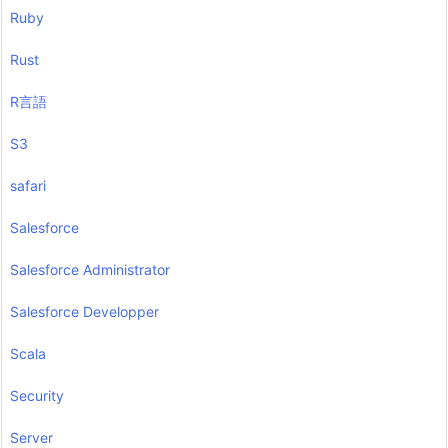
Ruby
Rust
R言語
S3
safari
Salesforce
Salesforce Administrator
Salesforce Developper
Scala
Security
Server