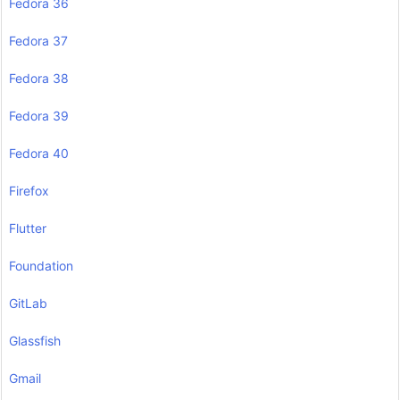
Fedora 36
Fedora 37
Fedora 38
Fedora 39
Fedora 40
Firefox
Flutter
Foundation
GitLab
Glassfish
Gmail