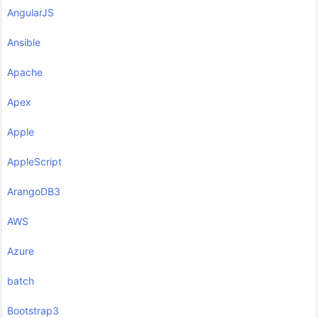
AngularJS
Ansible
Apache
Apex
Apple
AppleScript
ArangoDB3
AWS
Azure
batch
Bootstrap3