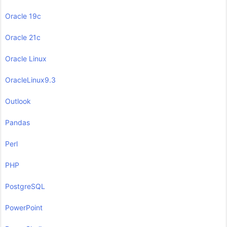
Oracle 19c
Oracle 21c
Oracle Linux
OracleLinux9.3
Outlook
Pandas
Perl
PHP
PostgreSQL
PowerPoint