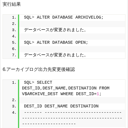
実行結果
SQL
>
 ALTER DATABASE ARCHIVELOG;
データベースが変更されました。
SQL
>
 ALTER DATABASE OPEN;
データベースが変更されました。
6.アーカイブログ出力先変更後確認
SQL
>
 SELECT 
DEST_ID,DEST_NAME,DESTINATION FROM 
V$ARCHIVE_DEST WHERE DEST_ID=
1
;
DEST_ID DEST_NAME DESTINATION
------- ------------------------------ 
---------------------------------------
---------------------