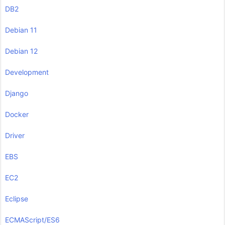
DB2
Debian 11
Debian 12
Development
Django
Docker
Driver
EBS
EC2
Eclipse
ECMAScript/ES6