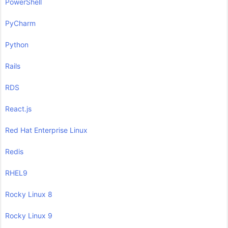
PowerShell
PyCharm
Python
Rails
RDS
React.js
Red Hat Enterprise Linux
Redis
RHEL9
Rocky Linux 8
Rocky Linux 9