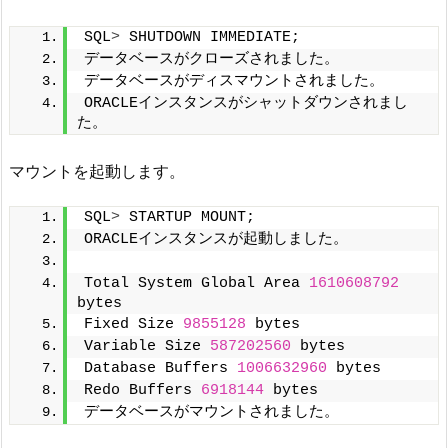
SQL
>
 SHUTDOWN IMMEDIATE;
データベースがクローズされました。
データベースがディスマウントされました。
ORACLEインスタンスがシャットダウンされまし
た。
マウントを起動します。
SQL
>
 STARTUP MOUNT;
ORACLEインスタンスが起動しました。
Total System Global Area 
1610608792
bytes
Fixed Size 
9855128
 bytes
Variable Size 
587202560
 bytes
Database Buffers 
1006632960
 bytes
Redo Buffers 
6918144
 bytes
データベースがマウントされました。