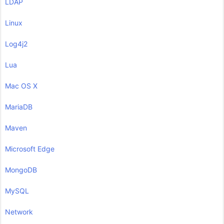
LDAP
Linux
Log4j2
Lua
Mac OS X
MariaDB
Maven
Microsoft Edge
MongoDB
MySQL
Network