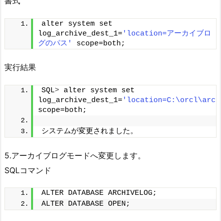
書式
alter system set 
log_archive_dest_1=
'location=アーカイブロ
グのパス'
 scope=both;
実行結果
SQL
>
 alter system set 
log_archive_dest_1=
'location=C:\orcl\arcl
scope=both;
システムが変更されました。
5.アーカイブログモードへ変更します。
SQLコマンド
ALTER DATABASE ARCHIVELOG;
ALTER DATABASE OPEN;