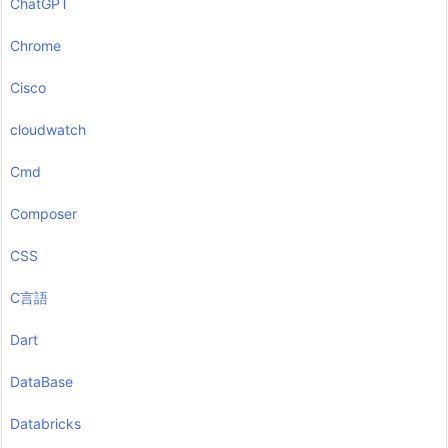
ChatGPT
Chrome
Cisco
cloudwatch
Cmd
Composer
CSS
C言語
Dart
DataBase
Databricks