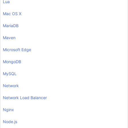
Lua
Mac OS X
MariaDB
Maven
Microsoft Edge
MongoDB
MySQL
Network
Network Load Balancer
Nginx
Node.js