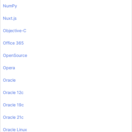
NumPy
Nuxt.js
Objective-C
Office 365
OpenSource
Opera
Oracle
Oracle 12c
Oracle 19c
Oracle 21c
Oracle Linux