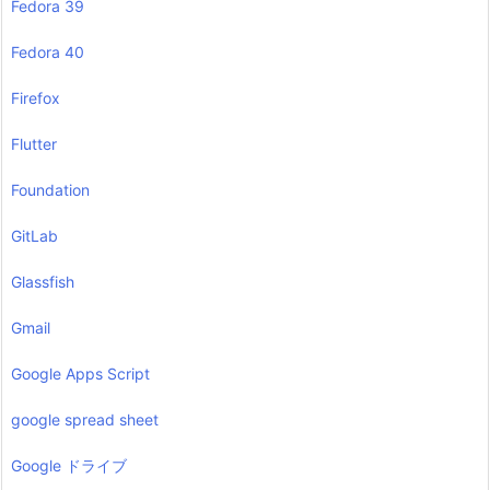
Fedora 39
Fedora 40
Firefox
Flutter
Foundation
GitLab
Glassfish
Gmail
Google Apps Script
google spread sheet
Google ドライブ