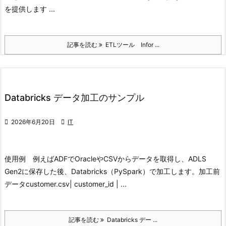
を提供します ...
記事を読む
ETLツール Infor ...
Databricks データ加工のサンプル

2026年6月20日

IT
使用例 例えばADFでOracleやCSVからデータを取得し、ADLS
Gen2に保存した後、Databricks（PySpark）で加工します。
加工前
データcustomer.csv
| customer_id | ...
記事を読む
Databricks デー ...