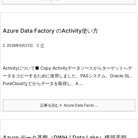
Azure Data Factory のActivity使い方

2026年6月21日

IT
Activityについて
■ Copy Activity
データソースからターゲットへデ
ータをコピーするために使用しました。
PASシステム、Oracle GL、
PureCloudなどからデータを取得し、A ...
記事を読む
Azure Data Facto ...
Azure データ基盤（DWH / Data Lake）構築手順