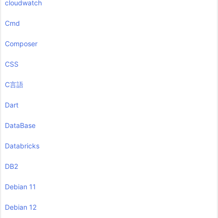
cloudwatch
Cmd
Composer
CSS
C言語
Dart
DataBase
Databricks
DB2
Debian 11
Debian 12