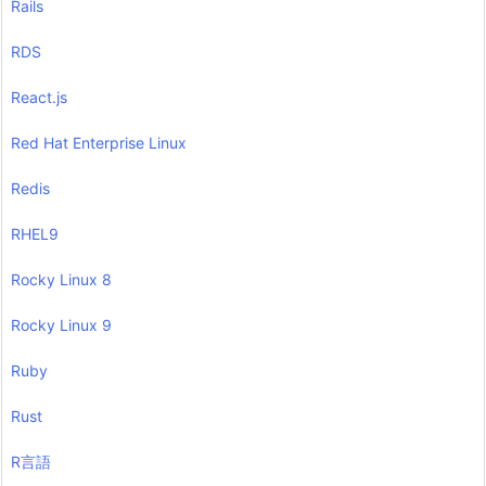
Rails
RDS
React.js
Red Hat Enterprise Linux
Redis
RHEL9
Rocky Linux 8
Rocky Linux 9
Ruby
Rust
R言語