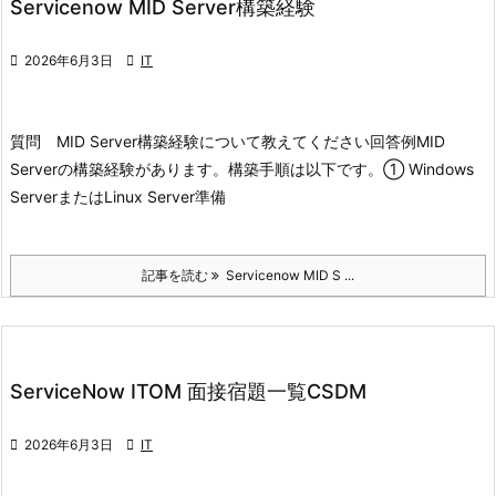
Servicenow MID Server構築経験

2026年6月3日

IT
質問 MID Server構築経験について教えてください
回答例
MID
Serverの構築経験があります。
構築手順は以下です。
① Windows
ServerまたはLinux Server準備
記事を読む
Servicenow MID S ...
ServiceNow ITOM 面接宿題一覧CSDM

2026年6月3日

IT