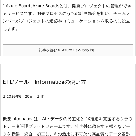
1.Azure Boards
Azure Boardsとは、開発プロジェクトの管理ができ
るサービスです。開発プロセスのうちの計画部分を担い、チームメ
ンバーがプロジェクトの追跡やコミュニケーションを取るのに役立
ちます。
記事を読む
Azure DevOpsを構 ...
ETLツール Informaticaの使い方

2026年6月20日

IT
概要
Informaticaは、AI・データの民主化とDX推進を支援するクラウ
ドデータ管理プラットフォームです。
社内外に散在する様々なデー
タを収集・統合・加工し、AIの活用に不可欠な高品質なデータ基盤