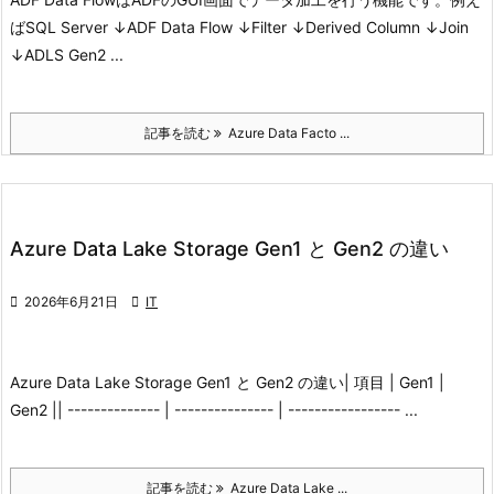
ば
SQL Server ↓ADF Data Flow ↓Filter ↓Derived Column ↓Join
↓ADLS Gen2 ...
記事を読む
Azure Data Facto ...
Azure Data Lake Storage Gen1 と Gen2 の違い

2026年6月21日

IT
Azure Data Lake Storage Gen1 と Gen2 の違い
| 項目 | Gen1 |
Gen2 || -------------- | --------------- | ----------------- ...
記事を読む
Azure Data Lake ...