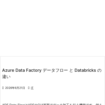
Azure Data Factory データフロー と Databricks の
違い

2026年6月21日

IT
ADF Data FlowはADFのGUI画面でデータ加工を行う機能です。
例え