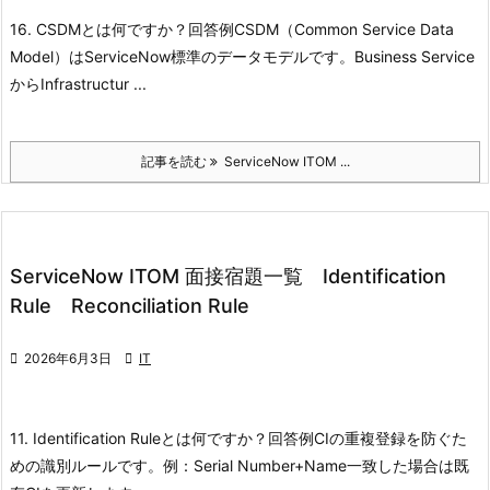
16. CSDMとは何ですか？
回答例
CSDM（Common Service Data
Model）はServiceNow標準のデータモデルです。
Business Service
からInfrastructur ...
記事を読む
ServiceNow ITOM ...
ServiceNow ITOM 面接宿題一覧 Identification
Rule Reconciliation Rule

2026年6月3日

IT
11. Identification Ruleとは何ですか？
回答例
CIの重複登録を防ぐた
めの識別ルールです。
例：
Serial Number+Name
一致した場合は既