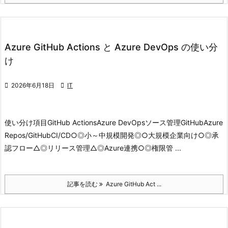
Azure GitHub Actions と Azure DevOps の使い分
け

2026年6月18日

IT
使い分け
項目GitHub ActionsAzure DevOpsソース管理GitHubAzure
Repos/GitHubCI/CD○◎小～中規模開発◎○大規模企業向け○◎承
認フロー△◎リリース管理△◎Azure連携○◎権限管 ...
記事を読む
Azure GitHub Act ...