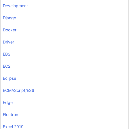
Development
Django
Docker
Driver
EBS
EC2
Eclipse
ECMAScript/ES6
Edge
Electron
Excel 2019