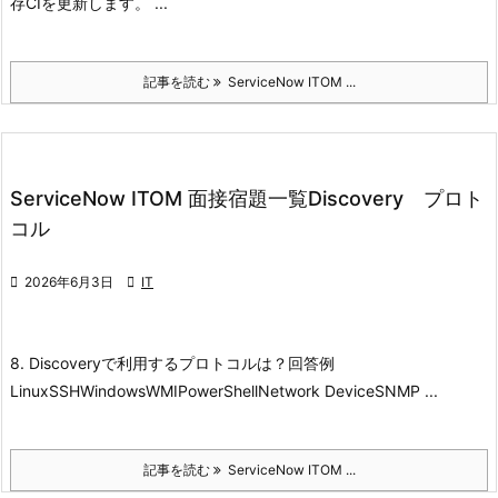
存CIを更新します。 ...
記事を読む
ServiceNow ITOM ...
ServiceNow ITOM 面接宿題一覧Discovery プロト
コル

2026年6月3日

IT
8. Discoveryで利用するプロトコルは？
回答例
Linux
SSH
Windows
WMI
PowerShell
Network Device
SNMP
...
記事を読む
ServiceNow ITOM ...