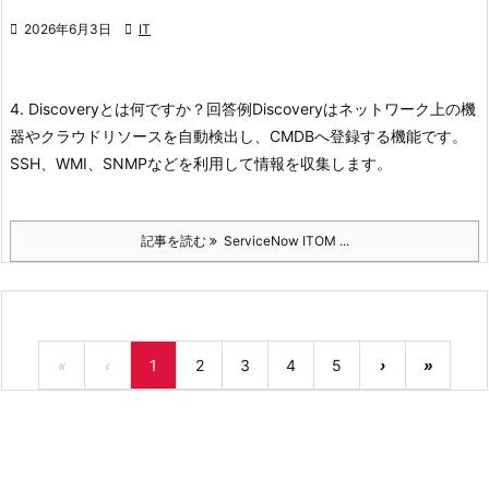

2026年6月3日

IT
4. Discoveryとは何ですか？
回答例
Discoveryはネットワーク上の機
器やクラウドリソースを自動検出し、CMDBへ登録する機能です。
SSH、WMI、SNMPなどを利用して情報を収集します。
記事を読む
ServiceNow ITOM ...
«
‹
1
2
3
4
5
›
»