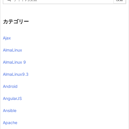
カテゴリー
Ajax
AlmaLinux
AlmaLinux 9
AlmaLinux9.3
Android
AngularJS
Ansible
Apache