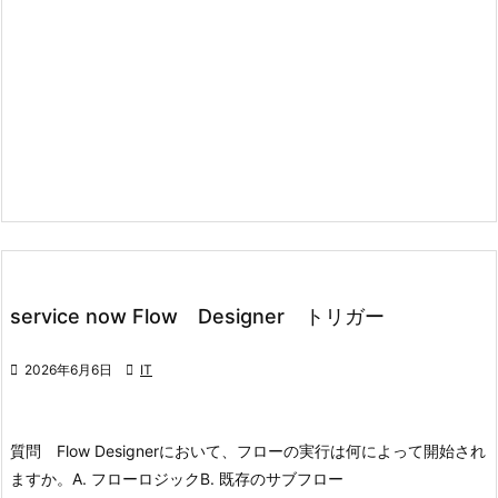
service now Flow Designer トリガー

2026年6月6日

IT
質問 Flow Designerにおいて、フローの実行は何によって開始され
ますか。
A. フローロジック
B. 既存のサブフロー