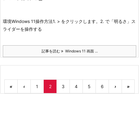
環境
Windows 11
操作方法
1. > をクリックします。
2. で「明るさ」ス
ライダーを操作する
記事を読む
Windows 11 画面 ...
«
‹
1
2
3
4
5
6
›
»