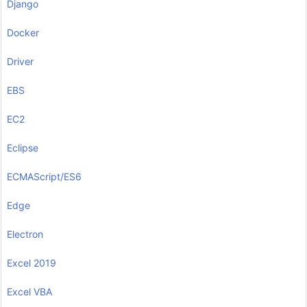
Django
Docker
Driver
EBS
EC2
Eclipse
ECMAScript/ES6
Edge
Electron
Excel 2019
Excel VBA