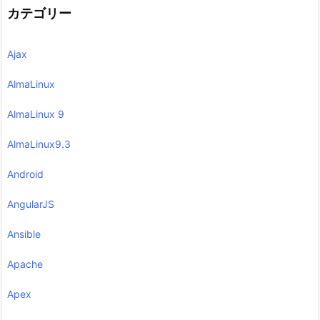
カテゴリー
Ajax
AlmaLinux
AlmaLinux 9
AlmaLinux9.3
Android
AngularJS
Ansible
Apache
Apex