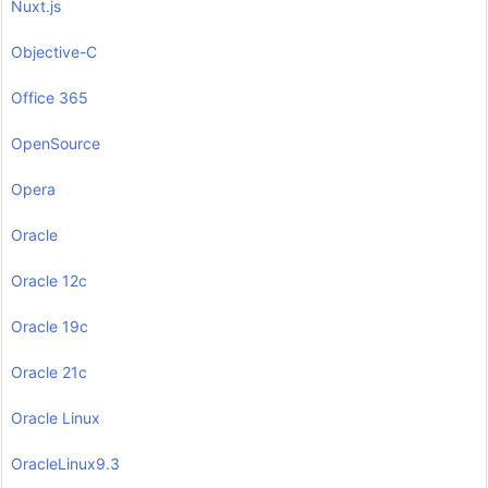
Nuxt.js
Objective-C
Office 365
OpenSource
Opera
Oracle
Oracle 12c
Oracle 19c
Oracle 21c
Oracle Linux
OracleLinux9.3