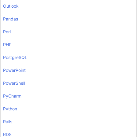
Outlook
Pandas
Perl
PHP
PostgreSQL
PowerPoint
PowerShell
PyCharm
Python
Rails
RDS