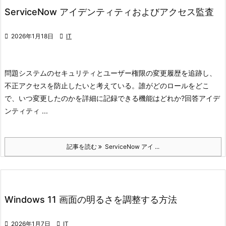
ServiceNow アイデンティティおよびアクセス監査

2026年1月18日

IT
問題
システムのセキュリティとユーザー権限の変更履歴を追跡し、
不正アクセスを防止したいと考えている。
誰がどのロールをどこ
で、いつ変更したのかを詳細に記録できる機能はどれか?
回答
アイデ
ンティティ ...
記事を読む
ServiceNow アイ ...
Windows 11 画面の明るさを調整する方法

2026年1月7日

IT