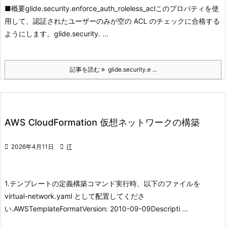
■概要
glide.security.enforce_auth_roleless_aclこのプロパティを使
用して、認証されたユーザーのみが空の ACL のチェックに合格する
ようにします。
glide.security. ...
記事を読む
glide.security.e ...
AWS CloudFormation 仮想ネットワークの構築

2026年4月11日

IT
1.テンプレートの定義
構築コマンド実行時、以下のファイルを
virtual-network.yaml として配置してくださ
い.
AWSTemplateFormatVersion: 2010-09-09Descripti ...