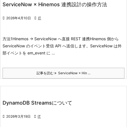
ServiceNow × Hinemos 連携設計の操作方法

2026年4月10日

IT
方法1
Hinemos → ServiceNow へ直接 REST 連携
Hinemos 側から
ServiceNow のイベント受信 API へ送信します。ServiceNow は外
部イベントを em_event に ...
記事を読む
ServiceNow × Hin ...
DynamoDB Streamsについて

2026年3月19日

IT