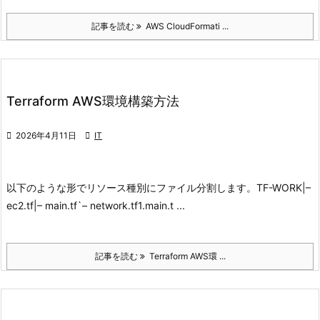
記事を読む
AWS CloudFormati ...
Terraform AWS環境構築方法

2026年4月11日

IT
以下のような形でリソース種別にファイル分割します。
TF-WORK
|–
ec2.tf
|– main.tf
`– network.tf
1.main.t ...
記事を読む
Terraform AWS環 ...