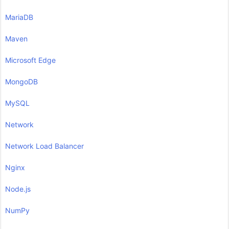
MariaDB
Maven
Microsoft Edge
MongoDB
MySQL
Network
Network Load Balancer
Nginx
Node.js
NumPy