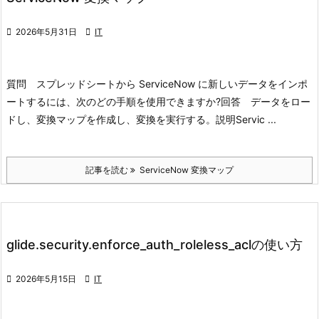

2026年5月31日

IT
質問 スプレッドシートから ServiceNow に新しいデータをインポ
ートするには、次のどの手順を使用できますか?
回答 データをロー
ドし、変換マップを作成し、変換を実行する。
説明
Servic ...
記事を読む
ServiceNow 変換マップ
glide.security.enforce_auth_roleless_aclの使い方

2026年5月15日

IT