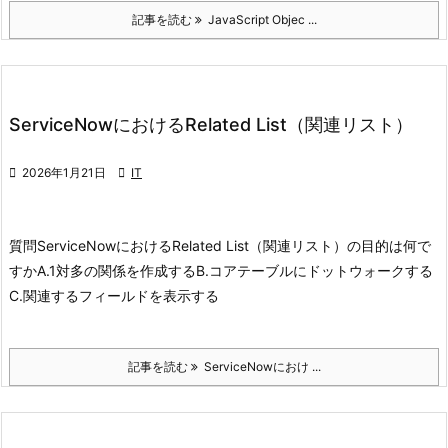
記事を読む
JavaScript Objec ...
ServiceNowにおけるRelated List（関連リスト）

2026年1月21日

IT
質問
ServiceNowにおけるRelated List（関連リスト）の目的は何で
すか
A.1対多の関係を作成する
B.コアテーブルにドットウォークする
C.関連するフィールドを表示する
記事を読む
ServiceNowにおけ ...