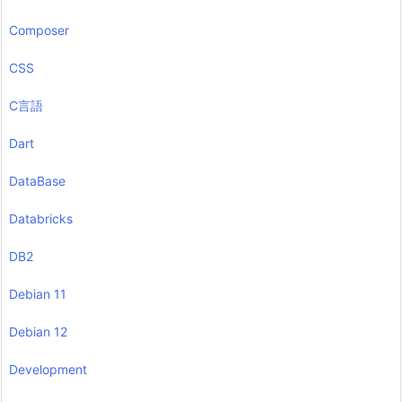
Composer
CSS
C言語
Dart
DataBase
Databricks
DB2
Debian 11
Debian 12
Development