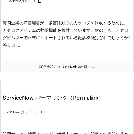

2026年2月4日

IT
質問
企業のIT管理者が、多言語対応のカタログを作成するために、
カタログアイテムの翻訳機能を検討しています。
次のうち、カタロ
グビルダーで正式にサポートされている翻訳機能はどれでしょうか?
答え
ロ ...
記事を読む
ServiceNow ロー ...
ServiceNow パーマリンク（Permalink）

2026年1月28日

IT
質問
ナレッジ管理チームが、組織内でナレッジ記事を効率的に共有