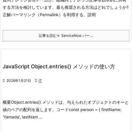
する方法を検討しています。最も推奨される方法はどれでしょうか?
正解
パーマリンク（Permalink）を利用する。
説明
記事を読む
ServiceNow パー ...
JavaScript Object.entries() メソッドの使い方

2026年1月21日

IT
概要
Object.entries() メソッドは、与えられたオブジェクトのキーと
値のペアの配列を返します。
コード
const person = { firstName:
'Yamada', lastNam ...