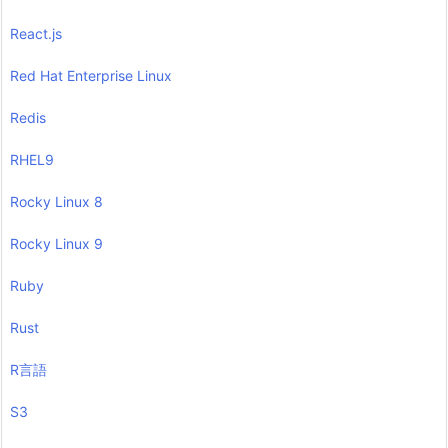
React.js
Red Hat Enterprise Linux
Redis
RHEL9
Rocky Linux 8
Rocky Linux 9
Ruby
Rust
R言語
S3