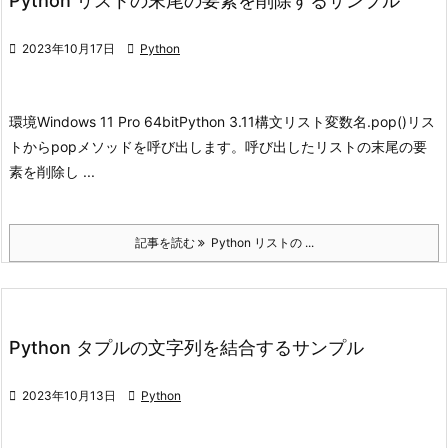
Python リストの末尾の要素を削除するサンプル

2023年10月17日

Python
環境
Windows 11 Pro 64bit
Python 3.11
構文
リスト変数名.pop()
リス
トからpopメソッドを呼び出します。
呼び出したリストの末尾の要
素を削除し ...
記事を読む
Python リストの ...
Python タプルの文字列を結合するサンプル

2023年10月13日

Python