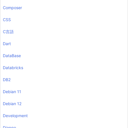
Composer
CSS
C言語
Dart
DataBase
Databricks
DB2
Debian 11
Debian 12
Development
Django