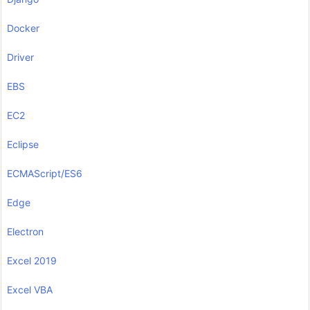
Docker
Driver
EBS
EC2
Eclipse
ECMAScript/ES6
Edge
Electron
Excel 2019
Excel VBA