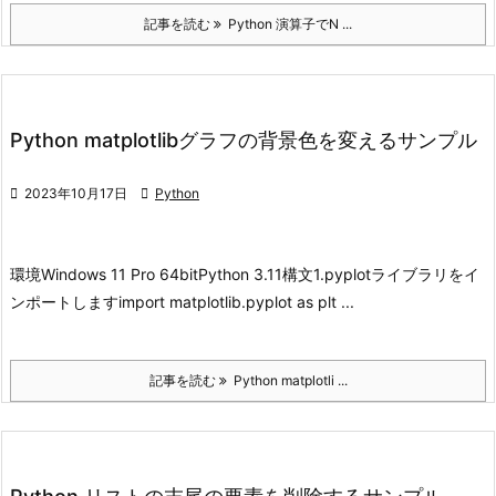
記事を読む
Python 演算子でN ...
Python matplotlibグラフの背景色を変えるサンプル

2023年10月17日

Python
環境
Windows 11 Pro 64bit
Python 3.11
構文
1.pyplotライブラリをイ
ンポートします
import matplotlib.pyplot as plt ...
記事を読む
Python matplotli ...