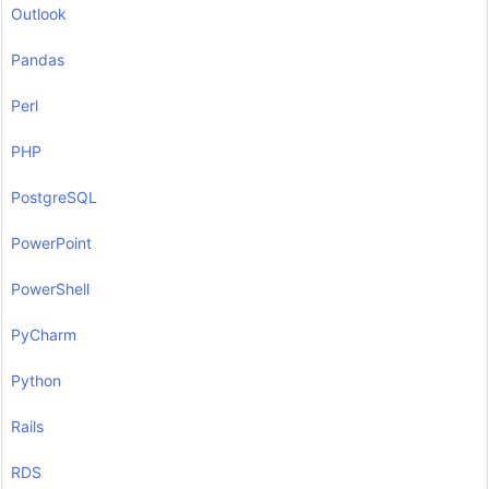
Outlook
Pandas
Perl
PHP
PostgreSQL
PowerPoint
PowerShell
PyCharm
Python
Rails
RDS