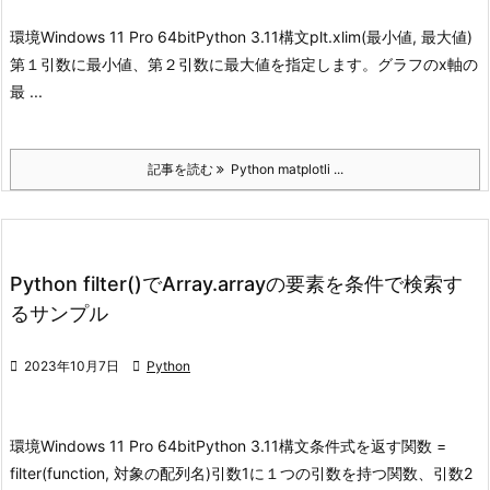
環境
Windows 11 Pro 64bit
Python 3.11
構文
plt.xlim(最小値, 最大値)
第１引数に最小値、第２引数に最大値を指定します。
グラフのx軸の
最 ...
記事を読む
Python matplotli ...
Python filter()でArray.arrayの要素を条件で検索す
るサンプル

2023年10月7日

Python
環境
Windows 11 Pro 64bit
Python 3.11
構文
条件式を返す関数 =
filter(function, 対象の配列名)
引数1に１つの引数を持つ関数、引数2