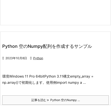
Python 空のNumpy配列を作成するサンプル

2023年10月8日

Python
環境
Windows 11 Pro 64bit
Python 3.11
構文
empty_array =
np.array()で初期化します。
使用例
import numpy a ...
記事を読む
Python 空のNumpy ...