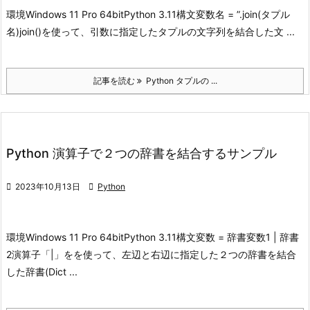
環境
Windows 11 Pro 64bit
Python 3.11
構文
変数名 = ”.join(タプル
名)
join()を使って、引数に指定したタプルの文字列を結合した文 ...
記事を読む
Python タプルの ...
Python 演算子で２つの辞書を結合するサンプル

2023年10月13日

Python
環境
Windows 11 Pro 64bit
Python 3.11
構文
変数 = 辞書変数1 | 辞書
2
演算子「|」をを使って、左辺と右辺に指定した２つの辞書を結合
した辞書(Dict ...