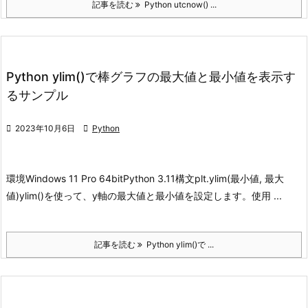
記事を読む
Python utcnow() ...
Python ylim()で棒グラフの最大値と最小値を表示す
るサンプル

2023年10月6日

Python
環境
Windows 11 Pro 64bit
Python 3.11
構文
plt.ylim(最小値, 最大
値)
ylim()を使って、y軸の最大値と最小値を設定します。
使用 ...
記事を読む
Python ylim()で ...