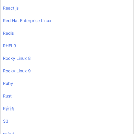
React.js
Red Hat Enterprise Linux
Redis
RHEL9
Rocky Linux 8
Rocky Linux 9
Ruby
Rust
R言語
S3
safari