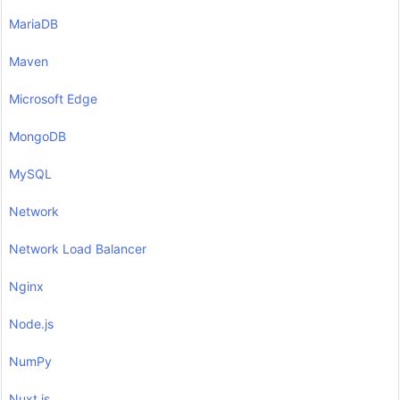
MariaDB
Maven
Microsoft Edge
MongoDB
MySQL
Network
Network Load Balancer
Nginx
Node.js
NumPy
Nuxt.js