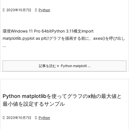

2023年10月7日

Python
環境
Windows 11 Pro 64bit
Python 3.11
構文
import
matplotlib.pyplot as plt
//グラフを描画する前に、axes()を呼び出し
...
記事を読む
Python matplotli ...
Python matplotlibを使ってグラフのx軸の最大値と
最小値を設定するサンプル

2023年10月7日

Python