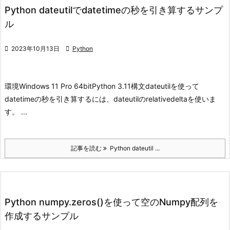
Python dateutilでdatetimeの秒を引き算するサンプ
ル

2023年10月13日

Python
環境
Windows 11 Pro 64bit
Python 3.11
構文
dateutilを使って
datetimeの秒を引き算するには、dateutilのrelativedeltaを使いま
す。 ...
記事を読む
Python dateutil ...
Python numpy.zeros()を使って空のNumpy配列を
作成するサンプル