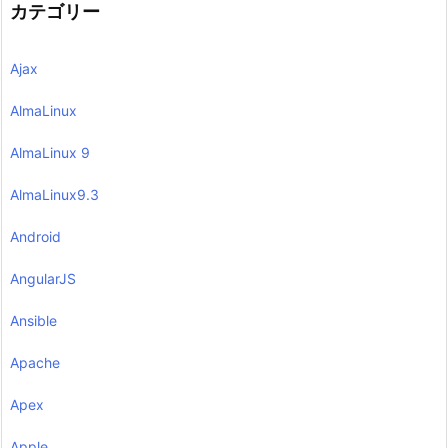
カテゴリー
Ajax
AlmaLinux
AlmaLinux 9
AlmaLinux9.3
Android
AngularJS
Ansible
Apache
Apex
Apple