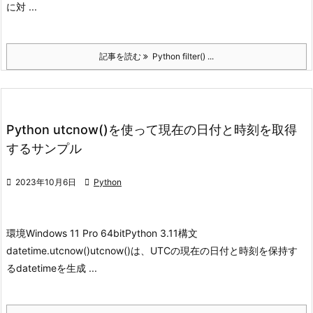
に対 ...
記事を読む
Python filter() ...
Python utcnow()を使って現在の日付と時刻を取得
するサンプル

2023年10月6日

Python
環境
Windows 11 Pro 64bit
Python 3.11
構文
datetime.utcnow()
utcnow()は、UTCの現在の日付と時刻を保持す
るdatetimeを生成 ...