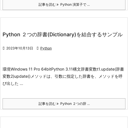
記事を読む
Python 演算子で ...
Python ２つの辞書(Dictionary)を結合するサンプル

2023年10月13日

Python
環境
Windows 11 Pro 64bit
Python 3.11
構文
辞書変数t1.update(辞書
変数2)
update()メソッドは、引数に指定した辞書を、メソッドを呼
び出した ...
記事を読む
Python ２つの辞 ...