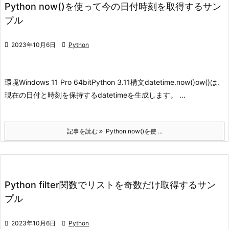
Python now()を使って今の日付時刻を取得するサン
プル

2023年10月6日

Python
環境
Windows 11 Pro 64bit
Python 3.11
構文
datetime.now()
ow()は、
現在の日付と時刻を保持するdatetimeを生成します。
...
記事を読む
Python now()を使 ...
Python filter関数でリストを奇数だけ取得するサン
プル

2023年10月6日

Python