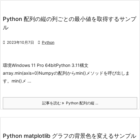
Python 配列の縦の列ごとの最小値を取得するサンプ
ル

2023年10月7日

Python
環境
Windows 11 Pro 64bit
Python 3.11
構文
array.min(axis=0)
Numpyの配列からmin()メソッドを呼び出しま
す。
min()メ ...
記事を読む
Python 配列の縦 ...
Python matplotlib グラフの背景色を変えるサンプル