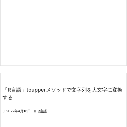
「R言語」toupperメソッドで文字列を大文字に変換
する

2022年4月16日

R言語