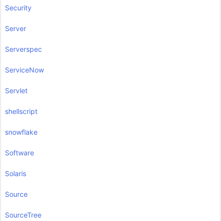
Security
Server
Serverspec
ServiceNow
Servlet
shellscript
snowflake
Software
Solaris
Source
SourceTree