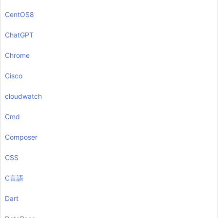
CentOS8
ChatGPT
Chrome
Cisco
cloudwatch
Cmd
Composer
CSS
C言語
Dart