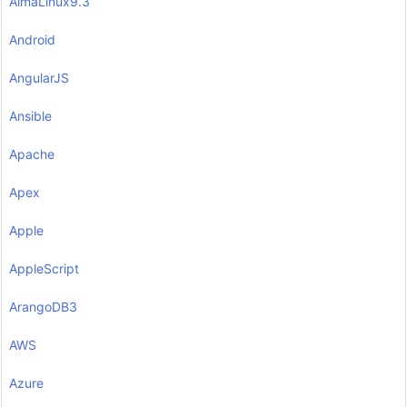
AlmaLinux9.3
Android
AngularJS
Ansible
Apache
Apex
Apple
AppleScript
ArangoDB3
AWS
Azure