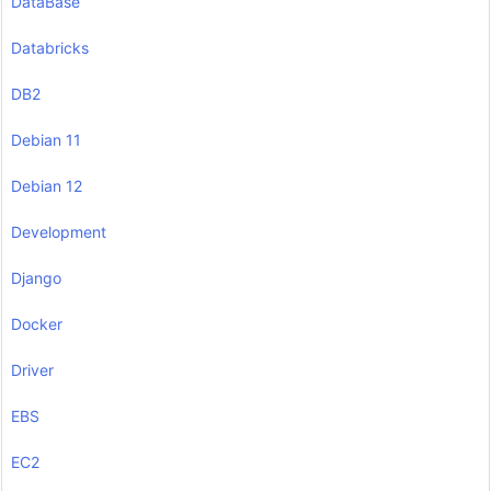
DataBase
Databricks
DB2
Debian 11
Debian 12
Development
Django
Docker
Driver
EBS
EC2