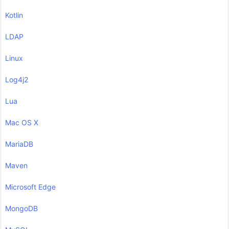
Kotlin
LDAP
Linux
Log4j2
Lua
Mac OS X
MariaDB
Maven
Microsoft Edge
MongoDB