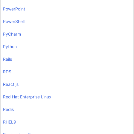
PowerPoint
PowerShell
PyCharm
Python
Rails
RDS
React.js
Red Hat Enterprise Linux
Redis
RHEL9