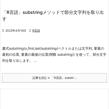
「R言語」substringメソッドで部分文字列を取り出
す

2022年4月16日

R言語
書式
substring(x,first,last)
substring(ベクトルまたは文字列, 要素の
最初の位置, 要素の最後の位置)
関数 substring() を使って、部分文字
列を取り出します。 ...
記事を読む
「R言語」substri ...