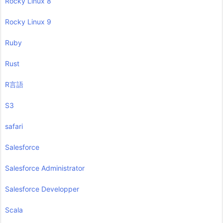
Rocky Linux 8
Rocky Linux 9
Ruby
Rust
R言語
S3
safari
Salesforce
Salesforce Administrator
Salesforce Developper
Scala