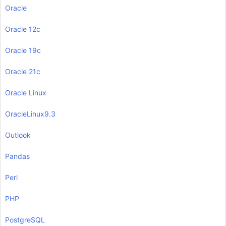
Oracle
Oracle 12c
Oracle 19c
Oracle 21c
Oracle Linux
OracleLinux9.3
Outlook
Pandas
Perl
PHP
PostgreSQL