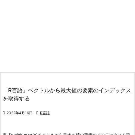
「R言語」ベクトルから最大値の要素のインデックス
を取得する

2022年4月16日

R言語
書式
which.max(n)
ベクトルから最大の値の要素のインデックスを取