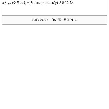
xとyのクラスを出力class(x)class(y)
結果
12.34
記事を読む
「R言語」数値(Nu ...