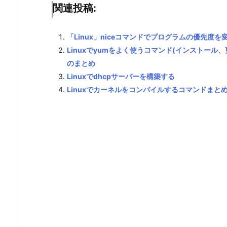
関連投稿:
「Linux」niceコマンドでプログラムの優先度を
Linuxでyumをよく使うコマンド(インストー
のまとめ
Linuxでdhcpサーバーを構築する
Linuxでカーネルをコンパイルするコマンドまと