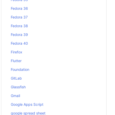
Fedora 36
Fedora 37
Fedora 38
Fedora 39
Fedora 40
Firefox
Flutter
Foundation
GitLab
Glassfish
Gmail
Google Apps Script
google spread sheet