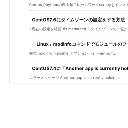
Centosでpythonの爬虫類フレームワークscrapyをインスト
CentOS7.6にタイムゾーンの設定をする方法
1.現在の設定を確認 # timedatectl 2.タイムゾーンの一覧からA
「Linux」modinfoコマンドでモジュール
書式 modinfo filename オプション: -a, --author ...
CentOS7.4に「Another app is currently 
エラーメッセージ Another app is currently holdin ...