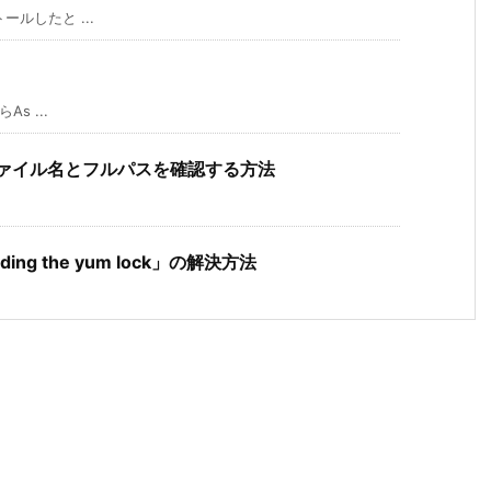
ールしたと ...
s ...
のファイル名とフルパスを確認する方法
holding the yum lock」の解決方法