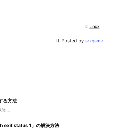

Linux

Posted by
arkgame
する方法
態 ...
ith exit status 1」の解決方法