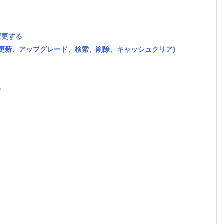
変更する
ル、更新、アップグレード、検索、削除、キャッシュクリア)
め