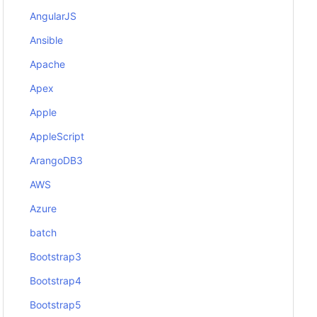
AngularJS
Ansible
Apache
Apex
Apple
AppleScript
ArangoDB3
AWS
Azure
batch
Bootstrap3
Bootstrap4
Bootstrap5