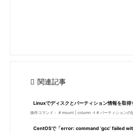

関連記事
Linuxでディスクとパーティション情報を取得
操作コマンド： # mount | column -t # パーティションの状
CentOSで「error: command ‘gcc’ failed w