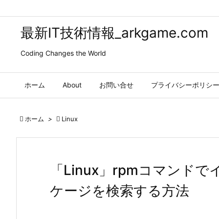
最新IT技術情報_arkgame.com
Coding Changes the World
ホーム
About
お問い合せ
プライバシーポリシ

ホーム
>

Linux
「Linux」rpmコマンド
ケージを検索する方法