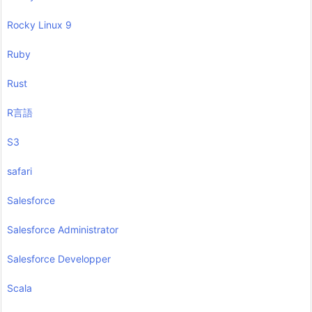
Rocky Linux 9
Ruby
Rust
R言語
S3
safari
Salesforce
Salesforce Administrator
Salesforce Developper
Scala