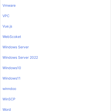
Vmware
VPC
Vue.js
WebScoket
Windows Server
Windows Server 2022
Windows10
Windows11
winndoo
WinSCP
Word