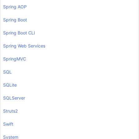
Spring AOP
Spring Boot
Spring Boot CLI
Spring Web Services
SpringMVC
SQL
SQLite
SQLServer
Struts2
Swift
System