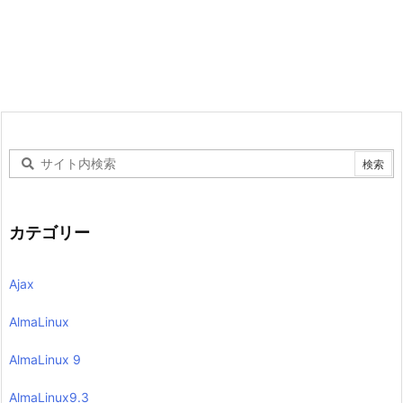
カテゴリー
Ajax
AlmaLinux
AlmaLinux 9
AlmaLinux9.3