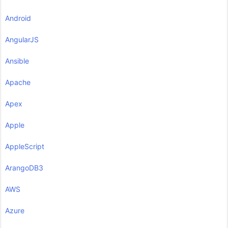
Android
AngularJS
Ansible
Apache
Apex
Apple
AppleScript
ArangoDB3
AWS
Azure