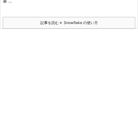
基 ...
記事を読む
Snowflake の使い方