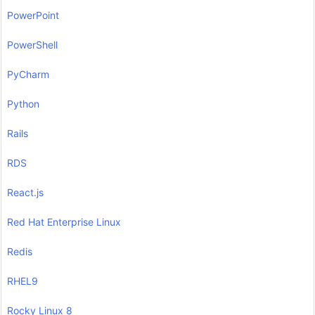
PowerPoint
PowerShell
PyCharm
Python
Rails
RDS
React.js
Red Hat Enterprise Linux
Redis
RHEL9
Rocky Linux 8