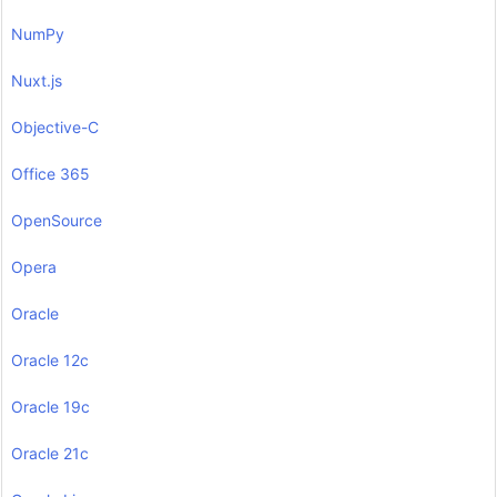
NumPy
Nuxt.js
Objective-C
Office 365
OpenSource
Opera
Oracle
Oracle 12c
Oracle 19c
Oracle 21c