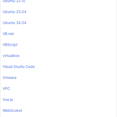
Ubuntu 22.10
Ubuntu 23.04
Ubuntu 24.04
VB.net
VBScript
virtualbox
Visual Studio Code
Vmware
VPC
Vue.js
WebScoket