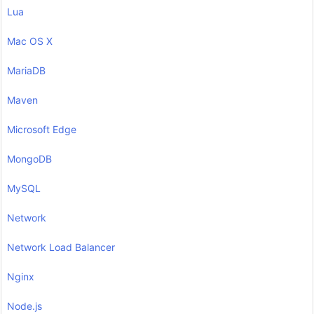
Lua
Mac OS X
MariaDB
Maven
Microsoft Edge
MongoDB
MySQL
Network
Network Load Balancer
Nginx
Node.js