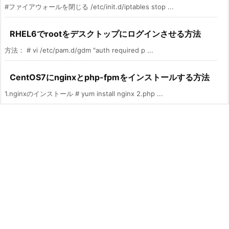
#ファイアウォールを閉じる /etc/init.d/iptables stop ...
RHEL6でrootをデスクトップにログインさせる方法
方法： # vi /etc/pam.d/gdm "auth required p ...
CentOS7にnginxとphp-fpmをインストールする方法
1.nginxのインストール # yum install nginx 2.php ...