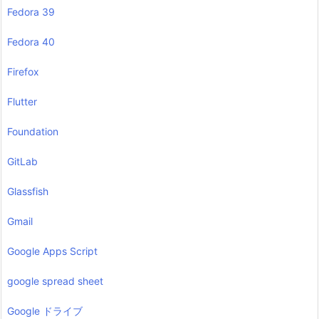
Fedora 39
Fedora 40
Firefox
Flutter
Foundation
GitLab
Glassfish
Gmail
Google Apps Script
google spread sheet
Google ドライブ