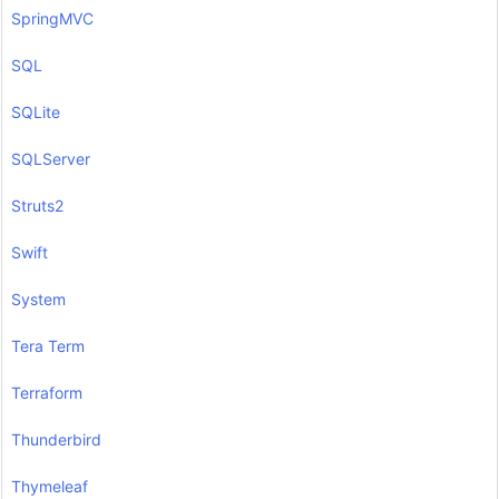
SpringMVC
SQL
SQLite
SQLServer
Struts2
Swift
System
Tera Term
Terraform
Thunderbird
Thymeleaf