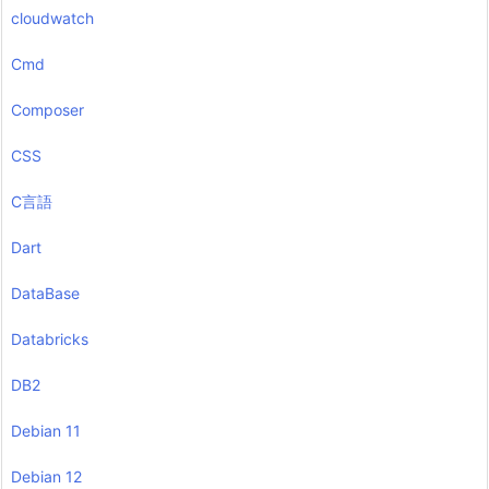
cloudwatch
Cmd
Composer
CSS
C言語
Dart
DataBase
Databricks
DB2
Debian 11
Debian 12