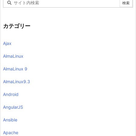
カテゴリー
Ajax
AlmaLinux
AlmaLinux 9
AlmaLinux9.3
Android
AngularJS
Ansible
Apache