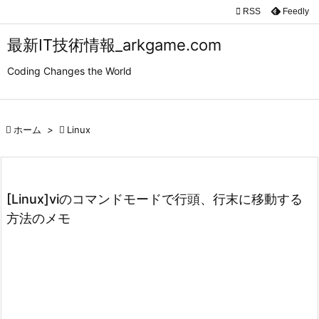

RSS
Feedly

メニュ
最新IT技術情報_arkgame.com

Coding Changes the World
サイド

前へ

ホーム
>

Linux

次へ

検索
[Linux]viのコマンドモードで行頭、行末に移動する
方法のメモ