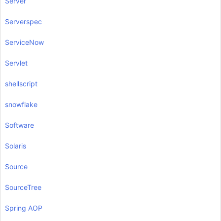
Server
Serverspec
ServiceNow
Servlet
shellscript
snowflake
Software
Solaris
Source
SourceTree
Spring AOP