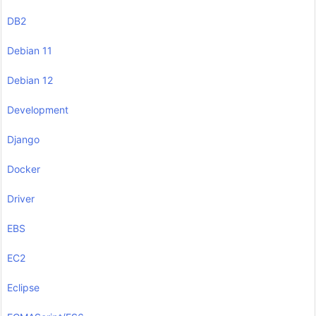
DB2
Debian 11
Debian 12
Development
Django
Docker
Driver
EBS
EC2
Eclipse