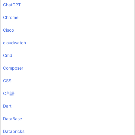
ChatGPT
Chrome
Cisco
cloudwatch
Cmd
Composer
CSS
C言語
Dart
DataBase
Databricks