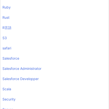
Ruby
Rust
R言語
S3
safari
Salesforce
Salesforce Administrator
Salesforce Developper
Scala
Security