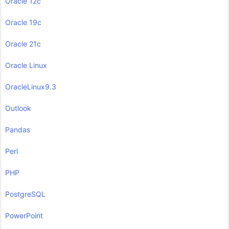
Oracle 12c
Oracle 19c
Oracle 21c
Oracle Linux
OracleLinux9.3
Outlook
Pandas
Perl
PHP
PostgreSQL
PowerPoint