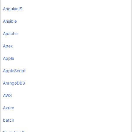
AngularJS
Ansible
Apache
Apex
Apple
AppleScript
ArangoDB3
AWS
Azure
batch