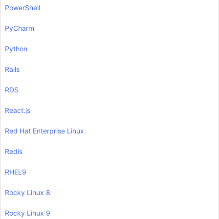
PowerShell
PyCharm
Python
Rails
RDS
React.js
Red Hat Enterprise Linux
Redis
RHEL9
Rocky Linux 8
Rocky Linux 9