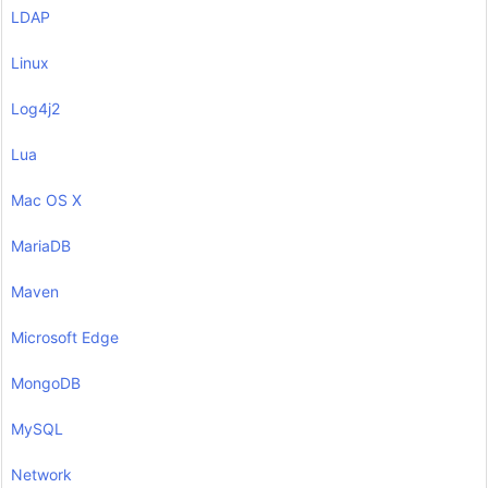
LDAP
Linux
Log4j2
Lua
Mac OS X
MariaDB
Maven
Microsoft Edge
MongoDB
MySQL
Network