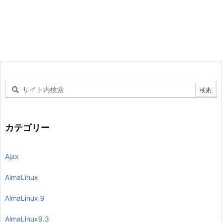
カテゴリー
Ajax
AlmaLinux
AlmaLinux 9
AlmaLinux9.3