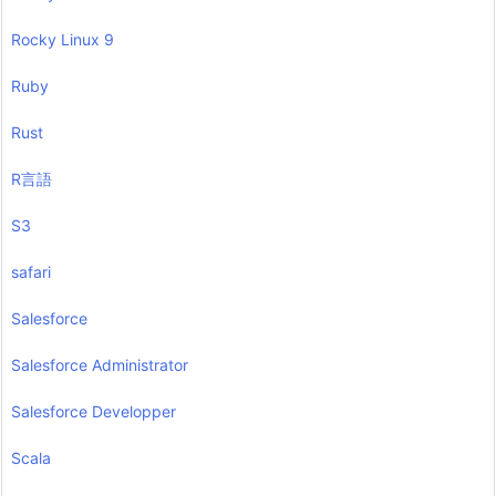
Rocky Linux 9
Ruby
Rust
R言語
S3
safari
Salesforce
Salesforce Administrator
Salesforce Developper
Scala