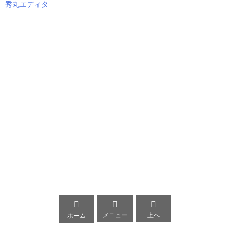
秀丸エディタ



メニュー
上へ
ホーム