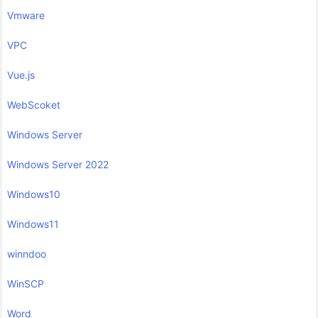
Vmware
VPC
Vue.js
WebScoket
Windows Server
Windows Server 2022
Windows10
Windows11
winndoo
WinSCP
Word