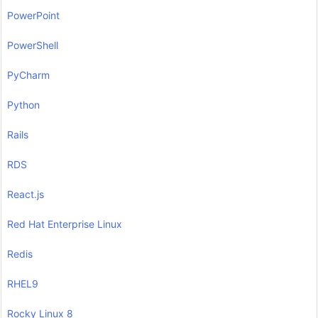
PowerPoint
PowerShell
PyCharm
Python
Rails
RDS
React.js
Red Hat Enterprise Linux
Redis
RHEL9
Rocky Linux 8