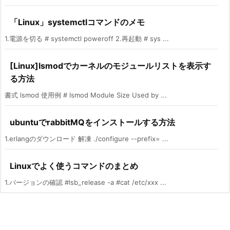
「Linux」systemctlコマンドのメモ
1.電源を切る # systemctl poweroff 2.再起動 # sys ...
[Linux]lsmodでカーネルのモジュールリストを表示す
る方法
書式 lsmod 使用例 # lsmod Module Size Used by ...
ubuntuでrabbitMQをインストールする方法
1.erlangのダウンロード 解凍 ./configure --prefix= ...
Linuxでよく使うコマンドのまとめ
1.バージョンの確認 #lsb_release -a #cat /etc/xxx ...