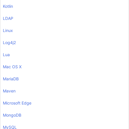
Kotlin
LDAP
Linux
Log4j2
Lua
Mac OS X
MariaDB
Maven
Microsoft Edge
MongoDB
MySQL