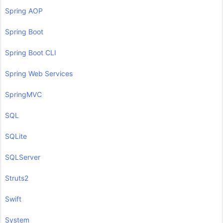
Spring AOP
Spring Boot
Spring Boot CLI
Spring Web Services
SpringMVC
SQL
SQLite
SQLServer
Struts2
Swift
System