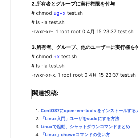
2.所有者とグループに実行権限を付与
# chmod
ug+x
test.sh
# ls -la test.sh
-rwxr-xr–. 1 root root 0 4月 15 23:37 test.sh
3.所有者、グループ、他のユーザーに実行権を
# chmod
+x
test.sh
# ls -la test.sh
-rwxr-xr-x. 1 root root 0 4月 15 23:37 test.sh
関連投稿:
CentOS7にopen-vm-tools をインストールす
「Linux入門」ユーザをsudoにする方法
Linuxで起動、シャットダウンコマンドまとめ
「Linux」chownコマンドの使い方