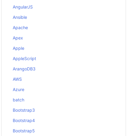
AngularJS
Ansible
Apache
Apex
Apple
AppleScript
ArangoDB3
AWS
Azure
batch
Bootstrap3
Bootstrap4
Bootstrap5