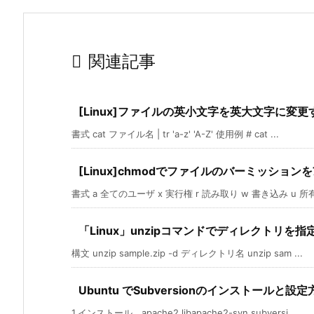

関連記事
[Linux]ファイルの英小文字を英大文字に変更
書式 cat ファイル名 | tr 'a-z' 'A-Z' 使用例 # cat ...
[Linux]chmodでファイルのバーミッション
書式 a 全てのユーザ x 実行権 r 読み取り w 書き込み u 所有者
「Linux」unzipコマンドでディレクトリを
構文 unzip sample.zip -d ディレクトリ名 unzip sam ...
Ubuntu でSubversionのインストールと設
1.インストール apache2 libapache2-svn subversi ...