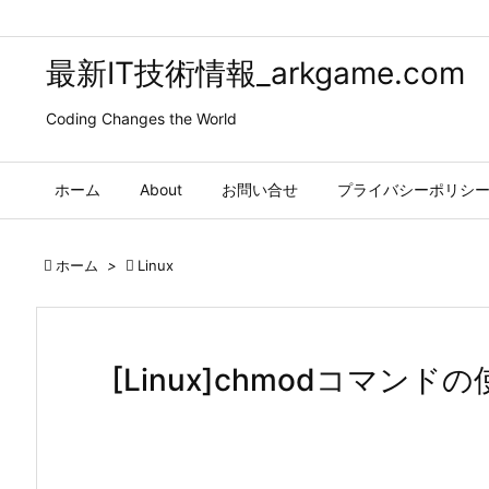
最新IT技術情報_arkgame.com
Coding Changes the World
ホーム
About
お問い合せ
プライバシーポリシ

ホーム
>

Linux
[Linux]chmodコマンド