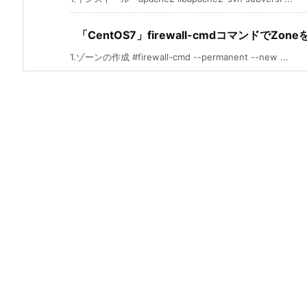
「CentOS7」firewall-cmdコマンドでZon
1.ゾーンの作成 #firewall-cmd --permanent --new ...