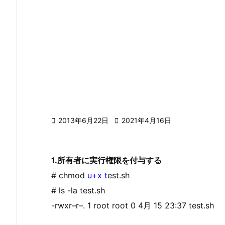

2013年6月22日

2021年4月16日
1.所有者に実行権限を付与する
# chmod
u+x t
est.sh
# ls -la test.sh
-rwxr–r–. 1 root root 0 4月 15 23:37 test.sh