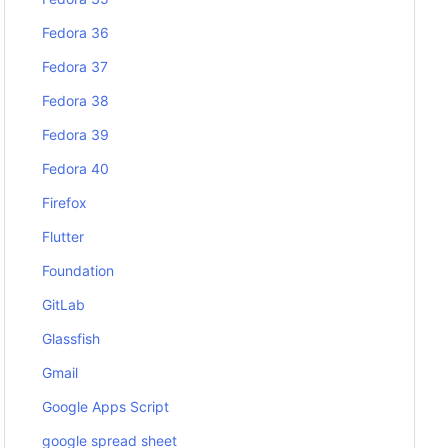
Fedora 36
Fedora 37
Fedora 38
Fedora 39
Fedora 40
Firefox
Flutter
Foundation
GitLab
Glassfish
Gmail
Google Apps Script
google spread sheet