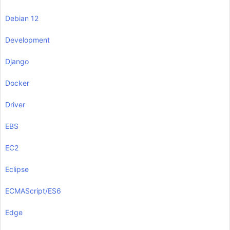
Debian 12
Development
Django
Docker
Driver
EBS
EC2
Eclipse
ECMAScript/ES6
Edge