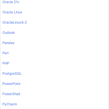
Oracle 21c
Oracle Linux
OracleLinux9.3
Outlook
Pandas
Perl
PHP
PostgreSQL
PowerPoint
PowerShell
PyCharm