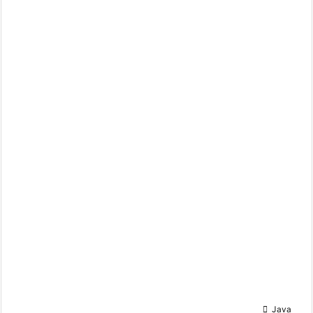

Java