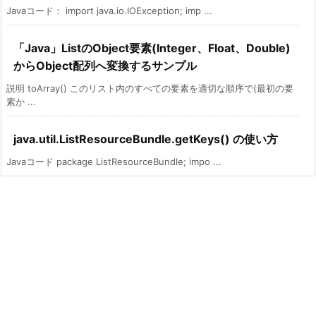
Javaコード： import java.io.IOException; imp ...
「Java」ListのObject要素(Integer、Float、Double)
からObject配列へ変換するサンプル
説明 toArray() このリスト内のすべての要素を適切な順序で(最初の要
素か ...
java.util.ListResourceBundle.getKeys() の使い方
Javaコード package ListResourceBundle; impo ...