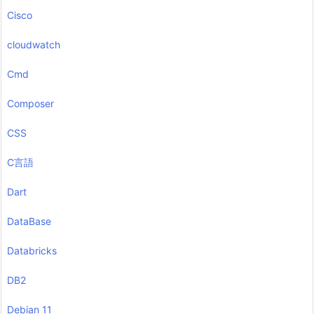
Cisco
cloudwatch
Cmd
Composer
CSS
C言語
Dart
DataBase
Databricks
DB2
Debian 11