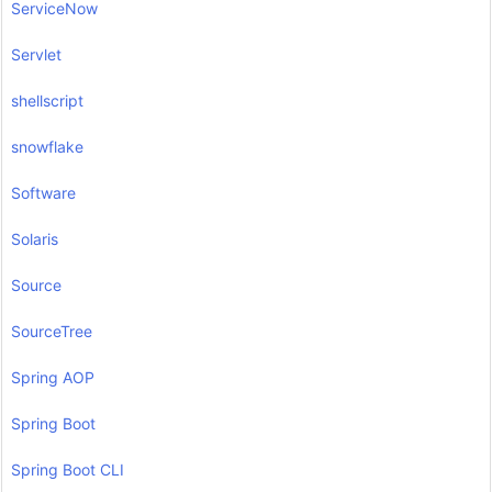
ServiceNow
Servlet
shellscript
snowflake
Software
Solaris
Source
SourceTree
Spring AOP
Spring Boot
Spring Boot CLI