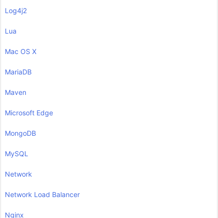
Log4j2
Lua
Mac OS X
MariaDB
Maven
Microsoft Edge
MongoDB
MySQL
Network
Network Load Balancer
Nginx