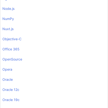
Node.js
NumPy
Nuxt.js
Objective-C
Office 365
OpenSource
Opera
Oracle
Oracle 12c
Oracle 19c