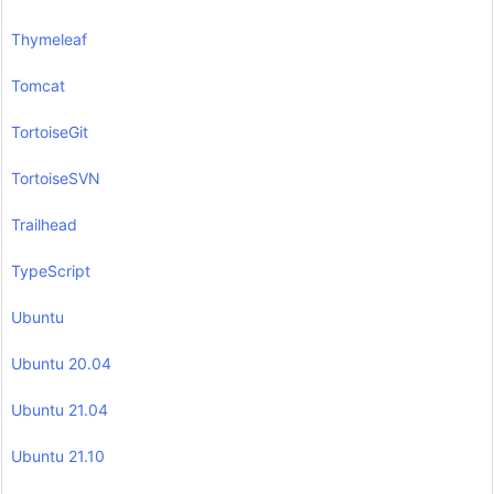
Thymeleaf
Tomcat
TortoiseGit
TortoiseSVN
Trailhead
TypeScript
Ubuntu
Ubuntu 20.04
Ubuntu 21.04
Ubuntu 21.10