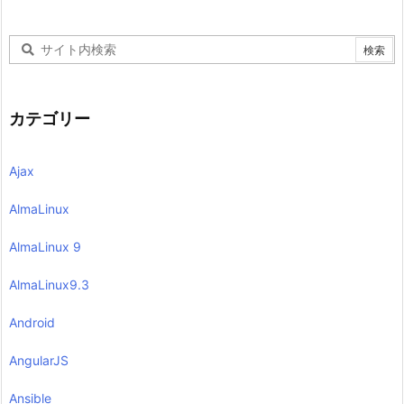
カテゴリー
Ajax
AlmaLinux
AlmaLinux 9
AlmaLinux9.3
Android
AngularJS
Ansible