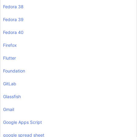
Fedora 38
Fedora 39
Fedora 40
Firefox
Flutter
Foundation
GitLab
Glassfish
Gmail
Google Apps Script
google spread sheet