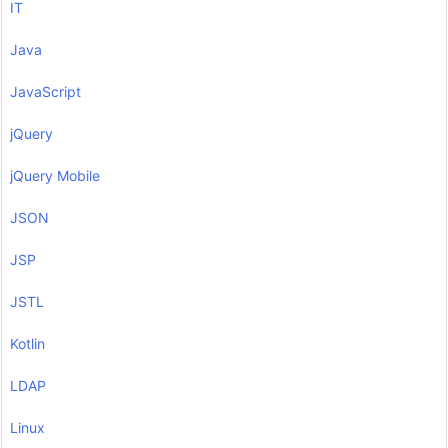
IT
Java
JavaScript
jQuery
jQuery Mobile
JSON
JSP
JSTL
Kotlin
LDAP
Linux