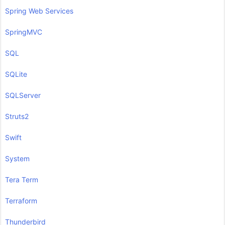
Spring Web Services
SpringMVC
SQL
SQLite
SQLServer
Struts2
Swift
System
Tera Term
Terraform
Thunderbird