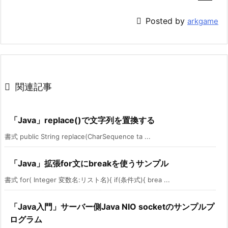

Posted by
arkgame

関連記事
「Java」replace()で文字列を置換する
書式 public String replace(CharSequence ta ...
「Java」拡張for文にbreakを使うサンプル
書式 for( Integer 変数名:リスト名){ if(条件式){ brea ...
「Java入門」サーバー側Java NIO socketのサンプルプ
ログラム