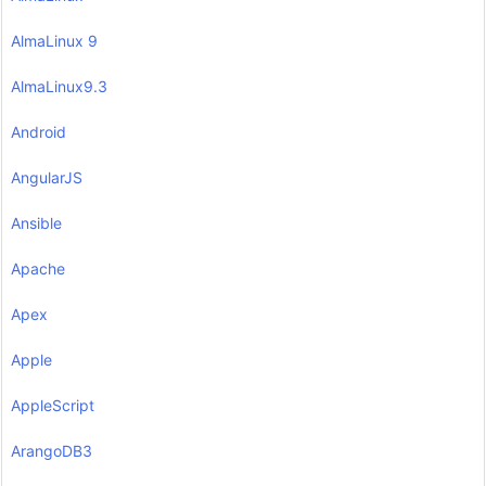
AlmaLinux 9
AlmaLinux9.3
Android
AngularJS
Ansible
Apache
Apex
Apple
AppleScript
ArangoDB3