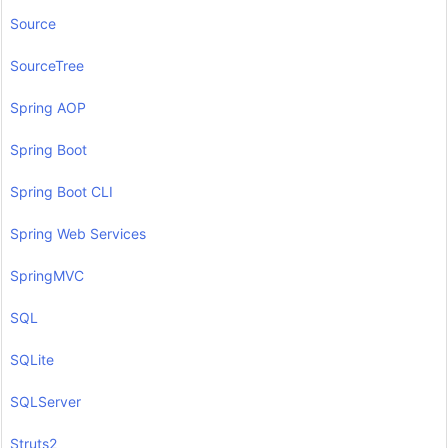
Source
SourceTree
Spring AOP
Spring Boot
Spring Boot CLI
Spring Web Services
SpringMVC
SQL
SQLite
SQLServer
Struts2