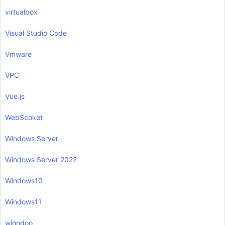
virtualbox
Visual Studio Code
Vmware
VPC
Vue.js
WebScoket
Windows Server
Windows Server 2022
Windows10
Windows11
winndoo