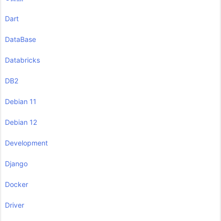
Dart
DataBase
Databricks
DB2
Debian 11
Debian 12
Development
Django
Docker
Driver