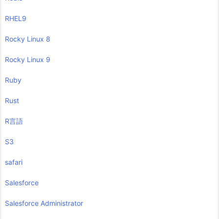
RHEL9
Rocky Linux 8
Rocky Linux 9
Ruby
Rust
R言語
S3
safari
Salesforce
Salesforce Administrator