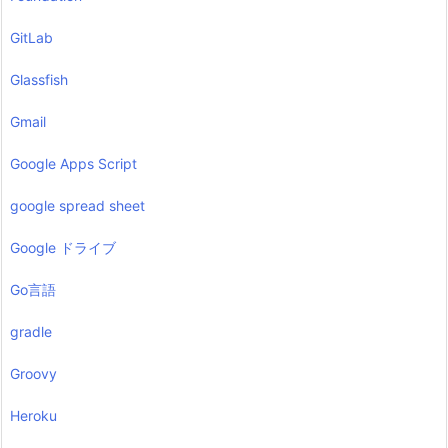
GitLab
Glassfish
Gmail
Google Apps Script
google spread sheet
Google ドライブ
Go言語
gradle
Groovy
Heroku