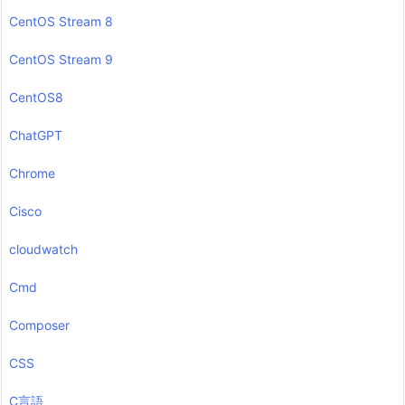
CentOS Stream 8
CentOS Stream 9
CentOS8
ChatGPT
Chrome
Cisco
cloudwatch
Cmd
Composer
CSS
C言語