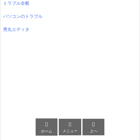
トラブル全般
パソコンのトラブル
秀丸エディタ



メニュー
上へ
ホーム