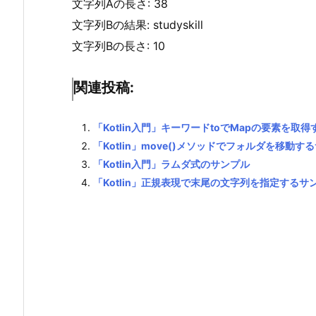
文字列Aの長さ: 38
文字列Bの結果: studyskill
文字列Bの長さ: 10
関連投稿:
「Kotlin入門」キーワードtoでMapの要素を取
「Kotlin」move()メソッドでフォルダを移動す
「Kotlin入門」ラムダ式のサンプル
「Kotlin」正規表現で末尾の文字列を指定するサ