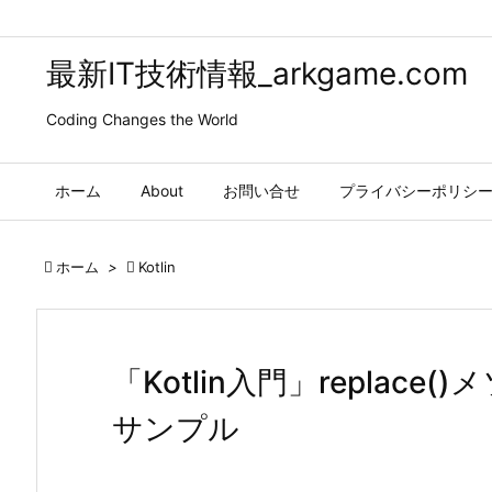
最新IT技術情報_arkgame.com
Coding Changes the World
ホーム
About
お問い合せ
プライバシーポリシ

ホーム
>

Kotlin
「Kotlin入門」replac
サンプル