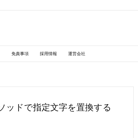
ー
免責事項
採用情報
運営会社
e()メソッドで指定文字を置換する