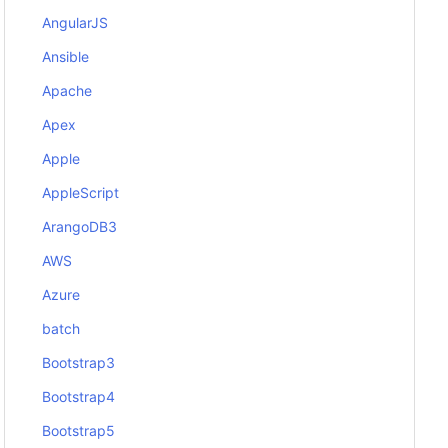
AngularJS
Ansible
Apache
Apex
Apple
AppleScript
ArangoDB3
AWS
Azure
batch
Bootstrap3
Bootstrap4
Bootstrap5