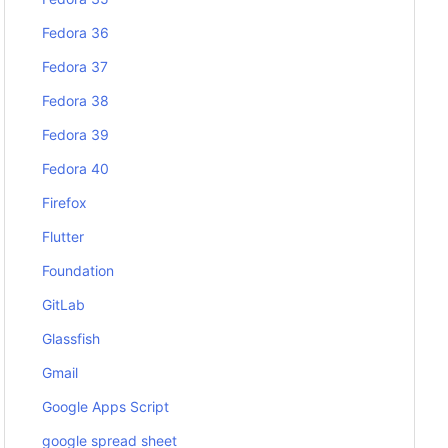
Fedora 36
Fedora 37
Fedora 38
Fedora 39
Fedora 40
Firefox
Flutter
Foundation
GitLab
Glassfish
Gmail
Google Apps Script
google spread sheet