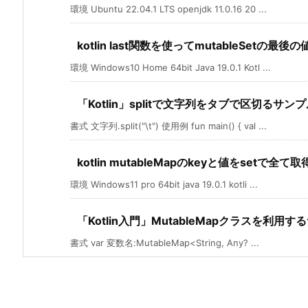
環境 Ubuntu 22.04.1 LTS openjdk 11.0.16 20 ...
kotlin last関数を使ってmutableSetの最
環境 Windows10 Home 64bit Java 19.0.1 Kotl ...
「Kotlin」splitで文字列をタブで区切るサン
書式 文字列.split("\t") 使用例 fun main() { val ...
kotlin mutableMapのkeyと値をsetで全
環境 Windows11 pro 64bit java 19.0.1 kotli ...
「Kotlin入門」MutableMapクラスを利用す
書式 var 変数名:MutableMap<String, Any? ...