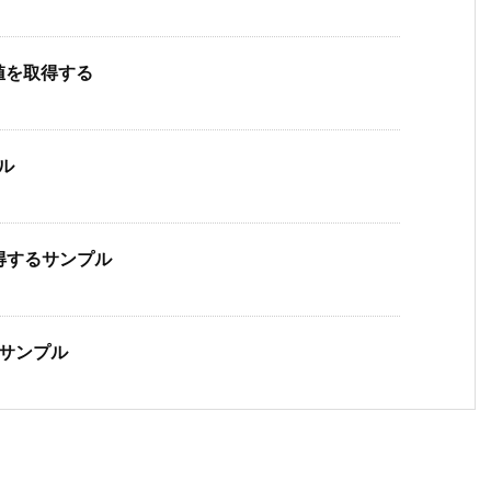
後の値を取得する
プル
て取得するサンプル
るサンプル