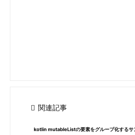

関連記事
kotlin mutableListの要素をグループ化する