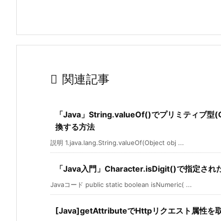

関連記事
「Java」String.valueOf()でプリミティブ型(Ob
換する方法
説明 1.java.lang.String.valueOf(Object obj ...
「Java入門」Character.isDigit()
Javaコード public static boolean isNumeric( ...
[Java]getAttributeでHttpリクエスト属性