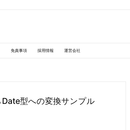
ー
免責事項
採用情報
運営会社
型からDate型への変換サンプル