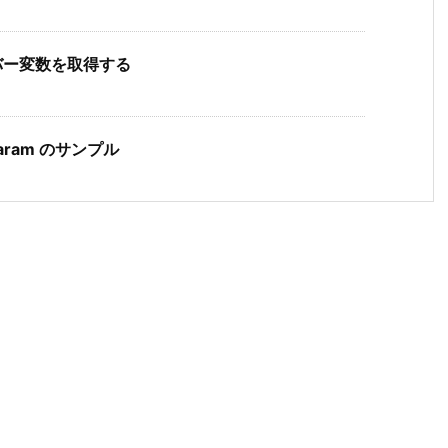
メンバー変数を取得する
Param のサンプル