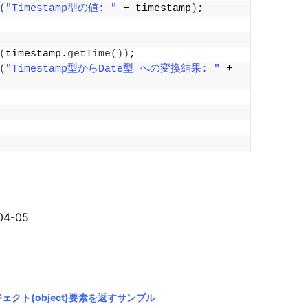
(
"Timestamp型の値: "
 + timestamp
)
;
(
timestamp.
getTime
())
;
(
"Timestamp型からDate型 への変換結果: "
 + 
4-05
ブジェクト(object)要素を返すサンプル