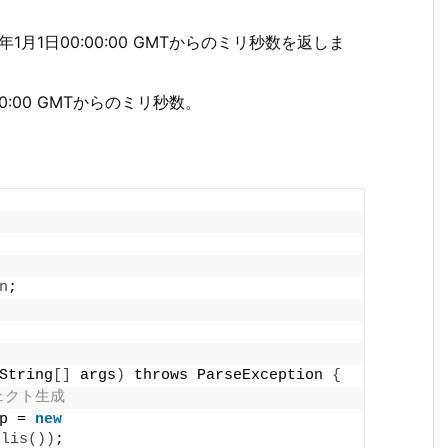
年1月1日00:00:00 GMTからのミリ秒数を返しま
0:00 GMTからのミリ秒数。
n
;
String
[]
 args
)
 throws ParseException 
{
ジェクト生成
p = 
new
llis
())
;