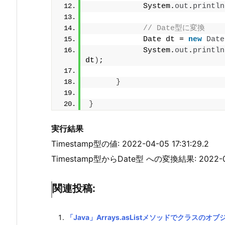
            System.
out
.
println
// Date型に変換
            Date dt = 
new
Date
            System.
out
.
println
dt
)
;
}
}
実行結果
Timestamp型の値: 2022-04-05 17:31:29.2
Timestamp型からDate型 への変換結果: 2022-0
関連投稿:
「Java」Arrays.asListメソッドでクラスのオ