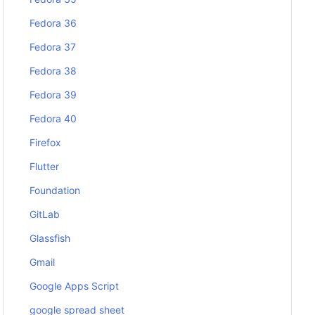
Fedora 36
Fedora 37
Fedora 38
Fedora 39
Fedora 40
Firefox
Flutter
Foundation
GitLab
Glassfish
Gmail
Google Apps Script
google spread sheet