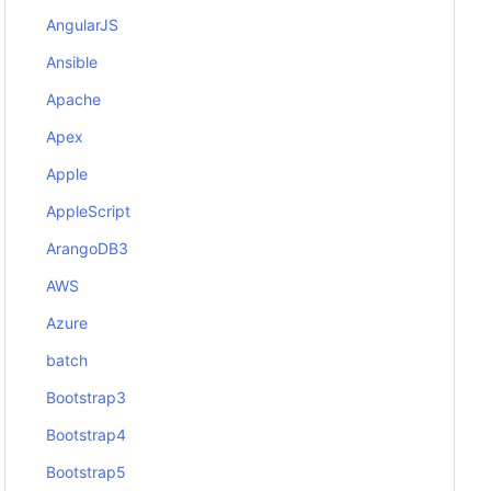
AngularJS
Ansible
Apache
Apex
Apple
AppleScript
ArangoDB3
AWS
Azure
batch
Bootstrap3
Bootstrap4
Bootstrap5