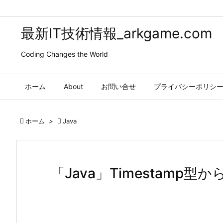
最新IT技術情報_arkgame.com
Coding Changes the World
ホーム
About
お問い合せ
プライバシーポリシ

ホーム
>

Java
「Java」Timestamp