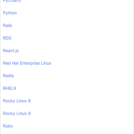
PyCharm
Python
Rails
RDS
React.js
Red Hat Enterprise Linux
Redis
RHEL9
Rocky Linux 8
Rocky Linux 9
Ruby