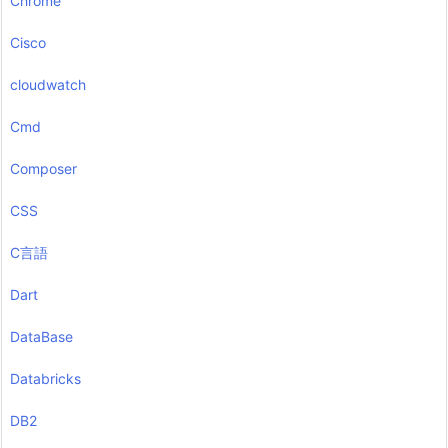
Chrome
Cisco
cloudwatch
Cmd
Composer
CSS
C言語
Dart
DataBase
Databricks
DB2