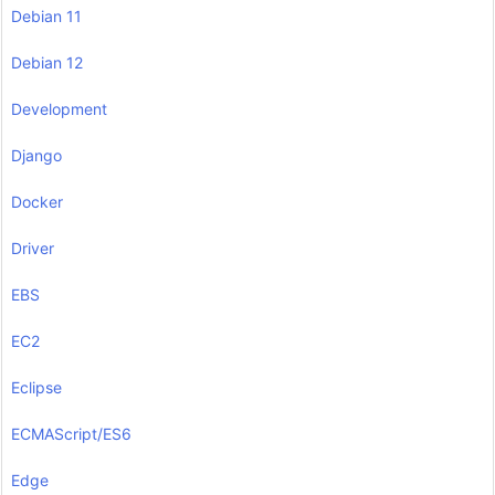
Debian 11
Debian 12
Development
Django
Docker
Driver
EBS
EC2
Eclipse
ECMAScript/ES6
Edge