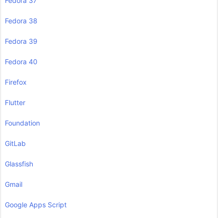
Fedora 37
Fedora 38
Fedora 39
Fedora 40
Firefox
Flutter
Foundation
GitLab
Glassfish
Gmail
Google Apps Script