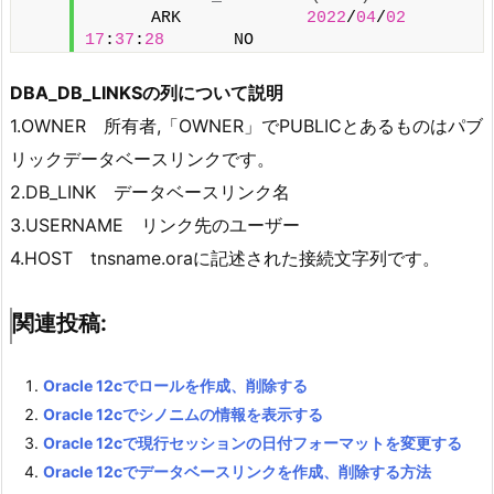
　　　　ARK      　　　　
2022
/
04
/
02
17
:
37
:
28
       NO
DBA_DB_LINKSの列について説明
1.OWNER 所有者,「OWNER」でPUBLICとあるものはパブ
リックデータベースリンクです。
2.DB_LINK データベースリンク名
3.USERNAME リンク先のユーザー
4.HOST tnsname.oraに記述された接続文字列です。
関連投稿:
Oracle 12cでロールを作成、削除する
Oracle 12cでシノニムの情報を表示する
Oracle 12cで現行セッションの日付フォーマットを変更する
Oracle 12cでデータベースリンクを作成、削除する方法