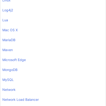
Linux
Log4j2
Lua
Mac OS X
MariaDB
Maven
Microsoft Edge
MongoDB
MySQL
Network
Network Load Balancer