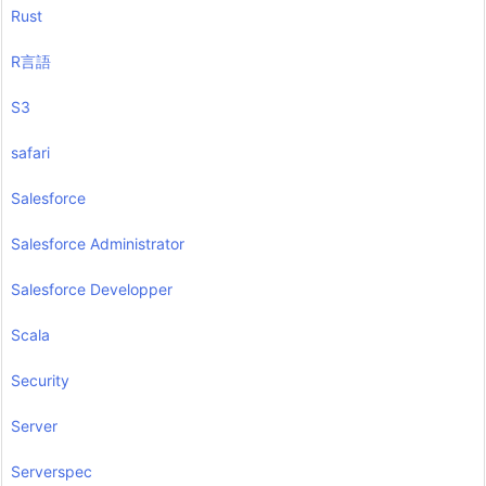
Rust
R言語
S3
safari
Salesforce
Salesforce Administrator
Salesforce Developper
Scala
Security
Server
Serverspec