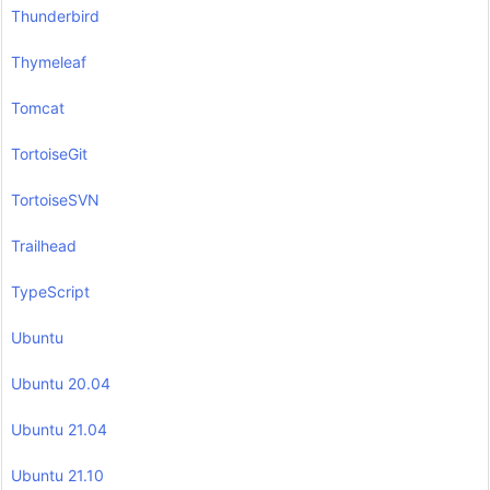
Thunderbird
Thymeleaf
Tomcat
TortoiseGit
TortoiseSVN
Trailhead
TypeScript
Ubuntu
Ubuntu 20.04
Ubuntu 21.04
Ubuntu 21.10