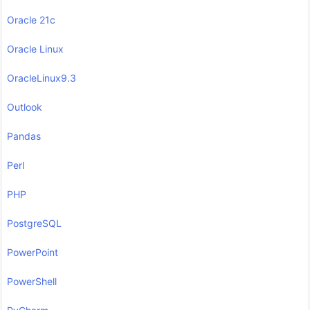
Oracle 21c
Oracle Linux
OracleLinux9.3
Outlook
Pandas
Perl
PHP
PostgreSQL
PowerPoint
PowerShell