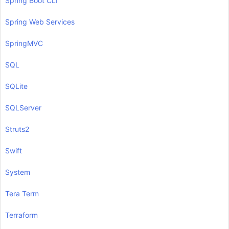
Spring Boot CLI
Spring Web Services
SpringMVC
SQL
SQLite
SQLServer
Struts2
Swift
System
Tera Term
Terraform