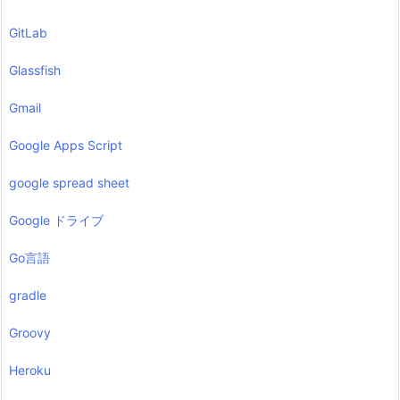
GitLab
Glassfish
Gmail
Google Apps Script
google spread sheet
Google ドライブ
Go言語
gradle
Groovy
Heroku