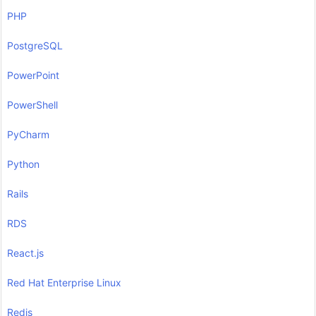
PHP
PostgreSQL
PowerPoint
PowerShell
PyCharm
Python
Rails
RDS
React.js
Red Hat Enterprise Linux
Redis