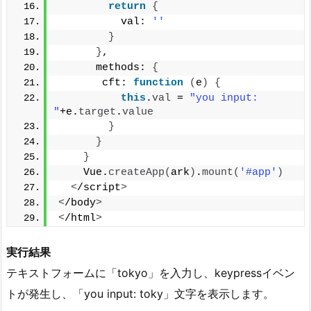
return
{
          val: 
''
}
}
,
      methods: 
{
       cft: 
function
(
e
)
{
this
.
val
 = 
"you input: 
"
+e.
target
.
value
}
}
}
    Vue.
createApp
(
ark
)
.
mount
(
'#app'
)
<
/script
>
<
/body
>
<
/html
>
実行結果
テキストフォームに「tokyo」を入力し、keypressイベン
トが発生し、「you input: toky」文字を表示します。