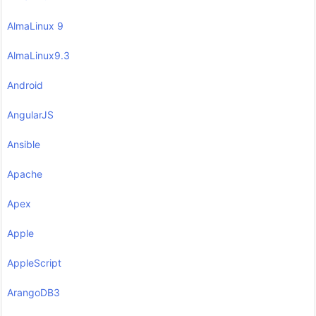
AlmaLinux 9
AlmaLinux9.3
Android
AngularJS
Ansible
Apache
Apex
Apple
AppleScript
ArangoDB3