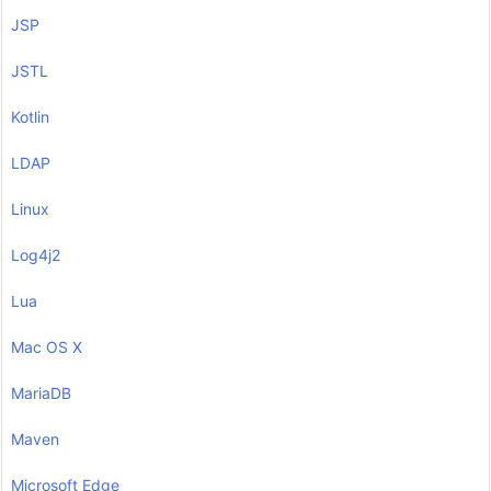
JSP
JSTL
Kotlin
LDAP
Linux
Log4j2
Lua
Mac OS X
MariaDB
Maven
Microsoft Edge