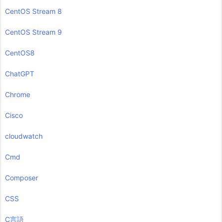
CentOS Stream 8
CentOS Stream 9
CentOS8
ChatGPT
Chrome
Cisco
cloudwatch
Cmd
Composer
CSS
C言語