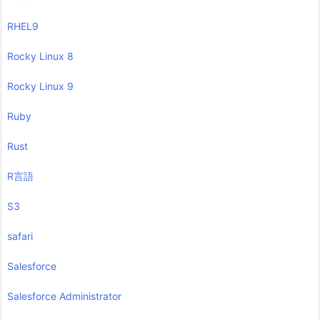
RHEL9
Rocky Linux 8
Rocky Linux 9
Ruby
Rust
R言語
S3
safari
Salesforce
Salesforce Administrator