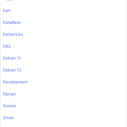
Dart
DataBase
Databricks
DB2
Debian 11
Debian 12
Development
Django
Docker
Driver