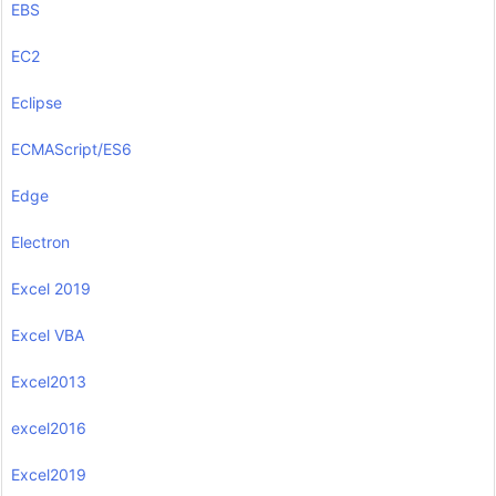
EBS
EC2
Eclipse
ECMAScript/ES6
Edge
Electron
Excel 2019
Excel VBA
Excel2013
excel2016
Excel2019