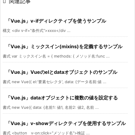

関連記事
「Vue.js」v-ifディレクティブを使うサンプル
構文 <div v-if="条件式">xxxx</div ...
「Vue.js」ミックスイン(mixins)を定義するサンプル
書式 var ミックスイン名 = { methods: { メソッド名:func ...
「Vue.js」Vueのelとdataオブジェクトのサンプル
書式 new Vue({ el:'要素セレクタ', data: {データ名前:値 ...
「Vue.js」dataオブジェクトに複数の値を設定する
書式 new Vue({ data: {名前1: 値1, 名前2: 値2, 名前 ...
「Vue.js」v-showディレクティブを使用するサンプル
書式 <button v-on:click="メソッド名">検証 ...