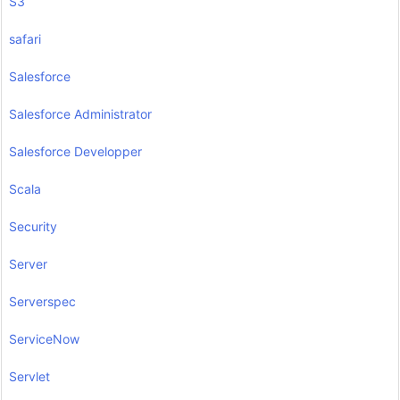
S3
safari
Salesforce
Salesforce Administrator
Salesforce Developper
Scala
Security
Server
Serverspec
ServiceNow
Servlet