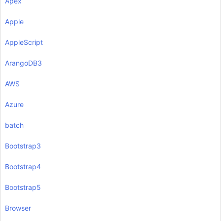
Apex
Apple
AppleScript
ArangoDB3
AWS
Azure
batch
Bootstrap3
Bootstrap4
Bootstrap5
Browser