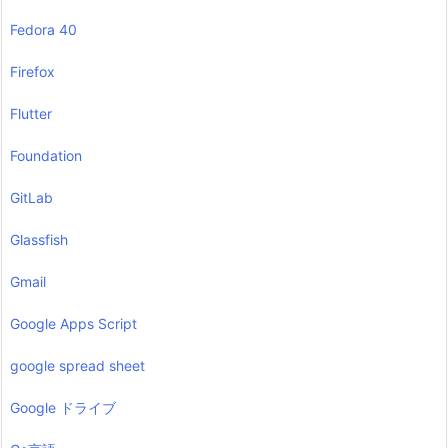
Fedora 40
Firefox
Flutter
Foundation
GitLab
Glassfish
Gmail
Google Apps Script
google spread sheet
Google ドライブ