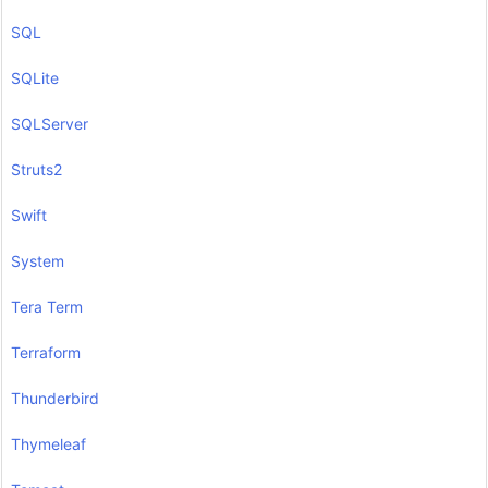
SQL
SQLite
SQLServer
Struts2
Swift
System
Tera Term
Terraform
Thunderbird
Thymeleaf