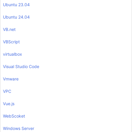
Ubuntu 23.04
Ubuntu 24.04
VB.net
VBScript
virtualbox
Visual Studio Code
Vmware
VPC
Vue.js
WebScoket
Windows Server