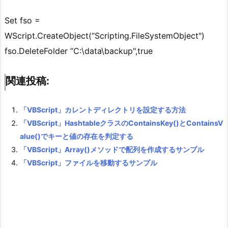
Set fso =
WScript.CreateObject(“Scripting.FileSystemObject")
fso.DeleteFolder “C:\data\backup",true
関連投稿:
「VBScript」カレントディレクトリを設定する方法
「VBScript」HashtableクラスのContainsKey()とContainsV
alue()でキーと値の存在を判定する
「VBScript」Array()メソッドで配列を作成するサンプル
「VBScript」ファイルを移動するサンプル