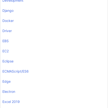
Development
Django
Docker
Driver
EBS
EC2
Eclipse
ECMAScript/ES6
Edge
Electron
Excel 2019