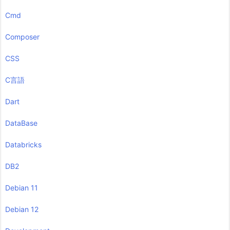
Cmd
Composer
CSS
C言語
Dart
DataBase
Databricks
DB2
Debian 11
Debian 12