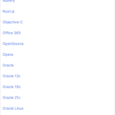
NumPy
Nuxt.js
Objective-C
Office 365
OpenSource
Opera
Oracle
Oracle 12c
Oracle 19c
Oracle 21c
Oracle Linux