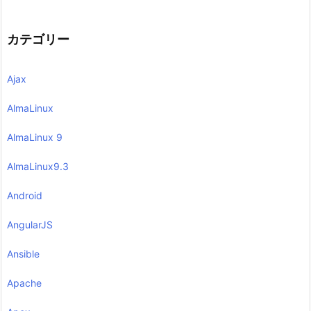
カテゴリー
Ajax
AlmaLinux
AlmaLinux 9
AlmaLinux9.3
Android
AngularJS
Ansible
Apache