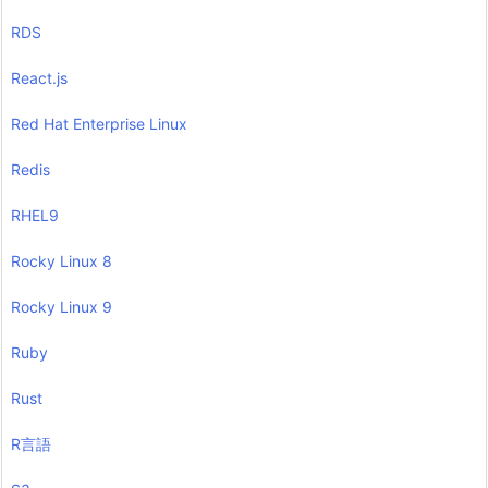
RDS
React.js
Red Hat Enterprise Linux
Redis
RHEL9
Rocky Linux 8
Rocky Linux 9
Ruby
Rust
R言語