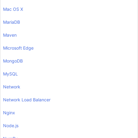
Mac OS X
MariaDB
Maven
Microsoft Edge
MongoDB
MySQL
Network
Network Load Balancer
Nginx
Node.js