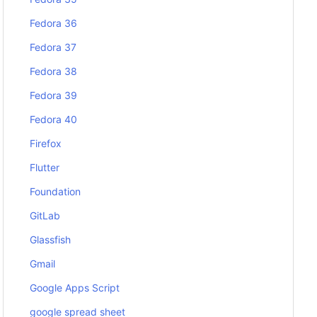
Fedora 36
Fedora 37
Fedora 38
Fedora 39
Fedora 40
Firefox
Flutter
Foundation
GitLab
Glassfish
Gmail
Google Apps Script
google spread sheet