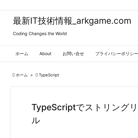
最新IT技術情報_arkgame.com
Coding Changes the World
ホーム
About
お問い合せ
プライバシーポリシ

ホーム
>

TypeScript
TypeScriptでストリ
ル