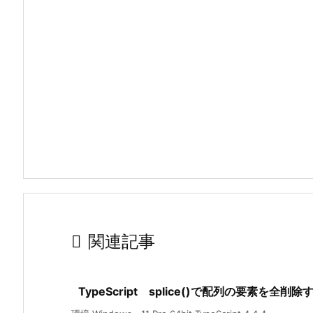

関連記事
TypeScript splice()で配列の要素を全削