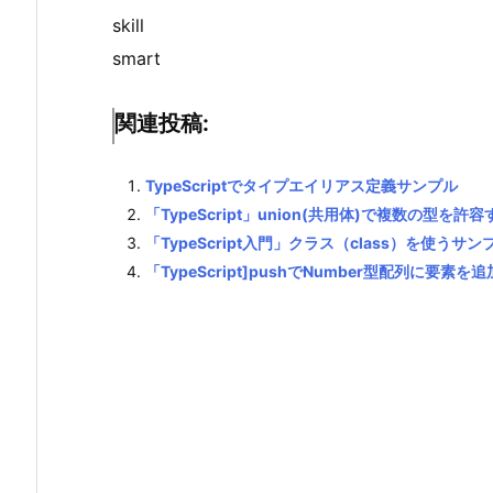
skill
smart
関連投稿:
TypeScriptでタイプエイリアス定義サンプル
「TypeScript」union(共用体)で複数の型を許容
「TypeScript入門」クラス（class）を使うサン
「TypeScript]pushでNumber型配列に要素を