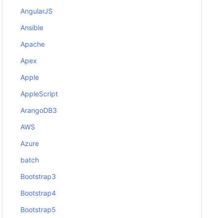
AngularJS
Ansible
Apache
Apex
Apple
AppleScript
ArangoDB3
AWS
Azure
batch
Bootstrap3
Bootstrap4
Bootstrap5