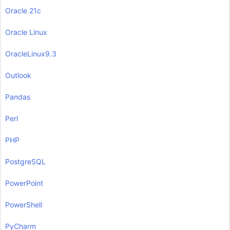
Oracle 21c
Oracle Linux
OracleLinux9.3
Outlook
Pandas
Perl
PHP
PostgreSQL
PowerPoint
PowerShell
PyCharm