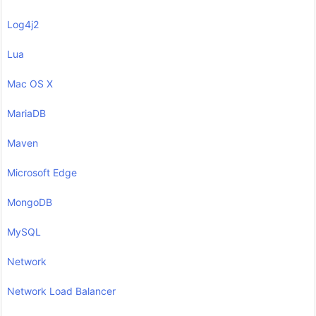
Log4j2
Lua
Mac OS X
MariaDB
Maven
Microsoft Edge
MongoDB
MySQL
Network
Network Load Balancer