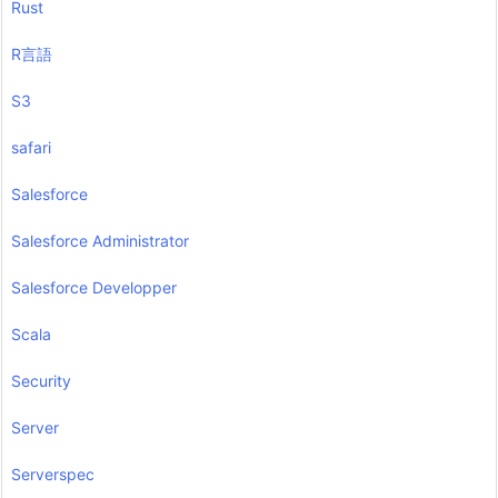
Rust
R言語
S3
safari
Salesforce
Salesforce Administrator
Salesforce Developper
Scala
Security
Server
Serverspec