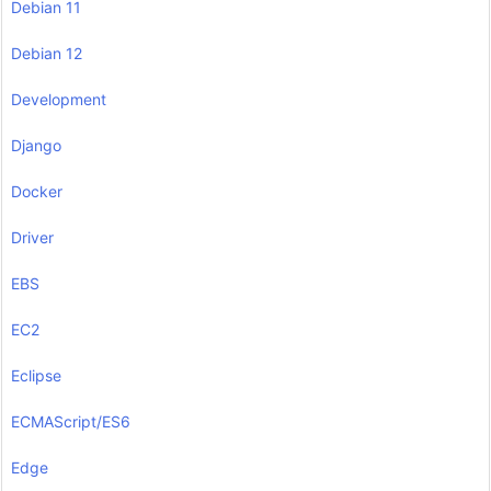
Debian 11
Debian 12
Development
Django
Docker
Driver
EBS
EC2
Eclipse
ECMAScript/ES6
Edge