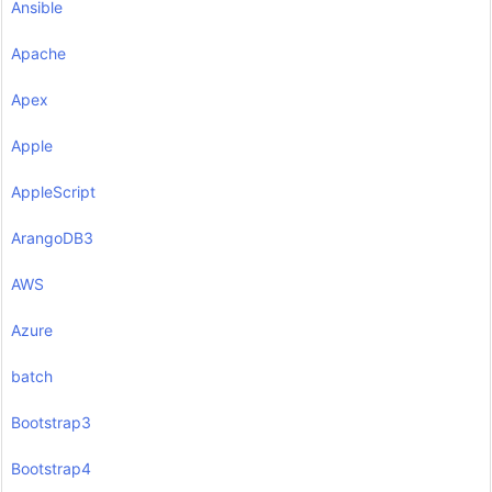
Ansible
Apache
Apex
Apple
AppleScript
ArangoDB3
AWS
Azure
batch
Bootstrap3
Bootstrap4