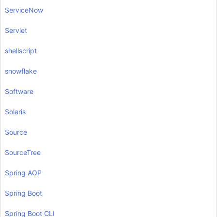
ServiceNow
Servlet
shellscript
snowflake
Software
Solaris
Source
SourceTree
Spring AOP
Spring Boot
Spring Boot CLI