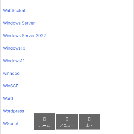
WebScoket
Windows Server
Windows Server 2022
Windows10
Windows11
winndoo
WinSCP
Word
Wordpress



WScript
メニュー
上へ
ホーム