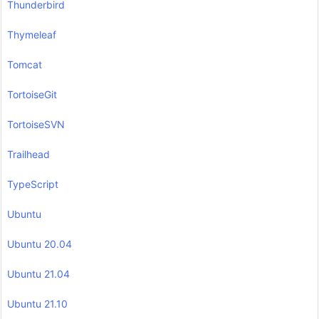
Thunderbird
Thymeleaf
Tomcat
TortoiseGit
TortoiseSVN
Trailhead
TypeScript
Ubuntu
Ubuntu 20.04
Ubuntu 21.04
Ubuntu 21.10