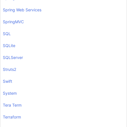
Spring Web Services
SpringMVC
SQL
SQLite
SQLServer
Struts2
Swift
System
Tera Term
Terraform