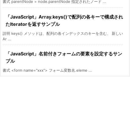
書式 parentNode = node.parentNode 指定されたノード ...
「JavaScript」Array.keys()で配列の各キーで構成され
たIteratorを返すサンプル
説明 keys() メソッドは、配列の各インデックスのキーを含む、 新しい
Ar ...
「JavaScript」名前付きフォームの要素を設定するサン
プル
書式 <form name="xxx"> フォーム変数名.eleme ...