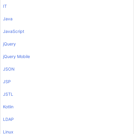
IT
Java
JavaScript
jQuery
jQuery Mobile
JSON
JSP
JSTL
Kotlin
LDAP
Linux