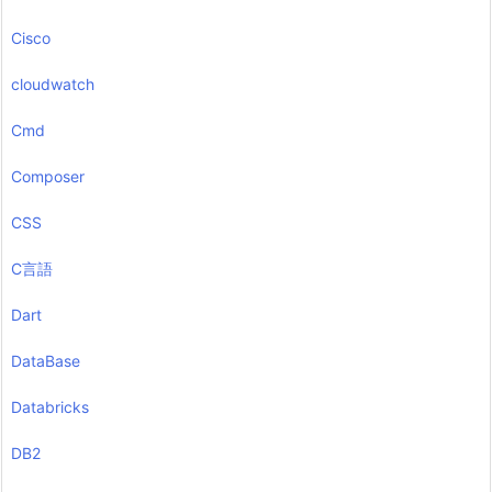
Cisco
cloudwatch
Cmd
Composer
CSS
C言語
Dart
DataBase
Databricks
DB2