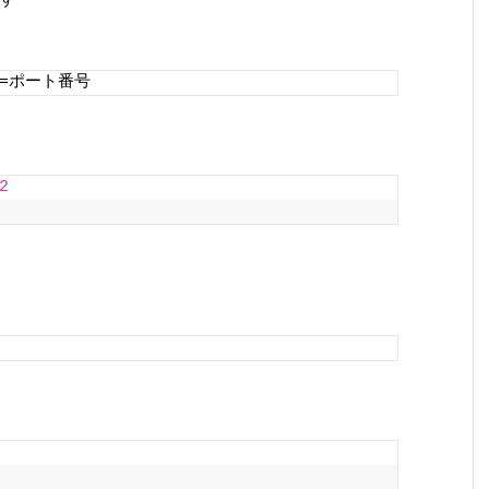
rt=ポート番号
2