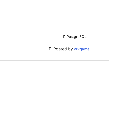

PostgreSQL

Posted by
arkgame