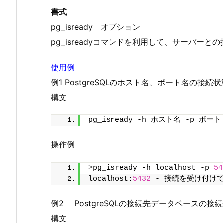
書式
pg_isready オプション
pg_isreadyコマンドを利用して、サーバー
使用例
例1 PostgreSQLのホスト名、ポート名の接
構文
pg_isready -h ホスト名 -p ポート
操作例
>
pg_isready -h localhost -p 
54
localhost:
5432
 - 接続を受け付け
例2 PostgreSQLの接続先データベースの
構文