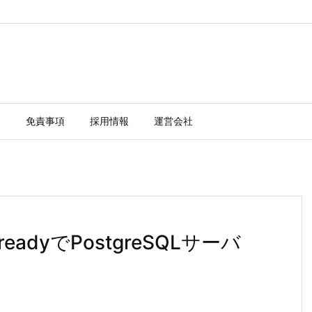
ー
免責事項
採用情報
運営会社
isreadyでPostgreSQLサーバ