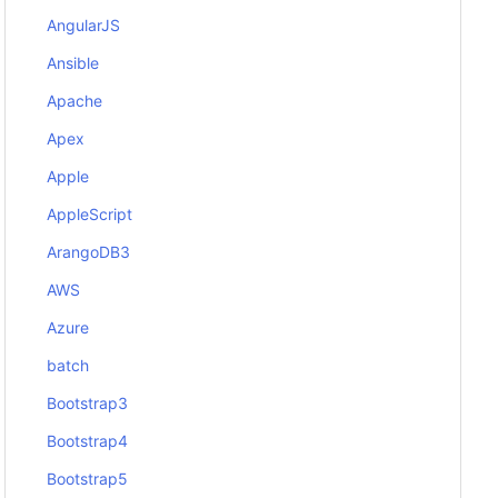
AngularJS
Ansible
Apache
Apex
Apple
AppleScript
ArangoDB3
AWS
Azure
batch
Bootstrap3
Bootstrap4
Bootstrap5