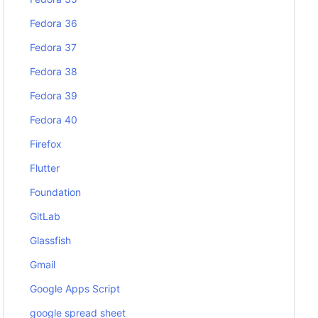
Fedora 36
Fedora 37
Fedora 38
Fedora 39
Fedora 40
Firefox
Flutter
Foundation
GitLab
Glassfish
Gmail
Google Apps Script
google spread sheet