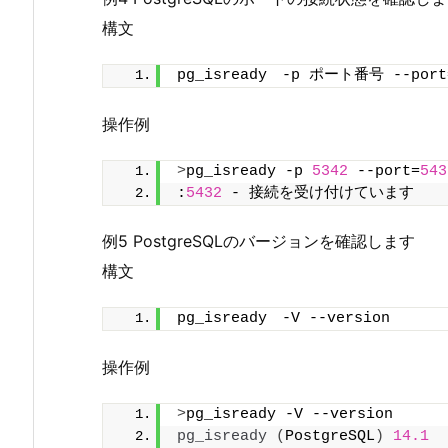
構文
pg_isready　-p ポート番号 --po
操作例
>
pg_isready -p 
5342
 --port=
543
:
5432
 - 接続を受け付けています
例5 PostgreSQLのバージョンを確認します
構文
pg_isready　-V --version
操作例
>
pg_isready -V --version
pg_isready
(
PostgreSQL
)
14.1