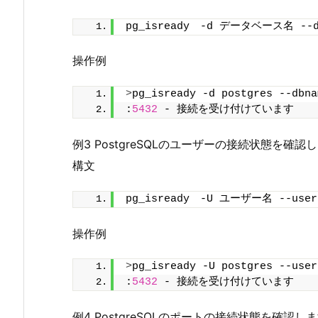
pg_isready　-d データベース名 -
操作例
>
pg_isready -d postgres --dbna
:
5432
 - 接続を受け付けています
例3 PostgreSQLのユーザーの接続状態を確認
構文
pg_isready　-U ユーザー名 --use
操作例
>
pg_isready -U postgres --user
:
5432
 - 接続を受け付けています
例4 PostgreSQLのポートの接続状態を確認し