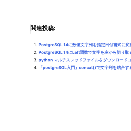
関連投稿:
PostgreSQL 14に数値文字列を指定日付書式に
PostgreSQL 14にLeft関数で文字を左から切り取
python マルチスレッドファイルをダウンロード
「postgreSQL入門」concat()で文字列を結