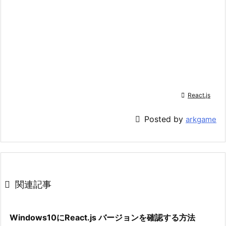

React.js

Posted by
arkgame

関連記事
Windows10にReact.js バージョンを確認する方法