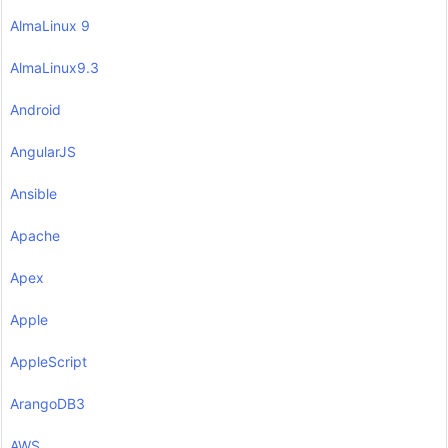
AlmaLinux 9
AlmaLinux9.3
Android
AngularJS
Ansible
Apache
Apex
Apple
AppleScript
ArangoDB3
AWS