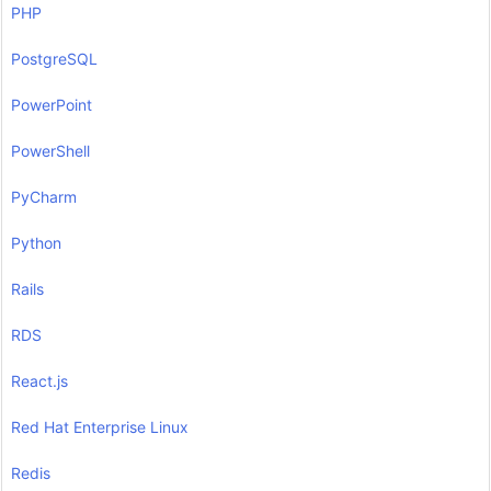
PHP
PostgreSQL
PowerPoint
PowerShell
PyCharm
Python
Rails
RDS
React.js
Red Hat Enterprise Linux
Redis