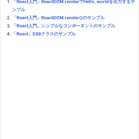
「React入門」ReactDOM.renderでHello, worldを出力するサ
ンプル
「React入門」ReactDOM.render()のサンプル
「React入門」シンプルなコンポーネントのサンプル
「React」ES6クラスのサンプル