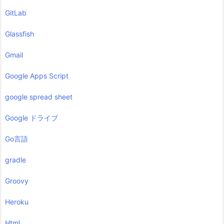
GitLab
Glassfish
Gmail
Google Apps Script
google spread sheet
Google ドライブ
Go言語
gradle
Groovy
Heroku
Html