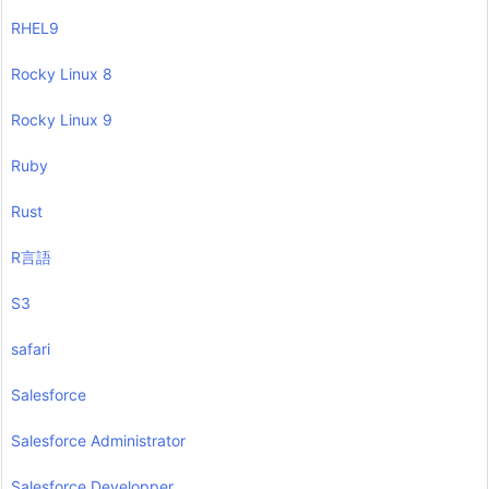
RHEL9
Rocky Linux 8
Rocky Linux 9
Ruby
Rust
R言語
S3
safari
Salesforce
Salesforce Administrator
Salesforce Developper