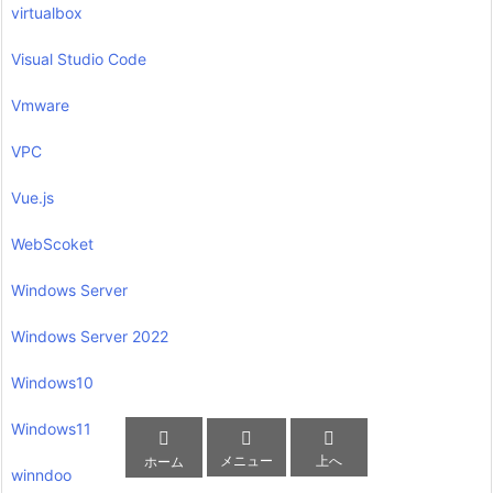
virtualbox
Visual Studio Code
Vmware
VPC
Vue.js
WebScoket
Windows Server
Windows Server 2022
Windows10
Windows11



メニュー
上へ
ホーム
winndoo