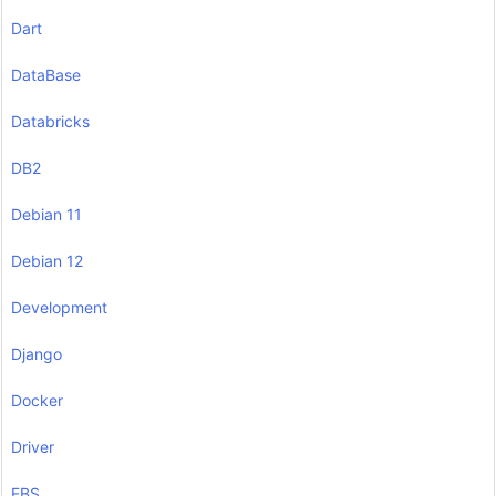
Dart
DataBase
Databricks
DB2
Debian 11
Debian 12
Development
Django
Docker
Driver
EBS