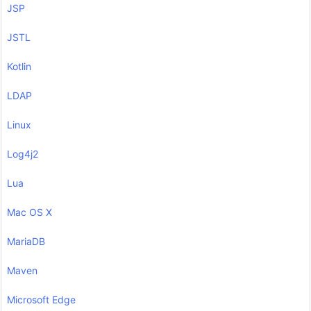
JSP
JSTL
Kotlin
LDAP
Linux
Log4j2
Lua
Mac OS X
MariaDB
Maven
Microsoft Edge