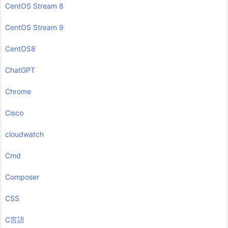
CentOS Stream 8
CentOS Stream 9
CentOS8
ChatGPT
Chrome
Cisco
cloudwatch
Cmd
Composer
CSS
C言語