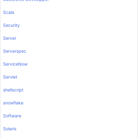
Scala
Security
Server
Serverspec
ServiceNow
Servlet
shellscript
snowflake
Software
Solaris