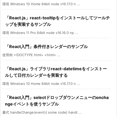
環境 Windows 10 Home 64bit node v16.17.0 n ...
「React.js」react-tooltipをインストールしてツールチ
ップを実装するサンプル
環境 Windows 11 Pro 64bit node v16.16.0 np ...
「React入門」条件付きレンダーのサンプル
使用例 <!DOCTYPE html> <html> ...
「React.js」ライブラリreact-datetimeをインストー
ルして日付カレンダーを実装する
環境 Windows 10 Home 64bit node v16.17.0 n ...
「React入門」selectドロップダウンメニューのoncha
ngeイベントを使うサンプル
書式 handleChange(event){ some code} handl ...