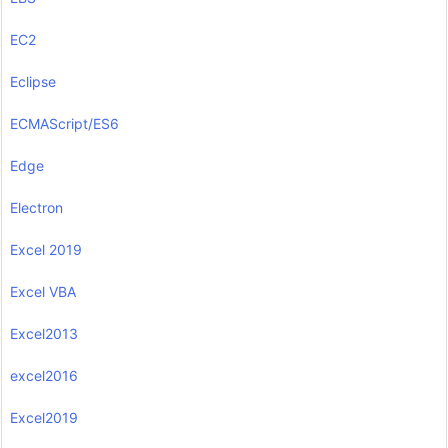
EC2
Eclipse
ECMAScript/ES6
Edge
Electron
Excel 2019
Excel VBA
Excel2013
excel2016
Excel2019