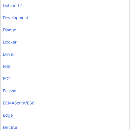
Debian 12
Development
Django
Docker
Driver
EBS
EC2
Eclipse
ECMAScript/ES6
Edge
Electron