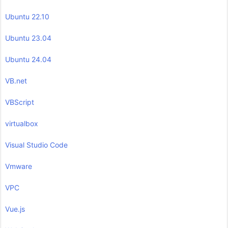
Ubuntu 22.10
Ubuntu 23.04
Ubuntu 24.04
VB.net
VBScript
virtualbox
Visual Studio Code
Vmware
VPC
Vue.js