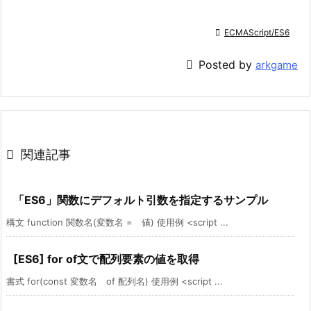

ECMAScript/ES6

Posted by
arkgame

関連記事
「ES6」関数にデフォルト引数を指定するサンプル
構文 function 関数名(変数名 = 値) 使用例 <script ...
[ES6] for of文で配列要素の値を取得
書式 for(const 変数名 of 配列名) 使用例 <script ...