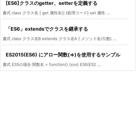
[ES6]クラスのgetter、setterを定義する
書式 class クラス名 { get 属性名() {処理コード} set 属性 ...
「ES6」extendsでクラスを継承する
書式 class クラス名B extends クラス名A { メソッド名(引数) ...
ES2015(ES6) にアロー関数(=>)を使用するサンプル
書式 ES5の場合 関数名 = function() {xxx} ES6(ES2 ...