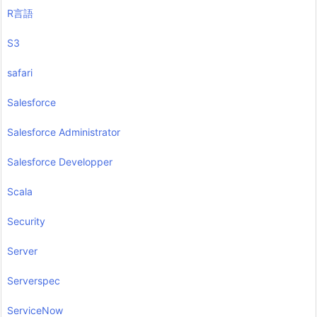
R言語
S3
safari
Salesforce
Salesforce Administrator
Salesforce Developper
Scala
Security
Server
Serverspec
ServiceNow