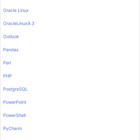
Oracle Linux
OracleLinux9.3
Outlook
Pandas
Perl
PHP
PostgreSQL
PowerPoint
PowerShell
PyCharm