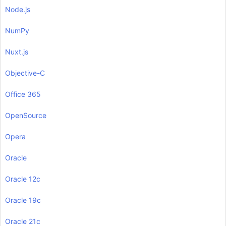
Node.js
NumPy
Nuxt.js
Objective-C
Office 365
OpenSource
Opera
Oracle
Oracle 12c
Oracle 19c
Oracle 21c