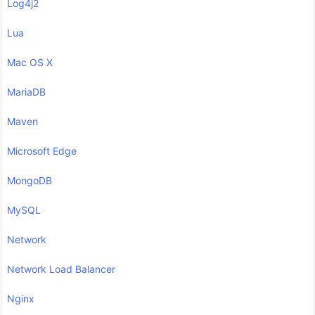
Log4j2
Lua
Mac OS X
MariaDB
Maven
Microsoft Edge
MongoDB
MySQL
Network
Network Load Balancer
Nginx