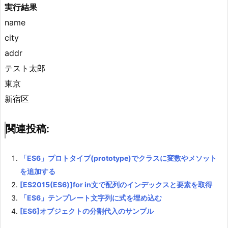
実行結果
name
city
addr
テスト太郎
東京
新宿区
関連投稿:
「ES6」プロトタイプ(prototype)でクラスに変数やメソット
を追加する
[ES2015(ES6)]for in文で配列のインデックスと要素を取得
「ES6」テンプレート文字列に式を埋め込む
[ES6]オブジェクトの分割代入のサンプル