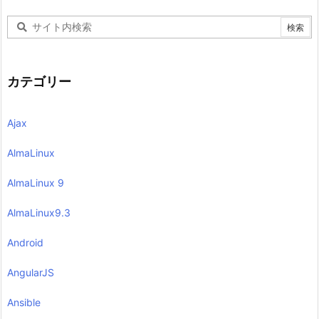
カテゴリー
Ajax
AlmaLinux
AlmaLinux 9
AlmaLinux9.3
Android
AngularJS
Ansible