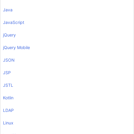
Java
JavaScript
jQuery
jQuery Mobile
JSON
JSP
JSTL
Kotlin
LDAP
Linux