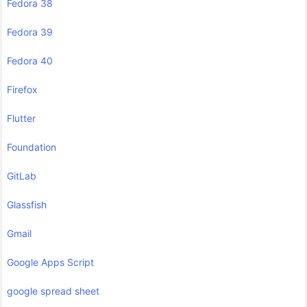
Fedora 38
Fedora 39
Fedora 40
Firefox
Flutter
Foundation
GitLab
Glassfish
Gmail
Google Apps Script
google spread sheet