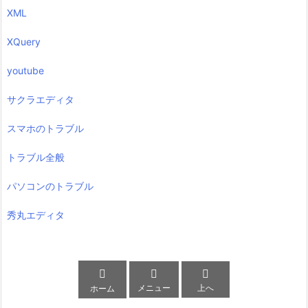
XML
XQuery
youtube
サクラエディタ
スマホのトラブル
トラブル全般
パソコンのトラブル
秀丸エディタ



メニュー
上へ
ホーム