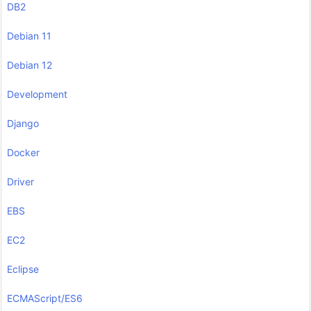
DB2
Debian 11
Debian 12
Development
Django
Docker
Driver
EBS
EC2
Eclipse
ECMAScript/ES6