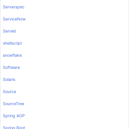
Serverspec
ServiceNow
Servlet
shellscript
snowflake
Software
Solaris
Source
SourceTree
Spring AOP
Spring Boot