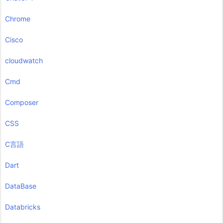
Chrome
Cisco
cloudwatch
Cmd
Composer
CSS
C言語
Dart
DataBase
Databricks