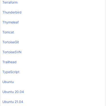
Terraform
Thunderbird
Thymeleaf
Tomcat
TortoiseGit
TortoiseSVN
Trailhead
TypeScript
Ubuntu
Ubuntu 20.04
Ubuntu 21.04