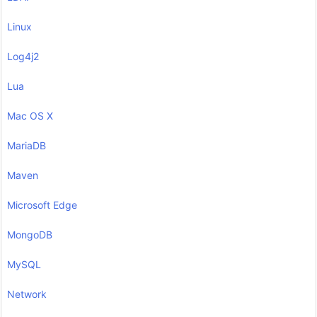
Linux
Log4j2
Lua
Mac OS X
MariaDB
Maven
Microsoft Edge
MongoDB
MySQL
Network