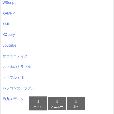
WScript
XAMPP
XML
XQuery
youtube
サクラエディタ
スマホのトラブル
トラブル全般
パソコンのトラブル
秀丸エディタ



メニュー
上へ
ホーム