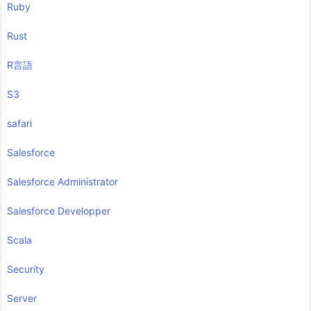
Ruby
Rust
R言語
S3
safari
Salesforce
Salesforce Administrator
Salesforce Developper
Scala
Security
Server