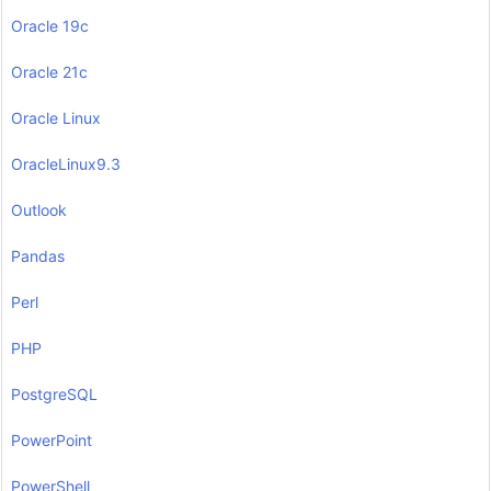
Oracle 19c
Oracle 21c
Oracle Linux
OracleLinux9.3
Outlook
Pandas
Perl
PHP
PostgreSQL
PowerPoint
PowerShell