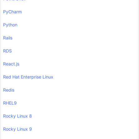
PyCharm
Python
Rails
RDS
React.js
Red Hat Enterprise Linux
Redis
RHEL9
Rocky Linux 8
Rocky Linux 9