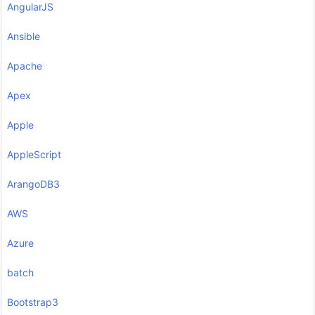
AngularJS
Ansible
Apache
Apex
Apple
AppleScript
ArangoDB3
AWS
Azure
batch
Bootstrap3