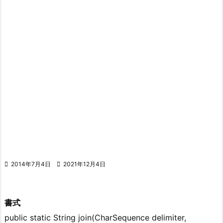

2014年7月4日

2021年12月4日
書式
public static String join(CharSequence delimiter,