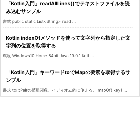
「Kotlin入門」readAllLines()でテキストファイルを読
み込むサンプル
書式 public static List<String> read ...
Kotlin indexOfメソッドを使って文字列から指定した文
字列の位置を取得する
環境 Windows10 Home 64bit Java 19.0.1 Kotl ...
「Kotlin入門」キーワードtoでMapの要素を取得するサ
ンプル
書式 toはPairの拡張関数。イディオム的に使える。 mapOf( key1 ...