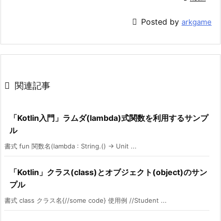

Posted by
arkgame

関連記事
「Kotlin入門」ラムダ(lambda)式関数を利用するサンプ
ル
書式 fun 関数名(lambda : String.() -> Unit ...
「Kotlin」クラス(class)とオブジェクト(object)のサン
プル
書式 class クラス名{//some code} 使用例 //Student ...