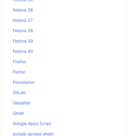
Fedora 36
Fedora 37
Fedora 38
Fedora 39
Fedora 40
Firefox
Flutter
Foundation
GitLab
Glassfish
Gmail
Google Apps Script
google spread sheet