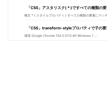
「CSS」アスタリスク(＊)ですべての種類の
構文 * { スタイルプロパティ } すべての種類の要素にマッチしま
「CSS」transform-styleプロパティで
環境 Google Chrome 104.0.5112.80 Windows 1 ...