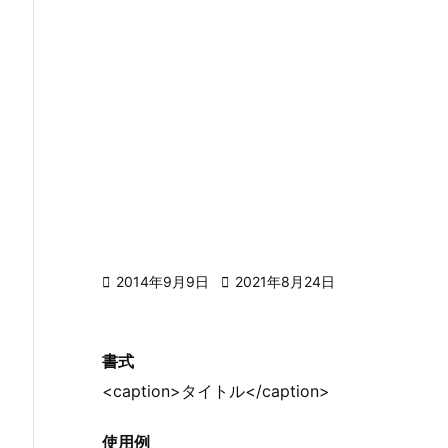

2014年9月9日

2021年8月24日
書式
<caption>タイトル</caption>
使用例