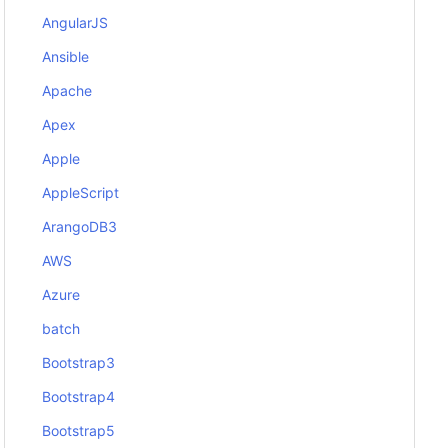
AngularJS
Ansible
Apache
Apex
Apple
AppleScript
ArangoDB3
AWS
Azure
batch
Bootstrap3
Bootstrap4
Bootstrap5