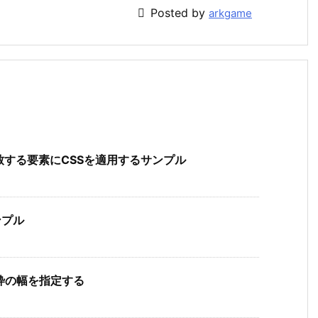

Posted by
arkgame
合致する要素にCSSを適用するサンプル
ンプル
で右枠の幅を指定する