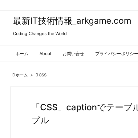
最新IT技術情報_arkgame.com
Coding Changes the World
ホーム
About
お問い合せ
プライバシーポリシ

ホーム
>

CSS
「CSS」captionでテ
プル