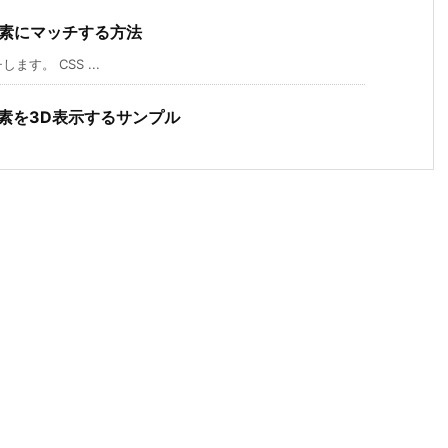
要素にマッチする方法
す。 CSS ...
子の要素を3D表示するサンプル