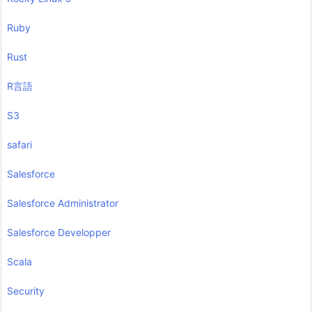
Ruby
Rust
R言語
S3
safari
Salesforce
Salesforce Administrator
Salesforce Developper
Scala
Security