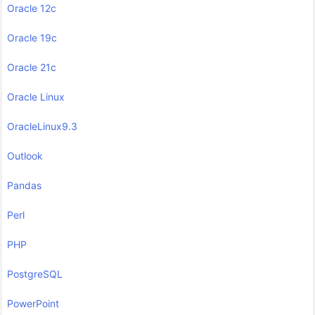
Oracle 12c
Oracle 19c
Oracle 21c
Oracle Linux
OracleLinux9.3
Outlook
Pandas
Perl
PHP
PostgreSQL
PowerPoint