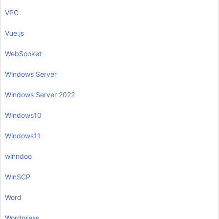
VPC
Vue.js
WebScoket
Windows Server
Windows Server 2022
Windows10
Windows11
winndoo
WinSCP
Word
Wordpress