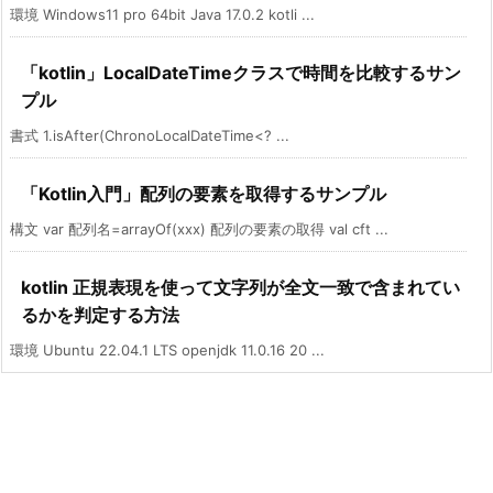
環境 Windows11 pro 64bit Java 17.0.2 kotli ...
「kotlin」LocalDateTimeクラスで時間を比較するサン
プル
書式 1.isAfter(ChronoLocalDateTime<? ...
「Kotlin入門」配列の要素を取得するサンプル
構文 var 配列名=arrayOf(xxx) 配列の要素の取得 val cft ...
kotlin 正規表現を使って文字列が全文一致で含まれてい
るかを判定する方法
環境 Ubuntu 22.04.1 LTS openjdk 11.0.16 20 ...