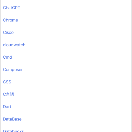
ChatGPT
Chrome
Cisco
cloudwatch
Cmd
Composer
CSS
C言語
Dart
DataBase
Databricks