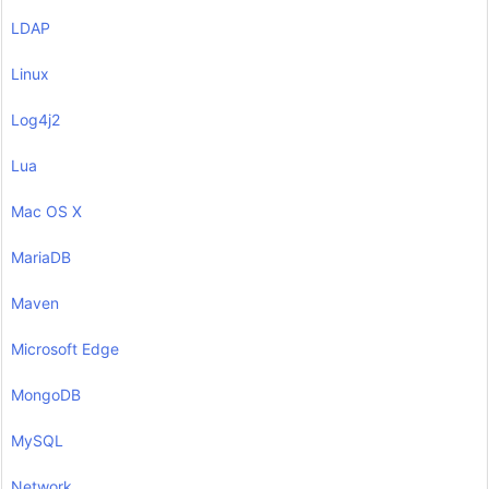
LDAP
Linux
Log4j2
Lua
Mac OS X
MariaDB
Maven
Microsoft Edge
MongoDB
MySQL
Network