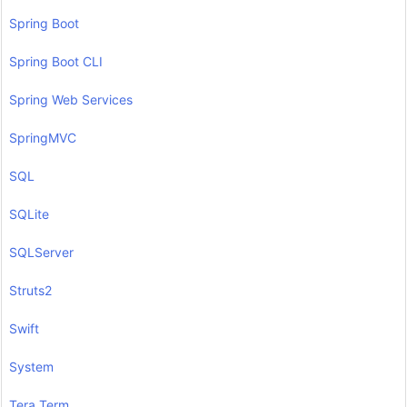
Spring Boot
Spring Boot CLI
Spring Web Services
SpringMVC
SQL
SQLite
SQLServer
Struts2
Swift
System
Tera Term