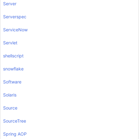
Server
Serverspec
ServiceNow
Servlet
shellscript
snowflake
Software
Solaris
Source
SourceTree
Spring AOP