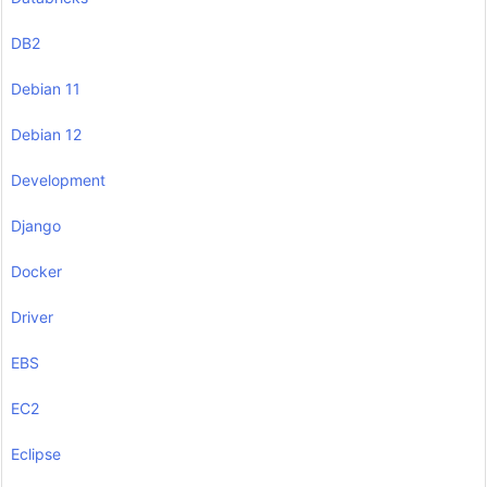
DB2
Debian 11
Debian 12
Development
Django
Docker
Driver
EBS
EC2
Eclipse