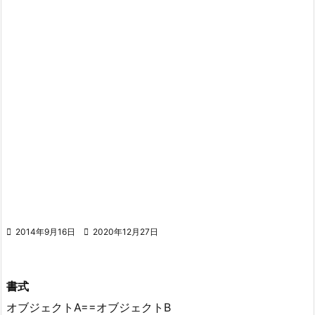

2014年9月16日

2020年12月27日
書式
オブジェクトA==オブジェクトB