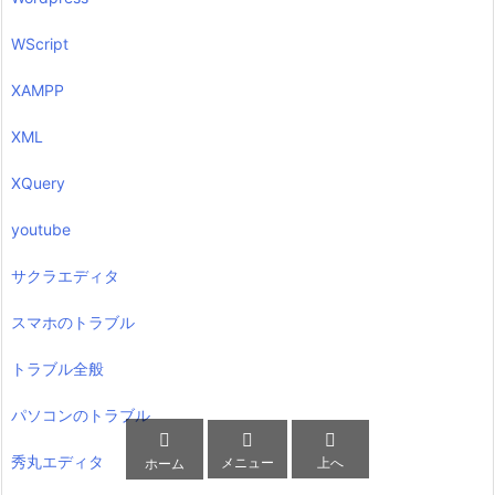
WScript
XAMPP
XML
XQuery
youtube
サクラエディタ
スマホのトラブル
トラブル全般
パソコンのトラブル



秀丸エディタ
メニュー
上へ
ホーム