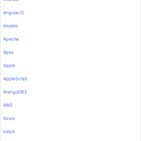
AngularJS
Ansible
Apache
Apex
Apple
AppleScript
ArangoDB3
AWS
Azure
batch