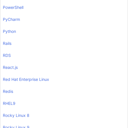
PowerShell
PyCharm
Python
Rails
RDS
React.js
Red Hat Enterprise Linux
Redis
RHEL9
Rocky Linux 8
Rocky Linux 9