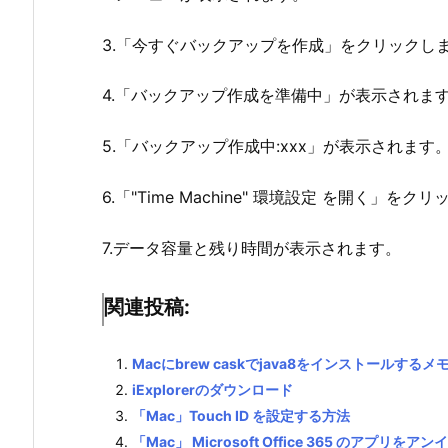
3.「今すぐバックアップを作成」をクリックし
4.「バックアップ作成を準備中」が表示されま
5.「バックアップ作成中:xxx」が表示されます
6.「"Time Machine" 環境設定 を開く」をク
7.データ容量と残り時間が表示されます。
関連投稿:
Macにbrew caskでjava8をインストールするメ
iExplorerのダウンロード
「Mac」Touch ID を設定する方法
「Mac」 Microsoft Office 365 のアプリ