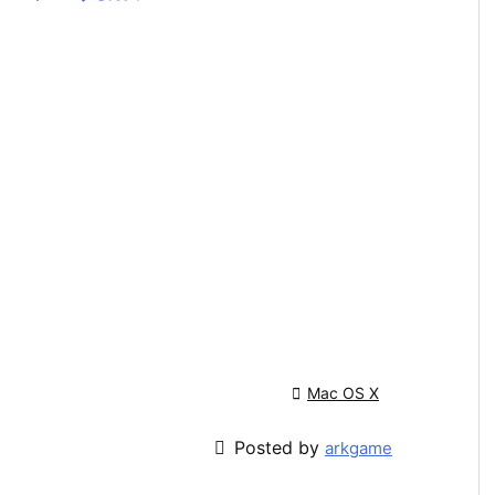

Mac OS X

Posted by
arkgame