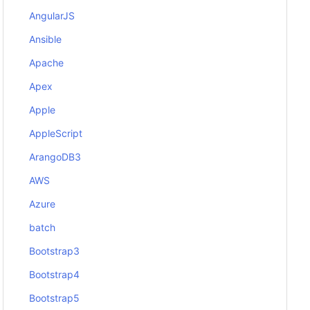
AngularJS
Ansible
Apache
Apex
Apple
AppleScript
ArangoDB3
AWS
Azure
batch
Bootstrap3
Bootstrap4
Bootstrap5