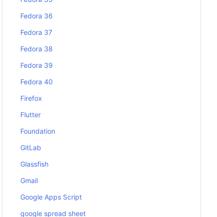
Fedora 36
Fedora 37
Fedora 38
Fedora 39
Fedora 40
Firefox
Flutter
Foundation
GitLab
Glassfish
Gmail
Google Apps Script
google spread sheet