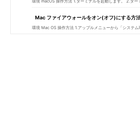
環境 macOS 操作方法 1.ターミナルを起動します。 2.ターミ
Mac ファイアウォールをオン(オフ)にする方
環境 Mac OS 操作方法 1.アップルメニューから「システム