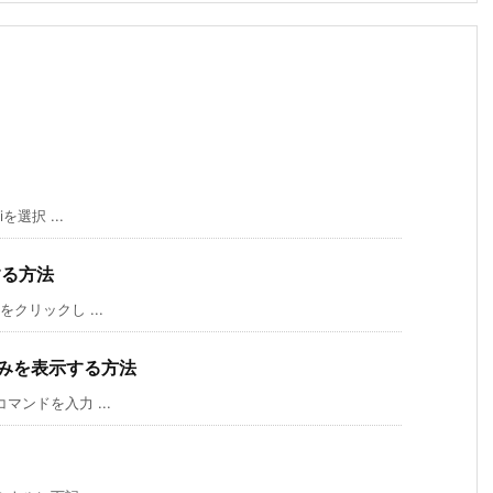
を選択 ...
する方法
をクリックし ...
のみを表示する方法
マンドを入力 ...