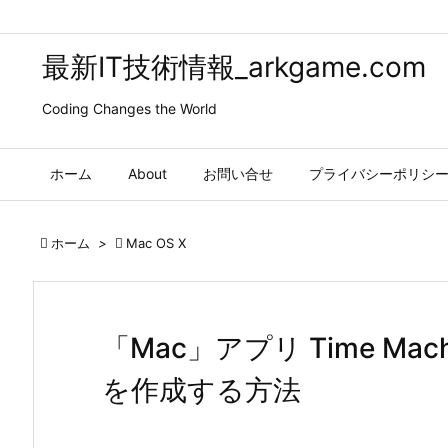
最新IT技術情報_arkgame.com
Coding Changes the World
ホーム
About
お問い合せ
プライバシーポリシ

ホーム
>

Mac OS X
「Mac」アプリ Time Ma
を作成する方法