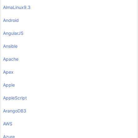
AlmaLinux9.3
Android
AngularJS
Ansible
Apache
Apex
Apple
AppleScript
ArangoDB3
AWS
Azure