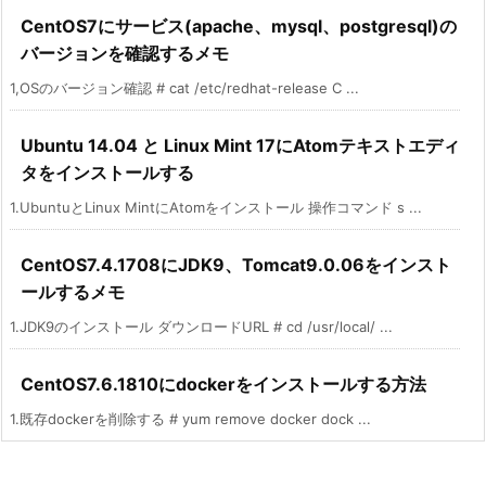
CentOS7にサービス(apache、mysql、postgresql)の
バージョンを確認するメモ
1,OSのバージョン確認 # cat /etc/redhat-release C ...
Ubuntu 14.04 と Linux Mint 17にAtomテキストエディ
タをインストールする
1.UbuntuとLinux MintにAtomをインストール 操作コマンド s ...
CentOS7.4.1708にJDK9、Tomcat9.0.06をインスト
ールするメモ
1.JDK9のインストール ダウンロードURL # cd /usr/local/ ...
CentOS7.6.1810にdockerをインストールする方法
1.既存dockerを削除する # yum remove docker dock ...