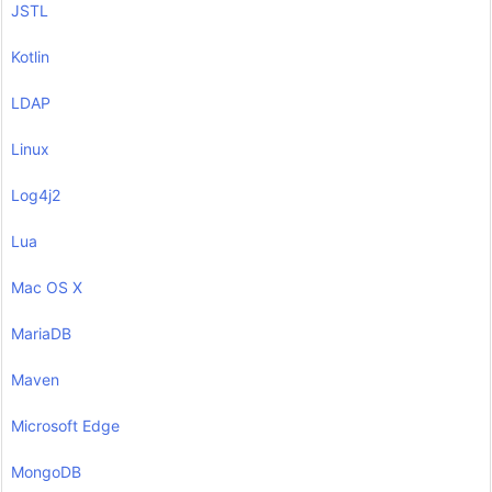
JSTL
Kotlin
LDAP
Linux
Log4j2
Lua
Mac OS X
MariaDB
Maven
Microsoft Edge
MongoDB