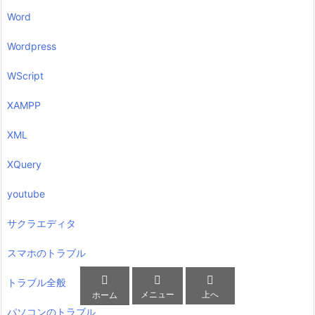
Word
Wordpress
WScript
XAMPP
XML
XQuery
youtube
サクラエディタ
スマホのトラブル



トラブル全般
メニュー
上へ
ホーム
パソコンのトラブル