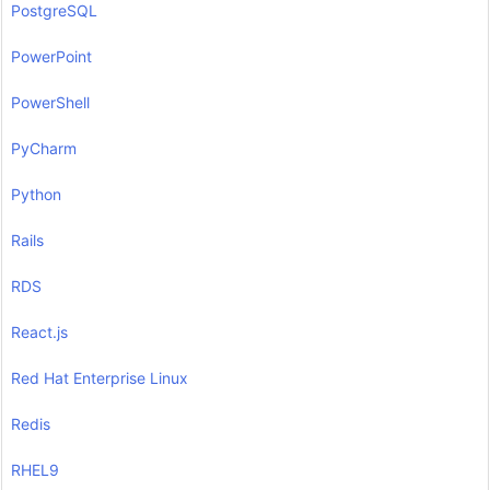
PostgreSQL
PowerPoint
PowerShell
PyCharm
Python
Rails
RDS
React.js
Red Hat Enterprise Linux
Redis
RHEL9