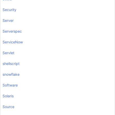
Security
Server
Serverspec
ServiceNow
Servlet
shellscript
snowflake
Software
Solaris
Source