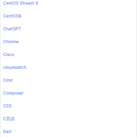
CentOS Stream 9
CentOS8
ChatGPT
Chrome
Cisco
cloudwatch
Cmd
Composer
CSS
C言語
Dart