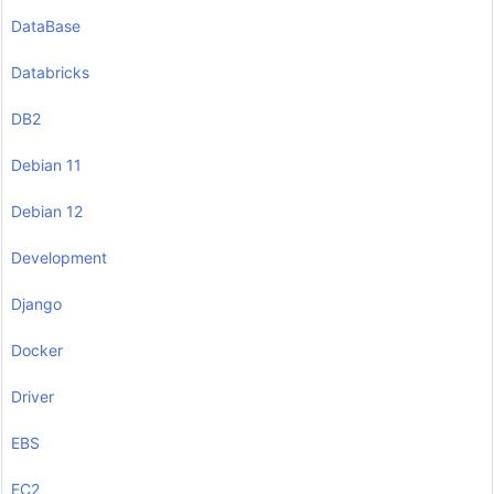
DataBase
Databricks
DB2
Debian 11
Debian 12
Development
Django
Docker
Driver
EBS
EC2