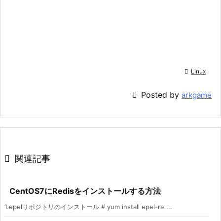

Linux

Posted by
arkgame

関連記事
CentOS7にRedisをインストールする方法
1.epelリポジトリのインストール # yum install epel-re ...