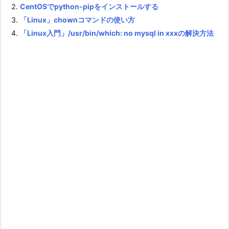
CentOSでpython-pipをインストールする
「Linux」chownコマンドの使い方
「Linux入門」/usr/bin/which: no mysql in xxxの解決方法