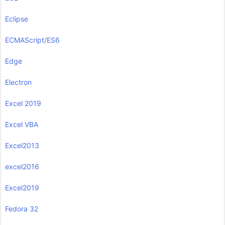
Eclipse
ECMAScript/ES6
Edge
Electron
Excel 2019
Excel VBA
Excel2013
excel2016
Excel2019
Fedora 32