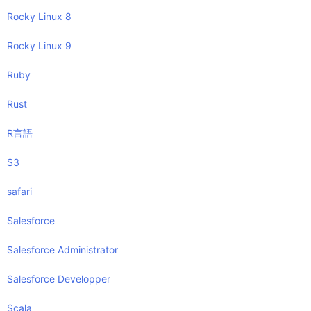
Rocky Linux 8
Rocky Linux 9
Ruby
Rust
R言語
S3
safari
Salesforce
Salesforce Administrator
Salesforce Developper
Scala