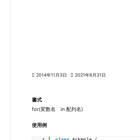

2014年11月3日

2021年8月31日
書式
for(変数名 in 配列名)
使用例
class
 Arkmple 
{