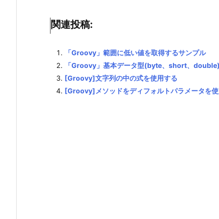
関連投稿:
「Groovy」範囲に低い値を取得するサンプル
「Groovy」基本データ型(byte、short、doub
[Groovy]文字列の中の式を使用する
[Groovy]メソッドをディフォルトパラメータを