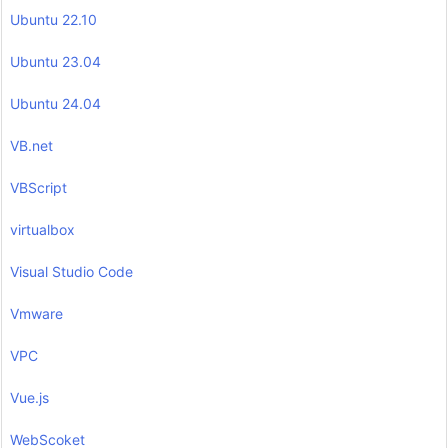
Ubuntu 22.10
Ubuntu 23.04
Ubuntu 24.04
VB.net
VBScript
virtualbox
Visual Studio Code
Vmware
VPC
Vue.js
WebScoket