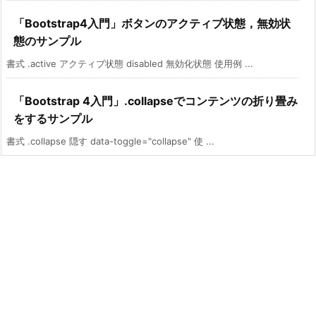
「Bootstrap4入門」ボタンのアクティブ状態，無効状
態のサンプル
書式 .active アクティブ状態 disabled 無効化状態 使用例 ...
「Bootstrap 4入門」.collapseでコンテンツの折り畳み
をするサンプル
書式 .collapse 隠す data-toggle="collapse" 使 ...