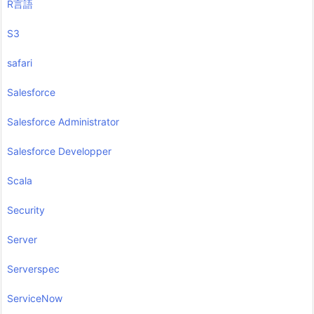
R言語
S3
safari
Salesforce
Salesforce Administrator
Salesforce Developper
Scala
Security
Server
Serverspec
ServiceNow