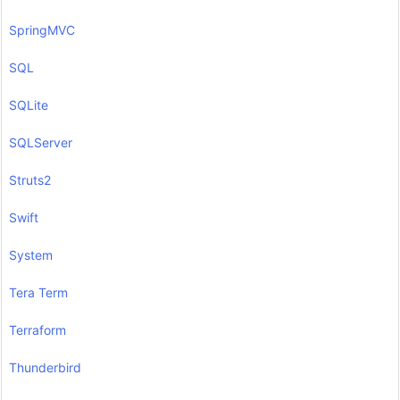
SpringMVC
SQL
SQLite
SQLServer
Struts2
Swift
System
Tera Term
Terraform
Thunderbird