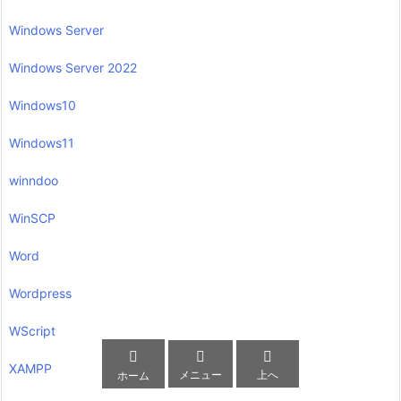
Windows Server
Windows Server 2022
Windows10
Windows11
winndoo
WinSCP
Word
Wordpress
WScript



XAMPP
メニュー
上へ
ホーム