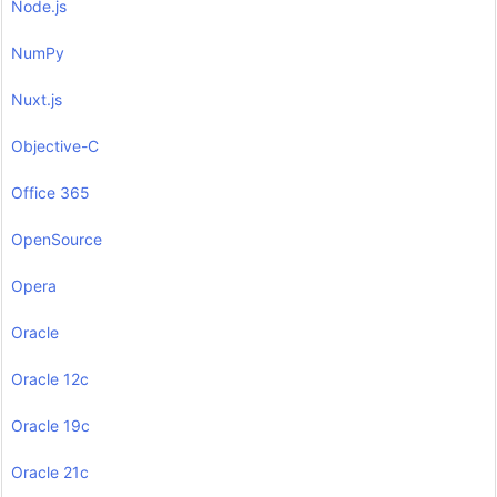
Node.js
NumPy
Nuxt.js
Objective-C
Office 365
OpenSource
Opera
Oracle
Oracle 12c
Oracle 19c
Oracle 21c