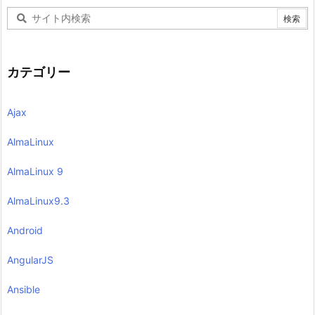
カテゴリー
Ajax
AlmaLinux
AlmaLinux 9
AlmaLinux9.3
Android
AngularJS
Ansible