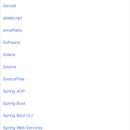
Servlet
shellscript
snowflake
Software
Solaris
Source
SourceTree
Spring AOP
Spring Boot
Spring Boot CLI
Spring Web Services