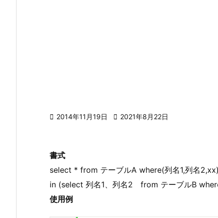

2014年11月19日

2021年8月22日
書式
select * from テーブルA where(列名1,列名2,xx
in (select 列名1、列名2 from テーブルB wh
使用例