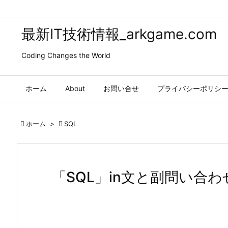
最新IT技術情報_arkgame.com
Coding Changes the World
ホーム
About
お問い合せ
プライバシーポリシ

ホーム
>

SQL
「SQL」in文と副問い合