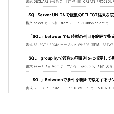
書式 DECLARE @変数名 INT 使用例 CREATE PROCEDURE
SQL Server UNIONで複数のSELECT結果
構文 select カラム名 from テーブル1 union select カ ...
「SQL」betweenで日時型の列目を範囲で
書式 SELECT * FROM テーブル名 WHERE 項目名 BETWEE 
SQL group byで複数の項目列をに指定
書式 select 項目 from テーブル名 group by 項目1 説明 .
「SQL」Betweenで条件を範囲で指定するサ
書式 SELECT * FROM テーブル名 WHERE カラム名 NOT BE