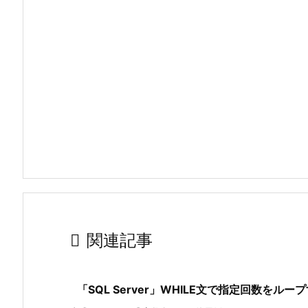

関連記事
「SQL Server」WHILE文で指定回数をル