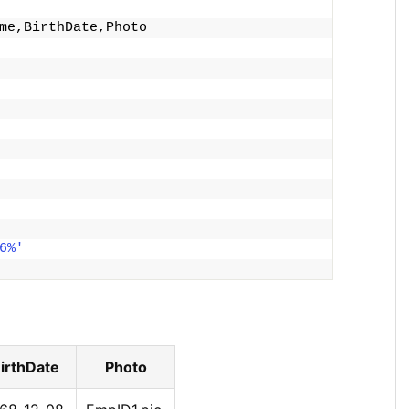
me,BirthDate,Photo
6%'
irthDate
Photo