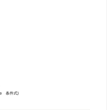
)
ere 条件式)