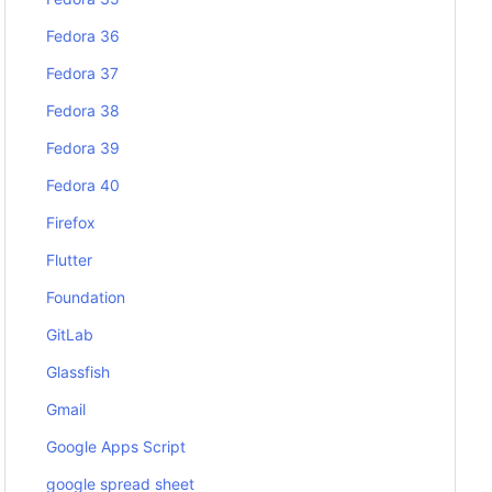
Fedora 36
Fedora 37
Fedora 38
Fedora 39
Fedora 40
Firefox
Flutter
Foundation
GitLab
Glassfish
Gmail
Google Apps Script
google spread sheet