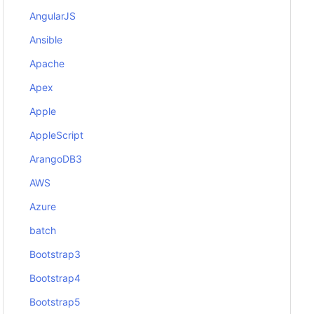
AngularJS
Ansible
Apache
Apex
Apple
AppleScript
ArangoDB3
AWS
Azure
batch
Bootstrap3
Bootstrap4
Bootstrap5