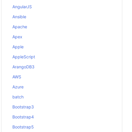
AngularJS
Ansible
Apache
Apex
Apple
AppleScript
ArangoDB3
AWS
Azure
batch
Bootstrap3
Bootstrap4
Bootstrap5