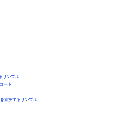
するサンプル
ルコード
LF)を置換するサンプル