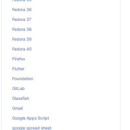
Fedora 36
Fedora 37
Fedora 38
Fedora 39
Fedora 40
Firefox
Flutter
Foundation
GitLab
Glassfish
Gmail
Google Apps Script
google spread sheet