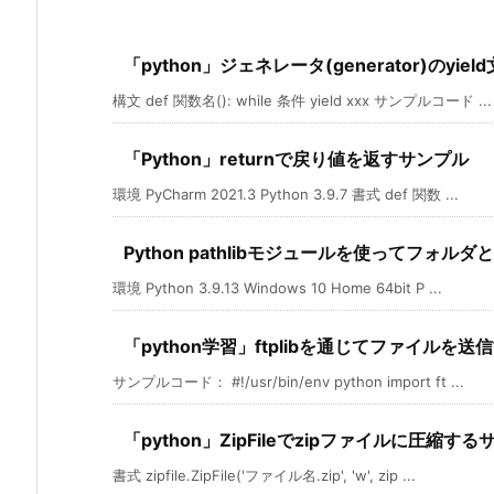
「python」ジェネレータ(generator)のyie
構文 def 関数名(): while 条件 yield xxx サンプルコード ...
「Python」returnで戻り値を返すサンプル
環境 PyCharm 2021.3 Python 3.9.7 書式 def 関数 ...
Python pathlibモジュールを使ってフォ
環境 Python 3.9.13 Windows 10 Home 64bit P ...
「python学習」ftplibを通じてファイルを送
サンプルコード： #!/usr/bin/env python import ft ...
「python」ZipFileでzipファイルに圧縮す
書式 zipfile.ZipFile('ファイル名.zip', 'w', zip ...