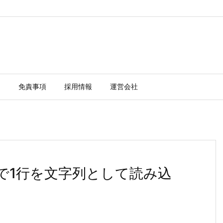
ー
免責事項
採用情報
運営会社
ne()で1行を文字列として読み込