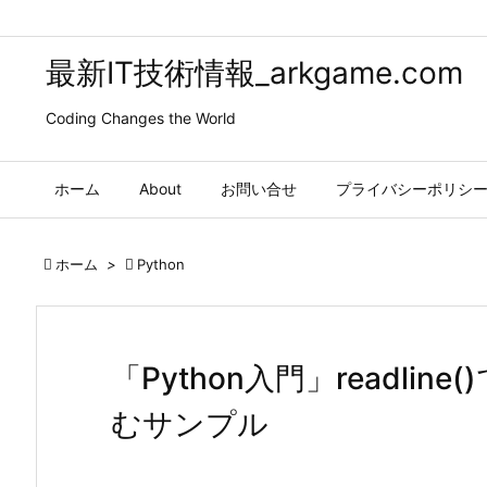
最新IT技術情報_arkgame.com
Coding Changes the World
ホーム
About
お問い合せ
プライバシーポリシ

ホーム
>

Python
「Python入門」readli
むサンプル