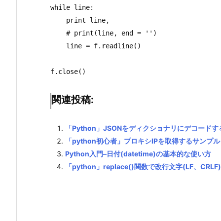
while line:  

    print line,                

    # print(line, end = '')　　　

    line = f.readline()  

f.close()
関連投稿:
「Python」JSONをディクショナリにデコード
「python初心者」プロキシIPを取得するサンプ
Python入門–日付(datetime)の基本的な使い方
「python」replace()関数で改行文字(LF、CR