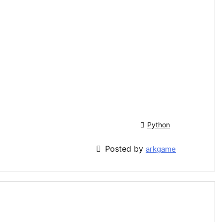

Python

Posted by
arkgame