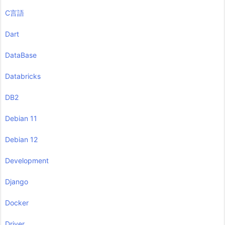
C言語
Dart
DataBase
Databricks
DB2
Debian 11
Debian 12
Development
Django
Docker
Driver