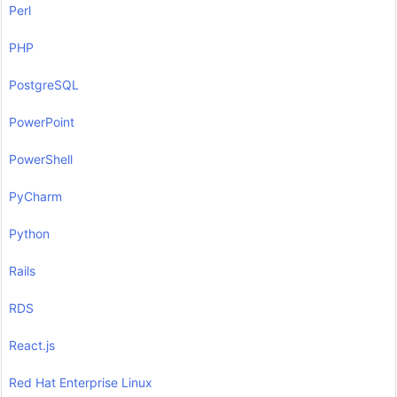
Perl
PHP
PostgreSQL
PowerPoint
PowerShell
PyCharm
Python
Rails
RDS
React.js
Red Hat Enterprise Linux