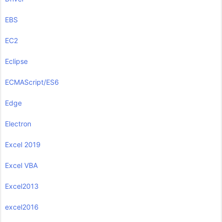
EBS
EC2
Eclipse
ECMAScript/ES6
Edge
Electron
Excel 2019
Excel VBA
Excel2013
excel2016