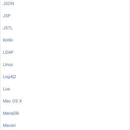
JSON
JSP
JSTL
Kotlin
LDAP
Linux
Log4j2
Lua
Mac OS X
MariaDB
Maven