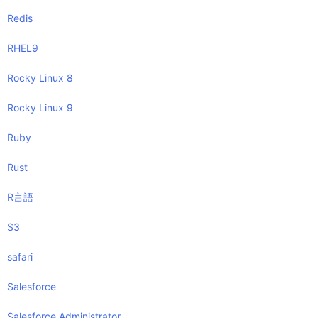
Redis
RHEL9
Rocky Linux 8
Rocky Linux 9
Ruby
Rust
R言語
S3
safari
Salesforce
Salesforce Administrator