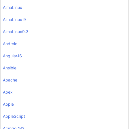
AlmaLinux
AlmaLinux 9
AlmaLinux9.3
Android
AngularJS
Ansible
Apache
Apex
Apple
AppleScript
ArangoDB3