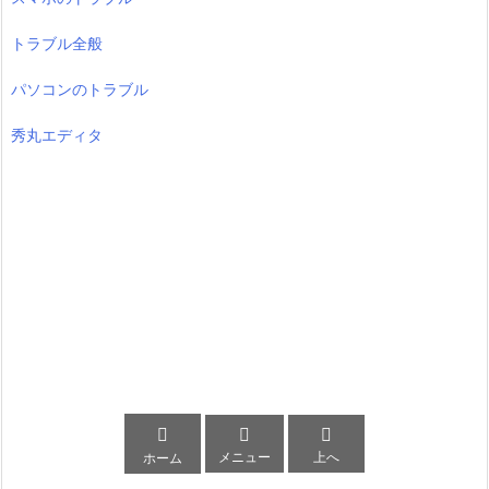
トラブル全般
パソコンのトラブル
秀丸エディタ



メニュー
上へ
ホーム