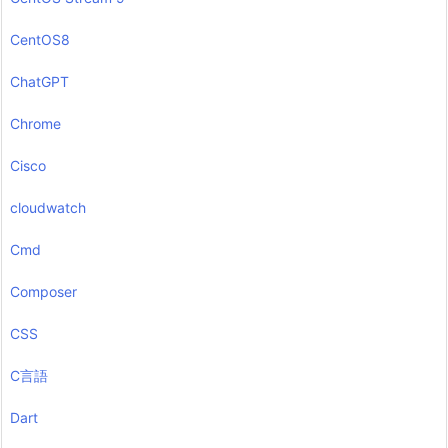
CentOS8
ChatGPT
Chrome
Cisco
cloudwatch
Cmd
Composer
CSS
C言語
Dart