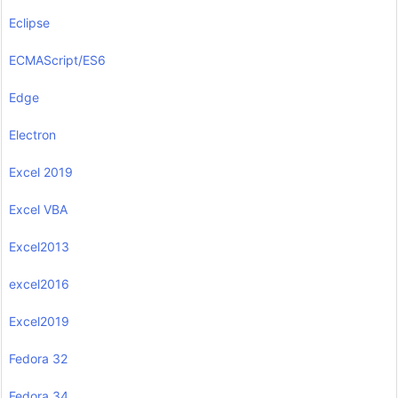
Eclipse
ECMAScript/ES6
Edge
Electron
Excel 2019
Excel VBA
Excel2013
excel2016
Excel2019
Fedora 32
Fedora 34