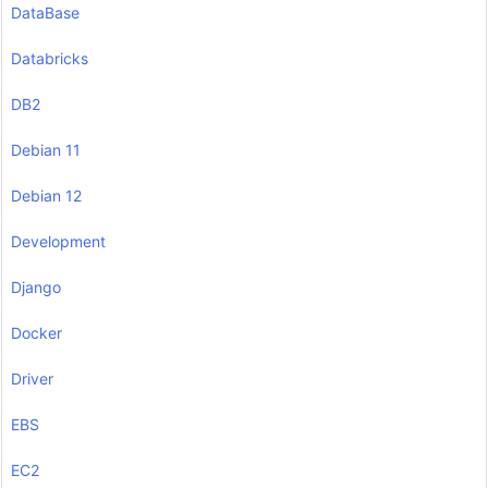
DataBase
Databricks
DB2
Debian 11
Debian 12
Development
Django
Docker
Driver
EBS
EC2