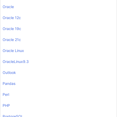
Oracle
Oracle 12c
Oracle 19c
Oracle 21c
Oracle Linux
OracleLinux9.3
Outlook
Pandas
Perl
PHP
PostgreSQL