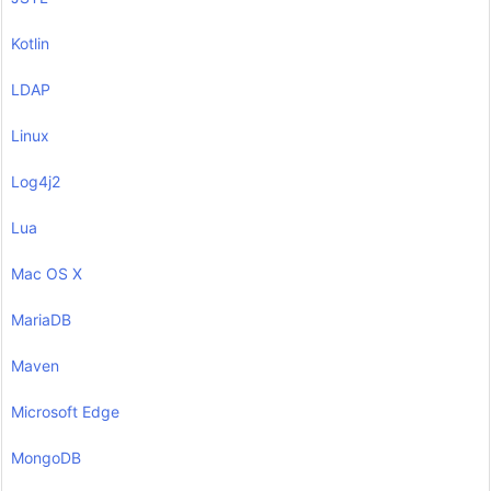
Kotlin
LDAP
Linux
Log4j2
Lua
Mac OS X
MariaDB
Maven
Microsoft Edge
MongoDB