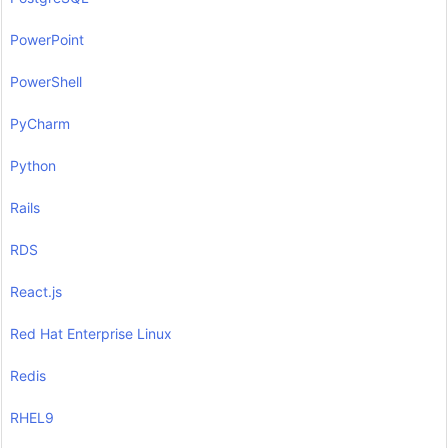
PowerPoint
PowerShell
PyCharm
Python
Rails
RDS
React.js
Red Hat Enterprise Linux
Redis
RHEL9