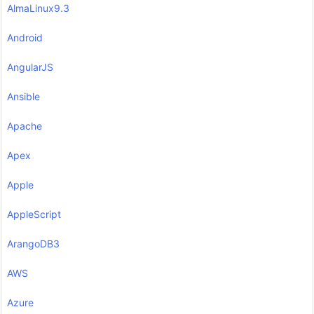
AlmaLinux9.3
Android
AngularJS
Ansible
Apache
Apex
Apple
AppleScript
ArangoDB3
AWS
Azure