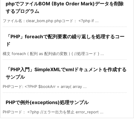
phpでファイルBOM (Byte Order Mark)データを削除
するプログラム
ファイル名：clear_bom.php phpコード： <?php if ...
「PHP」foreachで配列要素の繰り返しを処理するコー
ド
構文 foreach ( 配列 as 配列値の変数 ) { //処理コード } ...
「PHP入門」SimpleXMLでxmlドキュメントを作成する
サンプル
PHPコード: <?PHP $bookArr = array( array ...
PHPで例外(exceptions)処理サンプル
PHPコード： <?php //エラー出力を禁止 error_report ...