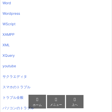
Word
Wordpress
WScript
XAMPP
XML
XQuery
youtube
サクラエディタ
スマホのトラブル
トラブル全般



メニュー
上へ
ホーム
パソコンのトラブル