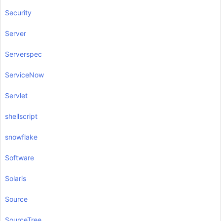
Security
Server
Serverspec
ServiceNow
Servlet
shellscript
snowflake
Software
Solaris
Source
SourceTree