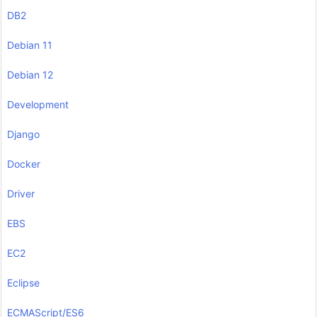
DB2
Debian 11
Debian 12
Development
Django
Docker
Driver
EBS
EC2
Eclipse
ECMAScript/ES6