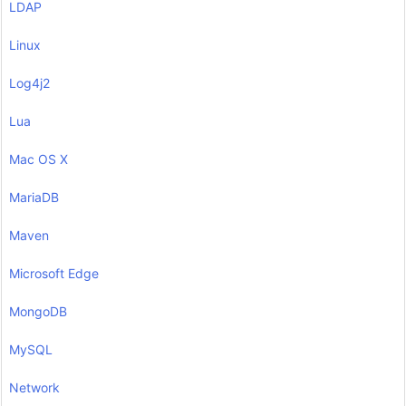
LDAP
Linux
Log4j2
Lua
Mac OS X
MariaDB
Maven
Microsoft Edge
MongoDB
MySQL
Network