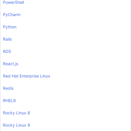
PowerShell
PyCharm
Python
Rails
RDS
React.js
Red Hat Enterprise Linux
Redis
RHEL9
Rocky Linux 8
Rocky Linux 9