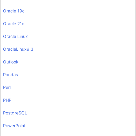
Oracle 19c
Oracle 21c
Oracle Linux
OracleLinux9.3
Outlook
Pandas
Perl
PHP
PostgreSQL
PowerPoint