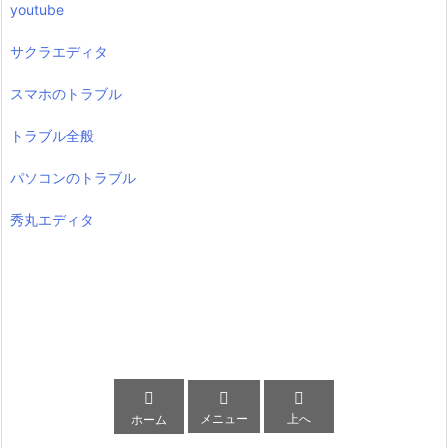
youtube
サクラエディタ
スマホのトラブル
トラブル全般
パソコンのトラブル
秀丸エディタ



メニュー
上へ
ホーム