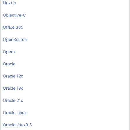
Nuxt.js
Objective-C
Office 365
OpenSource
Opera
Oracle
Oracle 12c
Oracle 19c
Oracle 21c
Oracle Linux
OracleLinux9.3