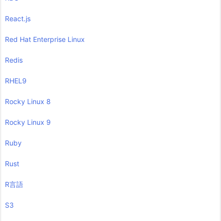
React.js
Red Hat Enterprise Linux
Redis
RHEL9
Rocky Linux 8
Rocky Linux 9
Ruby
Rust
R言語
S3