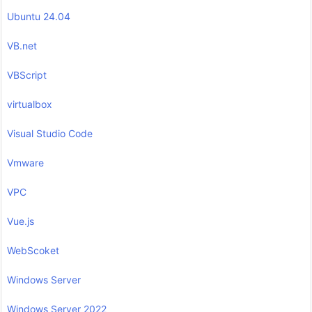
Ubuntu 24.04
VB.net
VBScript
virtualbox
Visual Studio Code
Vmware
VPC
Vue.js
WebScoket
Windows Server
Windows Server 2022