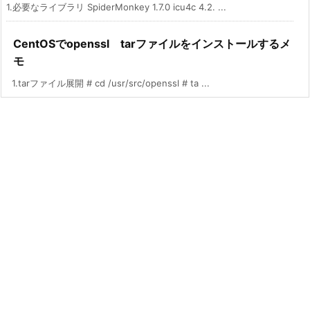
1.必要なライブラリ SpiderMonkey 1.7.0 icu4c 4.2. ...
CentOSでopenssl tarファイルをインストールするメ
モ
1.tarファイル展開 # cd /usr/src/openssl # ta ...