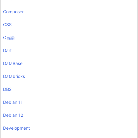
Composer
CSS
C言語
Dart
DataBase
Databricks
DB2
Debian 11
Debian 12
Development