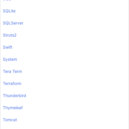
SQLite
SQLServer
Struts2
Swift
System
Tera Term
Terraform
Thunderbird
Thymeleaf
Tomcat