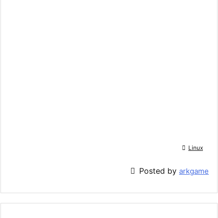

Linux

Posted by
arkgame