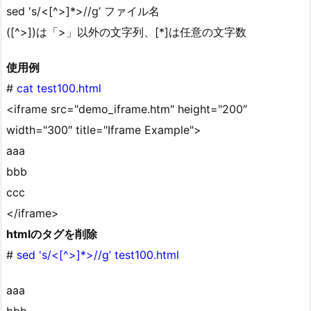
sed 's/<[^>]*>//g’ ファイル名
([^>])は「>」以外の文字列、[*]は任意の文字数
使用例
#
cat test100.html
<iframe src="demo_iframe.htm" height="200″
width="300″ title="Iframe Example">
aaa
bbb
ccc
</iframe>
htmlのタグを削除
#
sed 's/<[^>]*>//g’ test100.html
aaa
bbb