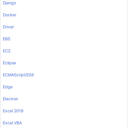
Django
Docker
Driver
EBS
EC2
Eclipse
ECMAScript/ES6
Edge
Electron
Excel 2019
Excel VBA