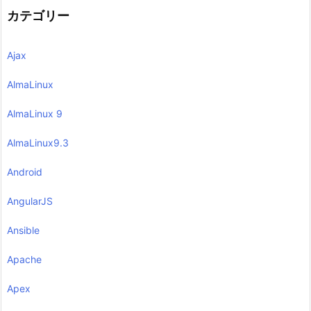
カテゴリー
Ajax
AlmaLinux
AlmaLinux 9
AlmaLinux9.3
Android
AngularJS
Ansible
Apache
Apex