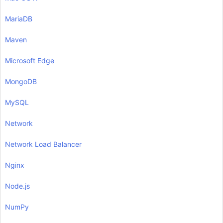
MariaDB
Maven
Microsoft Edge
MongoDB
MySQL
Network
Network Load Balancer
Nginx
Node.js
NumPy