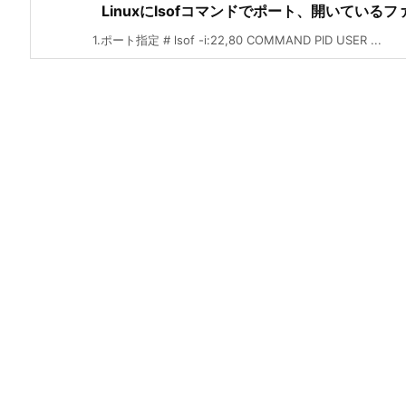
Linuxにlsofコマンドでポート、開いている
1.ポート指定 # lsof -i:22,80 COMMAND PID USER ...