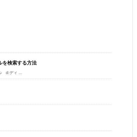
イルを検索する方法
d:ディ ...