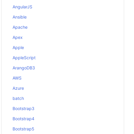
AngularJS
Ansible
Apache
Apex
Apple
AppleScript
ArangoDB3
AWS
Azure
batch
Bootstrap3
Bootstrap4
Bootstrap5