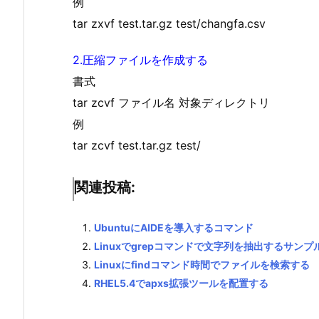
例
tar zxvf test.tar.gz test/changfa.csv
2.圧縮ファイルを作成する
書式
tar zcvf ファイル名 対象ディレクトリ
例
tar zcvf test.tar.gz test/
関連投稿:
UbuntuにAIDEを導入するコマンド
Linuxでgrepコマンドで文字列を抽出するサンプ
Linuxにfindコマンド時間でファイルを検索する
RHEL5.4でapxs拡張ツールを配置する