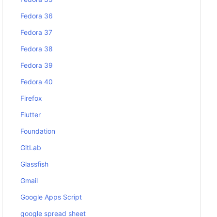
Fedora 36
Fedora 37
Fedora 38
Fedora 39
Fedora 40
Firefox
Flutter
Foundation
GitLab
Glassfish
Gmail
Google Apps Script
google spread sheet