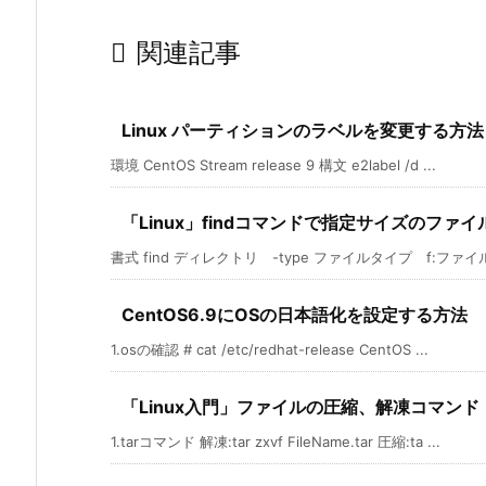

関連記事
Linux パーティションのラベルを変更する方法
環境 CentOS Stream release 9 構文 e2label /d ...
「Linux」findコマンドで指定サイズのファ
書式 find ディレクトリ -type ファイルタイプ f:ファイル 
CentOS6.9にOSの日本語化を設定する方法
1.osの確認 # cat /etc/redhat-release CentOS ...
「Linux入門」ファイルの圧縮、解凍コマンド
1.tarコマンド 解凍:tar zxvf FileName.tar 圧縮:ta ...