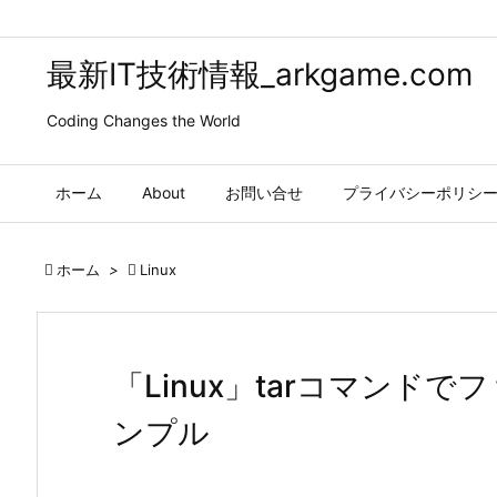
最新IT技術情報_arkgame.com
Coding Changes the World
ホーム
About
お問い合せ
プライバシーポリシ

ホーム
>

Linux
「Linux」tarコマンド
ンプル