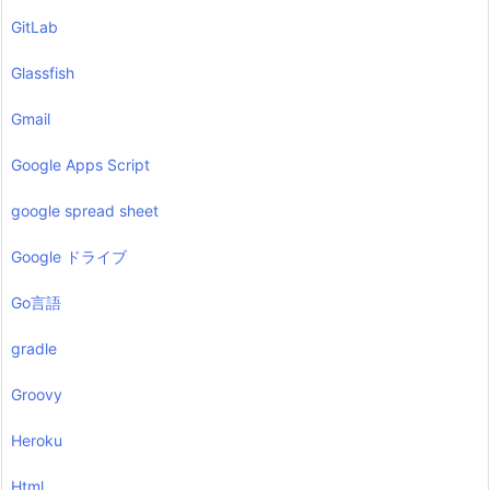
GitLab
Glassfish
Gmail
Google Apps Script
google spread sheet
Google ドライブ
Go言語
gradle
Groovy
Heroku
Html