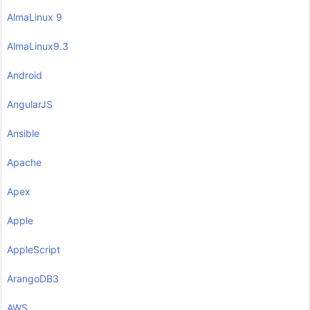
AlmaLinux 9
AlmaLinux9.3
Android
AngularJS
Ansible
Apache
Apex
Apple
AppleScript
ArangoDB3
AWS