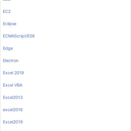
EC2
Eclipse
ECMAScript/ES6
Edge
Electron
Excel 2019
Excel VBA
Excel2013
excel2016
Excel2019