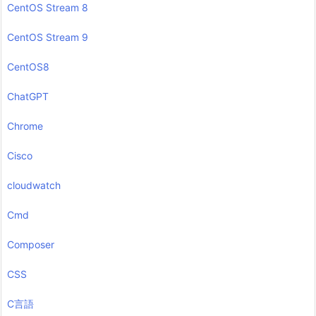
CentOS Stream 8
CentOS Stream 9
CentOS8
ChatGPT
Chrome
Cisco
cloudwatch
Cmd
Composer
CSS
C言語