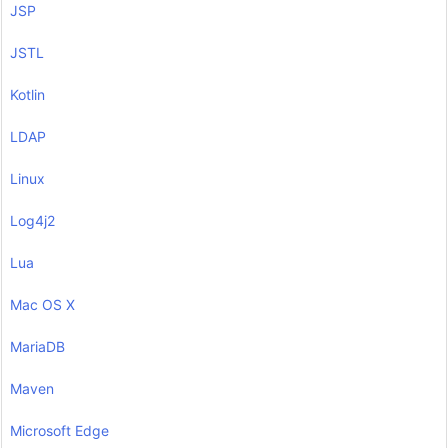
JSP
JSTL
Kotlin
LDAP
Linux
Log4j2
Lua
Mac OS X
MariaDB
Maven
Microsoft Edge