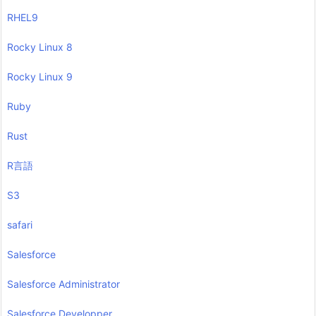
RHEL9
Rocky Linux 8
Rocky Linux 9
Ruby
Rust
R言語
S3
safari
Salesforce
Salesforce Administrator
Salesforce Developper