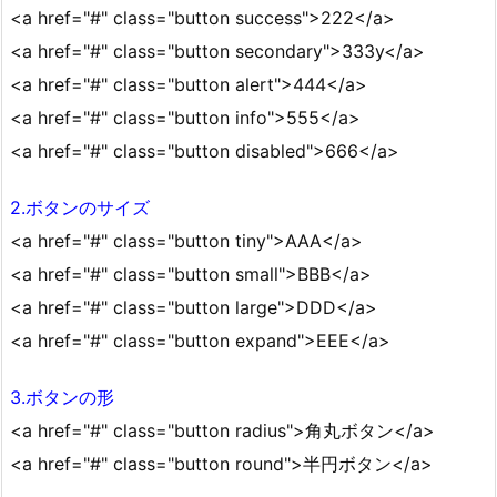
<a href="#" class="button success">222</a>
<a href="#" class="button secondary">333y</a>
<a href="#" class="button alert">444</a>
<a href="#" class="button info">555</a>
<a href="#" class="button disabled">666</a>
2.ボタンのサイズ
<a href="#" class="button tiny">AAA</a>
<a href="#" class="button small">BBB</a>
<a href="#" class="button large">DDD</a>
<a href="#" class="button expand">EEE</a>
3.ボタンの形
<a href="#" class="button radius">角丸ボタン</a>
<a href="#" class="button round">半円ボタン</a>