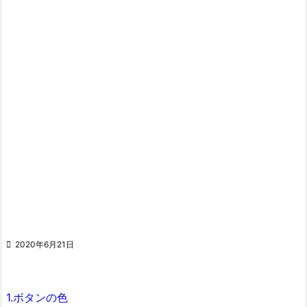

2020年6月21日
1.ボタンの色