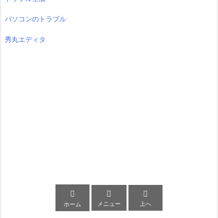
パソコンのトラブル
秀丸エディタ



メニュー
上へ
ホーム