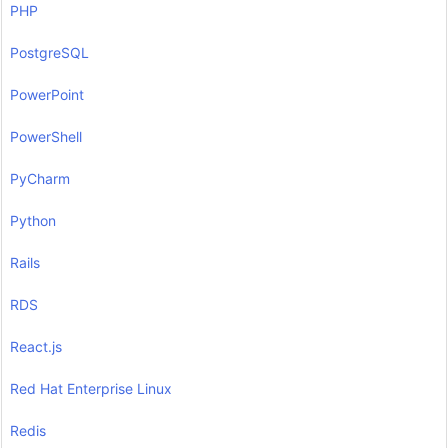
PHP
PostgreSQL
PowerPoint
PowerShell
PyCharm
Python
Rails
RDS
React.js
Red Hat Enterprise Linux
Redis