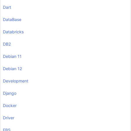
Dart
DataBase
Databricks
DB2
Debian 11
Debian 12
Development
Django
Docker
Driver
EBS