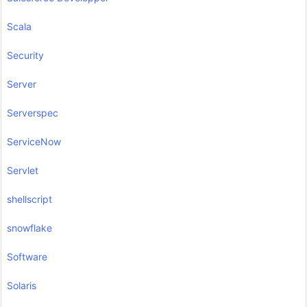
Scala
Security
Server
Serverspec
ServiceNow
Servlet
shellscript
snowflake
Software
Solaris