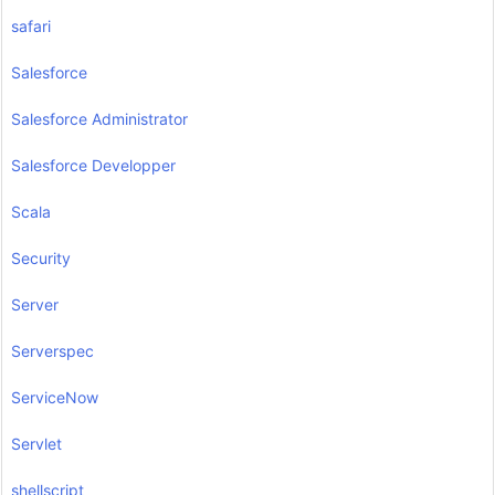
safari
Salesforce
Salesforce Administrator
Salesforce Developper
Scala
Security
Server
Serverspec
ServiceNow
Servlet
shellscript