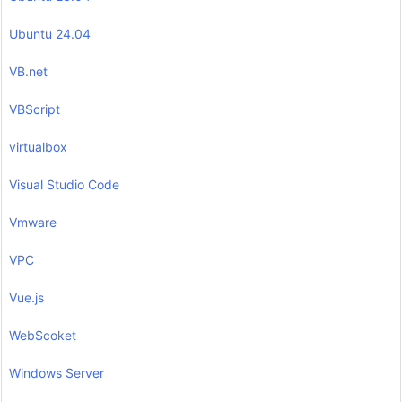
Ubuntu 24.04
VB.net
VBScript
virtualbox
Visual Studio Code
Vmware
VPC
Vue.js
WebScoket
Windows Server