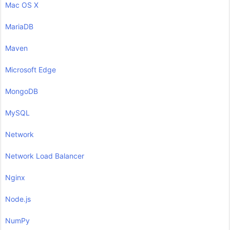
Mac OS X
MariaDB
Maven
Microsoft Edge
MongoDB
MySQL
Network
Network Load Balancer
Nginx
Node.js
NumPy