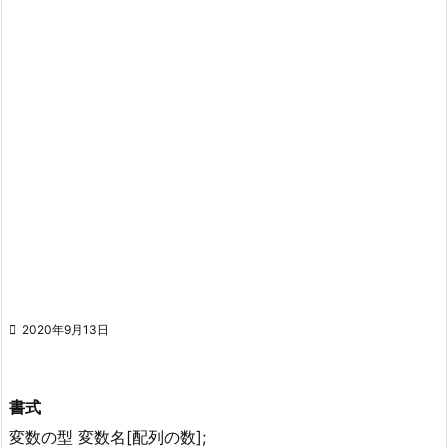

2020年9月13日
書式
変数の型 変数名[配列の数];