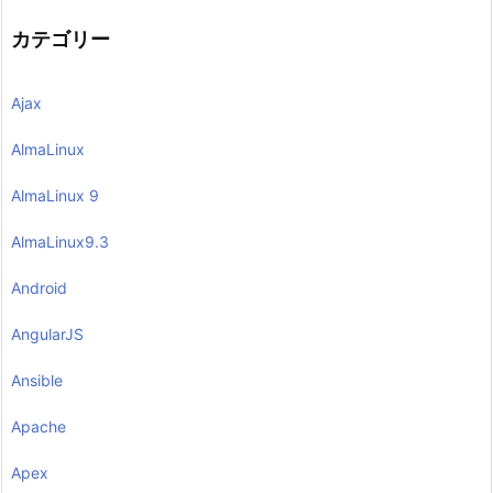
カテゴリー
Ajax
AlmaLinux
AlmaLinux 9
AlmaLinux9.3
Android
AngularJS
Ansible
Apache
Apex