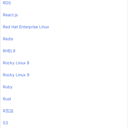
RDS
React.js
Red Hat Enterprise Linux
Redis
RHEL9
Rocky Linux 8
Rocky Linux 9
Ruby
Rust
R言語
S3