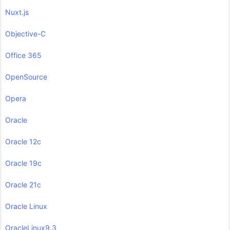
Nuxt.js
Objective-C
Office 365
OpenSource
Opera
Oracle
Oracle 12c
Oracle 19c
Oracle 21c
Oracle Linux
OracleLinux9.3