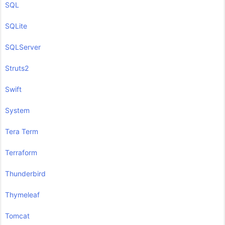
SQL
SQLite
SQLServer
Struts2
Swift
System
Tera Term
Terraform
Thunderbird
Thymeleaf
Tomcat