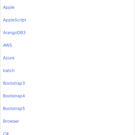
Apple
AppleScript
ArangoDB3
AWS
Azure
batch
Bootstrap3
Bootstrap4
Bootstrap5
Browser
C#