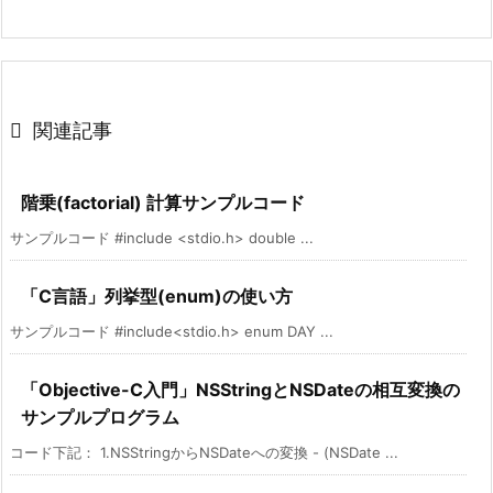

関連記事
階乗(factorial) 計算サンプルコード
サンプルコード #include <stdio.h> double ...
「C言語」列挙型(enum)の使い方
サンプルコード #include<stdio.h> enum DAY ...
「Objective-C入門」NSStringとNSDateの相互変換の
サンプルプログラム
コード下記： 1.NSStringからNSDateへの変換 - (NSDate ...