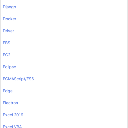
Django
Docker
Driver
EBS
EC2
Eclipse
ECMAScript/ES6
Edge
Electron
Excel 2019
Excel VBA