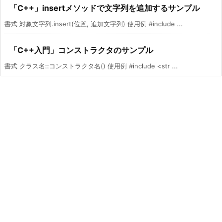
「C++」insertメソッドで文字列を追加するサンプル
書式 対象文字列.insert(位置, 追加文字列) 使用例 #include ...
「C++入門」コンストラクタのサンプル
書式 クラス名::コンストラクタ名() 使用例 #include <str ...