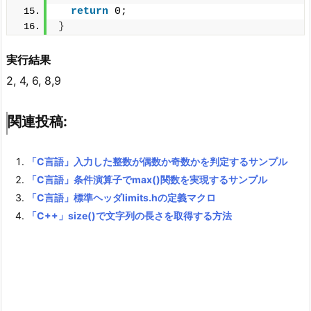
return
 0;
}
実行結果
2, 4, 6, 8,9
関連投稿:
「C言語」入力した整数が偶数か奇数かを判定するサンプル
「C言語」条件演算子でmax()関数を実現するサンプル
「C言語」標準ヘッダlimits.hの定義マクロ
「C++」size()で文字列の長さを取得する方法