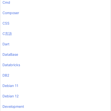
Cmd
Composer
CSS
C言語
Dart
DataBase
Databricks
DB2
Debian 11
Debian 12
Development