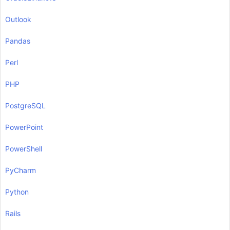
Outlook
Pandas
Perl
PHP
PostgreSQL
PowerPoint
PowerShell
PyCharm
Python
Rails