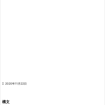

2020年11月22日
構文