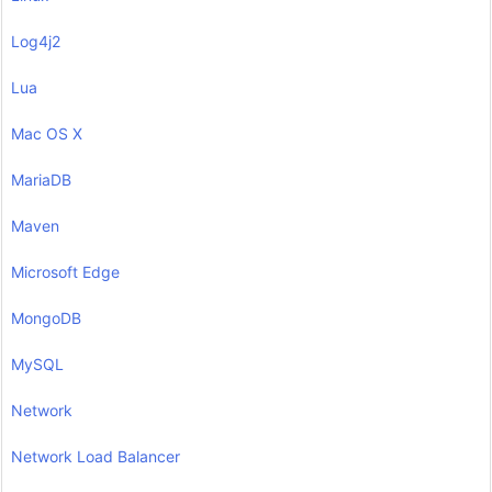
Log4j2
Lua
Mac OS X
MariaDB
Maven
Microsoft Edge
MongoDB
MySQL
Network
Network Load Balancer