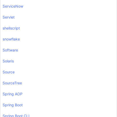
ServiceNow
Servlet
shellscript
snowflake
Software
Solaris
Source
SourceTree
Spring AOP
Spring Boot
Spring Boot CLI