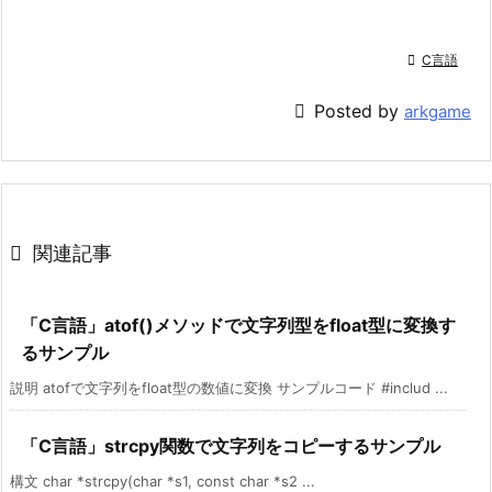

C言語

Posted by
arkgame

関連記事
「C言語」atof()メソッドで文字列型をfloat型に変換す
るサンプル
説明 atofで文字列をfloat型の数値に変換 サンプルコード #includ ...
「C言語」strcpy関数で文字列をコピーするサンプル
構文 char *strcpy(char *s1, const char *s2 ...