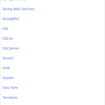
Spring Web Services
SpringMVC
SQL
SQLite
SQLServer
Struts2
Swift
System
Tera Term
Terraform