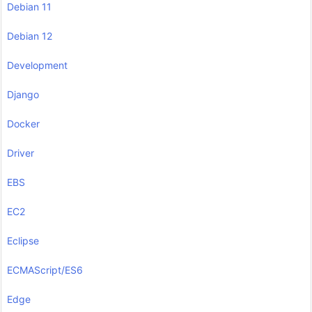
Debian 11
Debian 12
Development
Django
Docker
Driver
EBS
EC2
Eclipse
ECMAScript/ES6
Edge