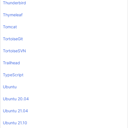
Thunderbird
Thymeleaf
Tomcat
TortoiseGit
TortoiseSVN
Trailhead
TypeScript
Ubuntu
Ubuntu 20.04
Ubuntu 21.04
Ubuntu 21.10