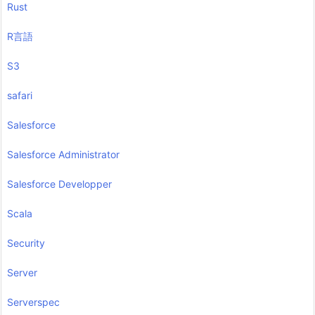
Rust
R言語
S3
safari
Salesforce
Salesforce Administrator
Salesforce Developper
Scala
Security
Server
Serverspec