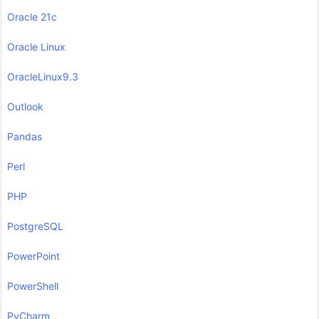
Oracle 21c
Oracle Linux
OracleLinux9.3
Outlook
Pandas
Perl
PHP
PostgreSQL
PowerPoint
PowerShell
PyCharm