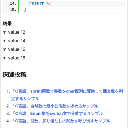
return
0
;
}
結果
m value:12
m value:14
m value:16
m value:18
関連投稿:
「C言語」sprint関数で整数をchar配列に変換して回文数を判
定するサンプル
「C言語」自然数の最小公倍数を求めるサンプル
「C言語」Enum型をswitch文で分岐するサンプル
「C言語」引数、戻り値なしの関数を呼び出すサンプル