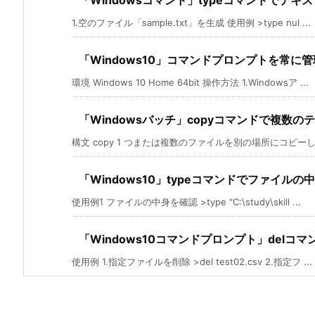
1.空のファイル「sample.txt」を生成 使用例 >type nul ...
「Windows10」コマンドプロンプトを常に
環境 Windows 10 Home 64bit 操作方法 1.Windowsア ...
「Windowsバッチ」copyコマンドで複数
構文 copy 1 つまたは複数のファイルを別の場所にコピーします
「Windows10」typeコマンドでファイル
使用例1 ファイルの中身を確認 >type "C:\study\skill ...
「Windows10コマンドプロンプト」del
使用例 1.指定ファイルを削除 >del test02.csv 2.指定フ ...