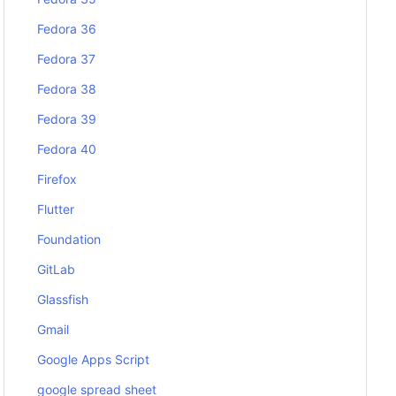
Fedora 36
Fedora 37
Fedora 38
Fedora 39
Fedora 40
Firefox
Flutter
Foundation
GitLab
Glassfish
Gmail
Google Apps Script
google spread sheet