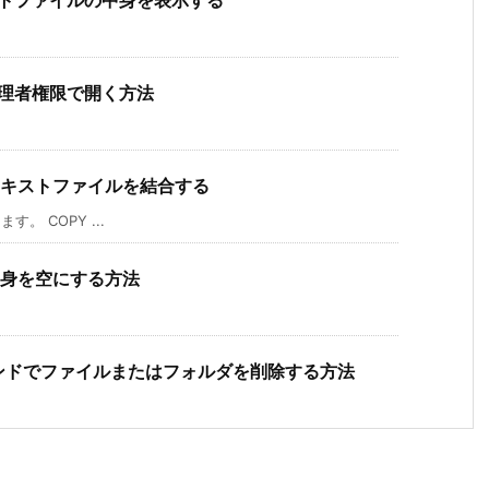
管理者権限で開く方法
のテキストファイルを結合する
。 COPY ...
の中身を空にする方法
コマンドでファイルまたはフォルダを削除する方法