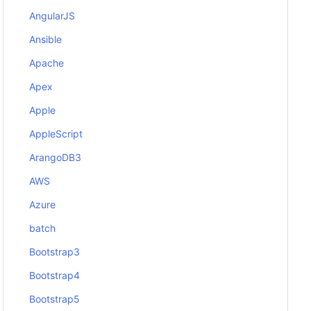
AngularJS
Ansible
Apache
Apex
Apple
AppleScript
ArangoDB3
AWS
Azure
batch
Bootstrap3
Bootstrap4
Bootstrap5