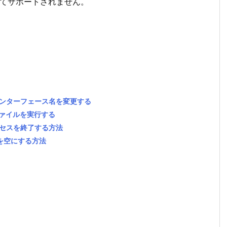
としてサポートされません。
hでインターフェース名を変更する
トファイルを実行する
プロセスを終了する方法
身を空にする方法