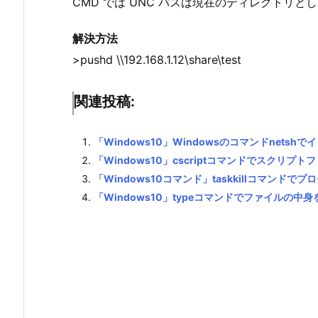
CMD では UNC パスは現在のディレクトリ
解決方法
>pushd \\192.168.1.12\share\test
関連投稿:
「Windows10」Windowsのコマンドnets
「Windows10」cscriptコマンドでスクリプ
「Windows10コマンド」taskkillコマンドで
「Windows10」typeコマンドでファイルの中