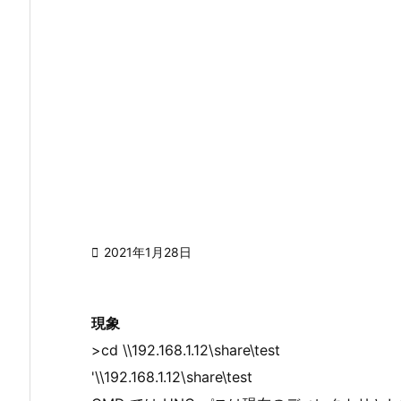

2021年1月28日
現象
>cd \\192.168.1.12\share\test
'\\192.168.1.12\share\test