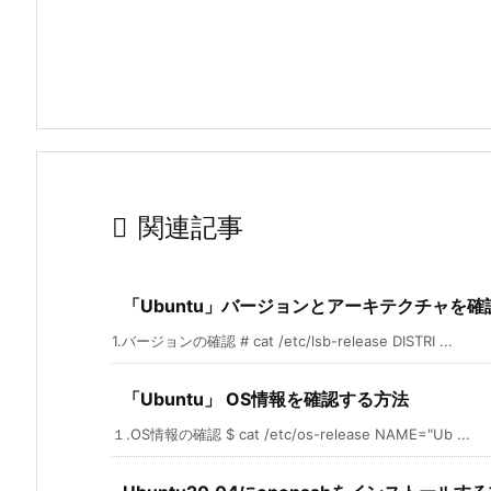

関連記事
「Ubuntu」バージョンとアーキテクチャを
1.バージョンの確認 # cat /etc/lsb-release DISTRI ...
「Ubuntu」 OS情報を確認する方法
１.OS情報の確認 $ cat /etc/os-release NAME="Ub ...