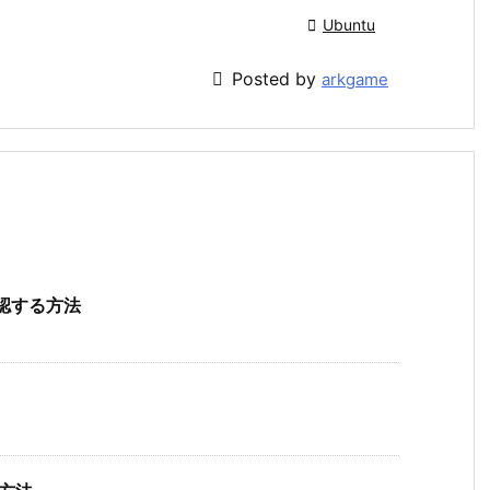

Ubuntu

Posted by
arkgame
確認する方法