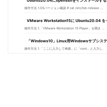
Ubuntu20.04にopensshをインストールす
操作方法 1.OSバージョン確認 # cat /etc/lsb-release ...
VMware Workstation15に Ubuntu20
操作方法 1.「VMware Workstation 15 Player」を開き ...
「Windows10」Linux用Windowsサブシ
操作方法 1.「ここに入力して検索」に「cont」と入力し、「