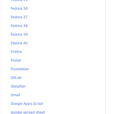
Fedora 36
Fedora 37
Fedora 38
Fedora 39
Fedora 40
Firefox
Flutter
Foundation
GitLab
Glassfish
Gmail
Google Apps Script
google spread sheet