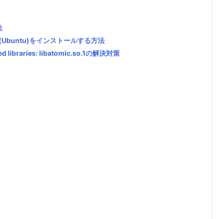
法
ム(Ubuntu)をインストールする方法
red libraries: libatomic.so.1の解決対策