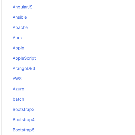
AngularJS
Ansible
Apache
Apex
Apple
AppleScript
ArangoDB3
AWS
Azure
batch
Bootstrap3
Bootstrap4
Bootstrap5