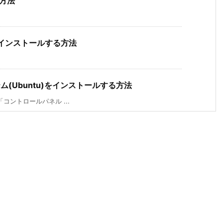
る方法
.04 をインストールする方法
ステム(Ubuntu)をインストールする方法
コントロールパネル ...