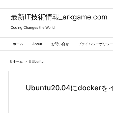
最新IT技術情報_arkgame.com
Coding Changes the World
ホーム
About
お問い合せ
プライバシーポリシ

ホーム
>

Ubuntu
Ubuntu20.04にdock