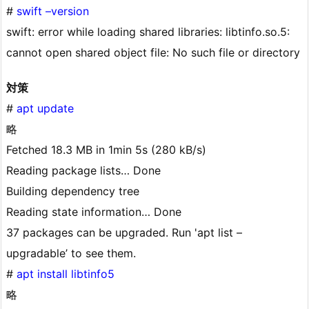
#
swift –version
swift: error while loading shared libraries: libtinfo.so.5:
cannot open shared object file: No such file or directory
対策
#
apt update
略
Fetched 18.3 MB in 1min 5s (280 kB/s)
Reading package lists… Done
Building dependency tree
Reading state information… Done
37 packages can be upgraded. Run 'apt list –
upgradable’ to see them.
#
apt install libtinfo5
略