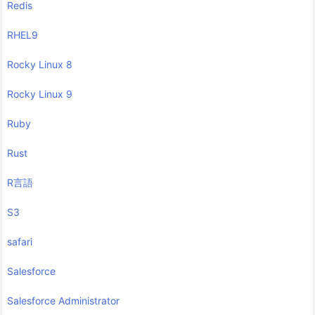
Redis
RHEL9
Rocky Linux 8
Rocky Linux 9
Ruby
Rust
R言語
S3
safari
Salesforce
Salesforce Administrator