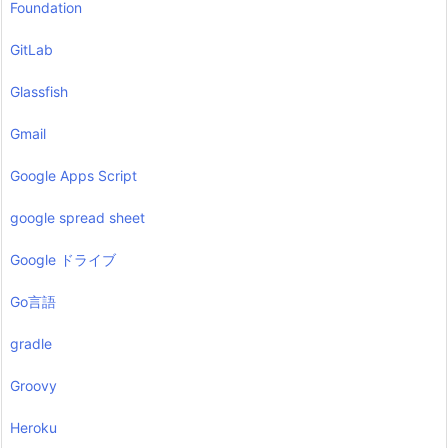
Foundation
GitLab
Glassfish
Gmail
Google Apps Script
google spread sheet
Google ドライブ
Go言語
gradle
Groovy
Heroku