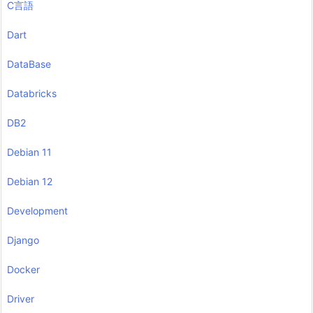
C言語
Dart
DataBase
Databricks
DB2
Debian 11
Debian 12
Development
Django
Docker
Driver