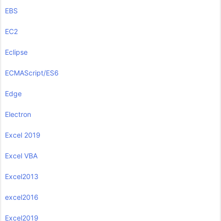
EBS
EC2
Eclipse
ECMAScript/ES6
Edge
Electron
Excel 2019
Excel VBA
Excel2013
excel2016
Excel2019