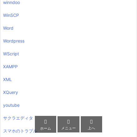
winndoo
WinSCP
Word
Wordpress
WScript
XAMPP
XML
XQuery
youtube
サクラエディタ



メニュー
上へ
ホーム
スマホのトラブル