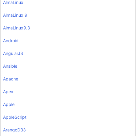
AlmaLinux
AlmaLinux 9
AlmaLinux9.3
Android
AngularJS
Ansible
Apache
Apex
Apple
AppleScript
ArangoDB3