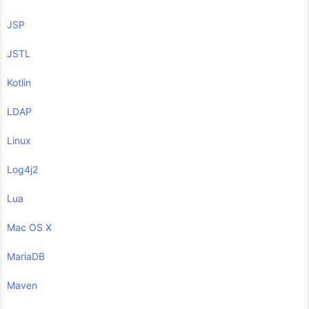
JSP
JSTL
Kotlin
LDAP
Linux
Log4j2
Lua
Mac OS X
MariaDB
Maven