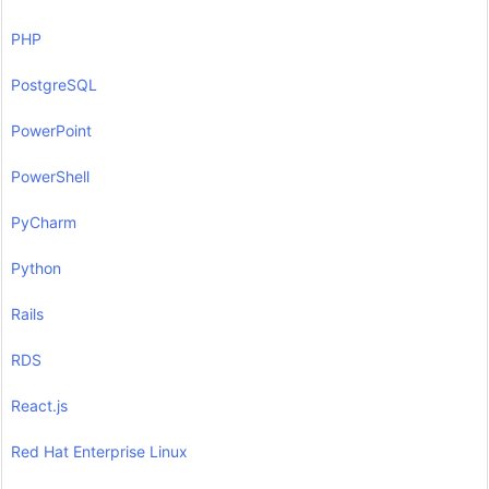
PHP
PostgreSQL
PowerPoint
PowerShell
PyCharm
Python
Rails
RDS
React.js
Red Hat Enterprise Linux