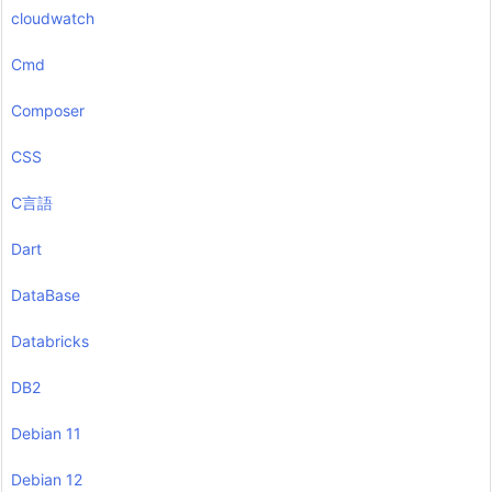
cloudwatch
Cmd
Composer
CSS
C言語
Dart
DataBase
Databricks
DB2
Debian 11
Debian 12