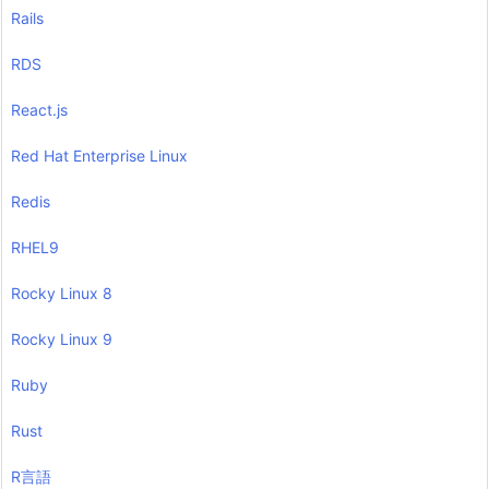
Rails
RDS
React.js
Red Hat Enterprise Linux
Redis
RHEL9
Rocky Linux 8
Rocky Linux 9
Ruby
Rust
R言語