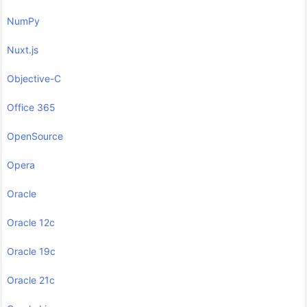
NumPy
Nuxt.js
Objective-C
Office 365
OpenSource
Opera
Oracle
Oracle 12c
Oracle 19c
Oracle 21c