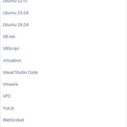
Ubuntu 22.10
Ubuntu 23.04
Ubuntu 24.04
VB.net
VBScript
virtualbox
Visual Studio Code
Vmware
VPC
Vue.js
WebScoket