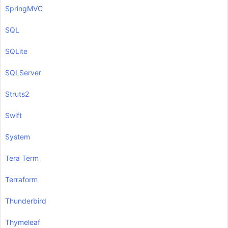
SpringMVC
SQL
SQLite
SQLServer
Struts2
Swift
System
Tera Term
Terraform
Thunderbird
Thymeleaf