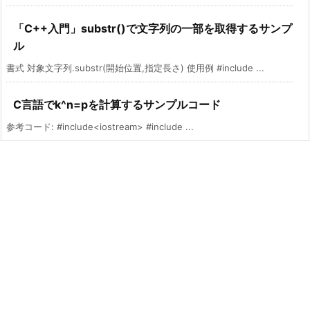
「C++入門」substr()で文字列の一部を取得するサンプ
ル
書式 対象文字列.substr(開始位置,指定長さ) 使用例 #include ...
C言語でk^n=pを計算するサンプルコード
参考コード: #include<iostream> #include ...