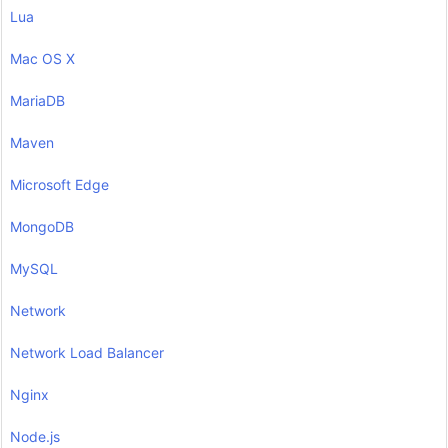
Lua
Mac OS X
MariaDB
Maven
Microsoft Edge
MongoDB
MySQL
Network
Network Load Balancer
Nginx
Node.js