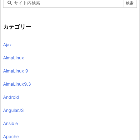
カテゴリー
Ajax
AlmaLinux
AlmaLinux 9
AlmaLinux9.3
Android
AngularJS
Ansible
Apache