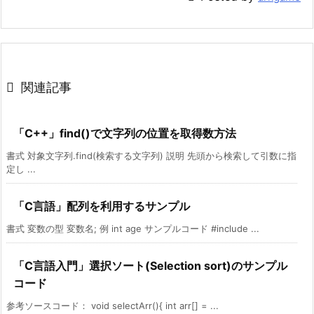

関連記事
「C++」find()で文字列の位置を取得数方法
書式 対象文字列.find(検索する文字列) 説明 先頭から検索して引数に指
定し ...
「C言語」配列を利用するサンプル
書式 変数の型 変数名; 例 int age サンプルコード #include ...
「C言語入門」選択ソート(Selection sort)のサンプル
コード
参考ソースコード： void selectArr(){ int arr[] = ...