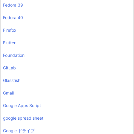
Fedora 39
Fedora 40
Firefox
Flutter
Foundation
GitLab
Glassfish
Gmail
Google Apps Script
google spread sheet
Google ドライブ