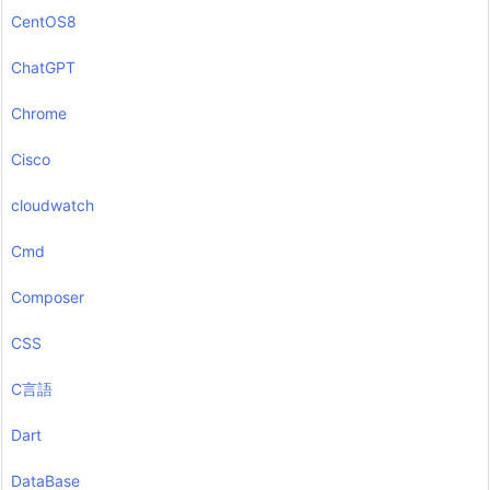
CentOS8
ChatGPT
Chrome
Cisco
cloudwatch
Cmd
Composer
CSS
C言語
Dart
DataBase