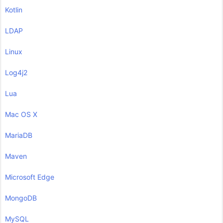
Kotlin
LDAP
Linux
Log4j2
Lua
Mac OS X
MariaDB
Maven
Microsoft Edge
MongoDB
MySQL