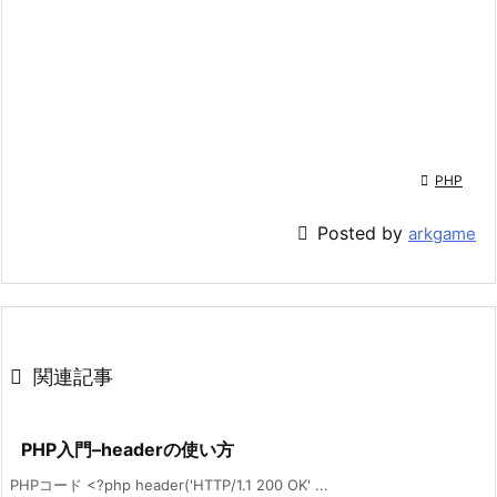

PHP

Posted by
arkgame

関連記事
PHP入門–headerの使い方
PHPコード <?php header('HTTP/1.1 200 OK' ...