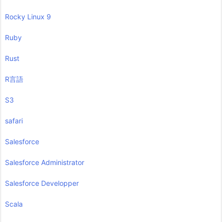
Rocky Linux 9
Ruby
Rust
R言語
S3
safari
Salesforce
Salesforce Administrator
Salesforce Developper
Scala