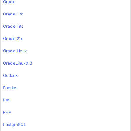
Oracle
Oracle 12c
Oracle 19c
Oracle 21c
Oracle Linux
OracleLinux9.3
Outlook
Pandas
Perl
PHP
PostgreSQL