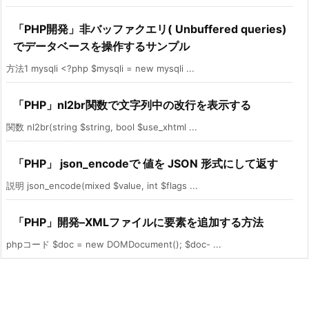
「PHP開発」非バッファクエリ( Unbuffered queries)
でデータベースを操作するサンプル
方法1 mysqli <?php $mysqli = new mysqli ...
「PHP」nl2br関数で文字列中の改行を表示する
関数 nl2br(string $string, bool $use_xhtml ...
「PHP」 json_encodeで 値を JSON 形式にして返す
説明 json_encode(mixed $value, int $flags ...
「PHP」開発–XMLファイルに要素を追加する方法
phpコード $doc = new DOMDocument(); $doc- ...