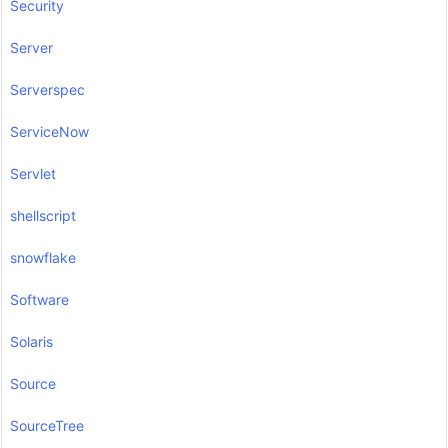
Security
Server
Serverspec
ServiceNow
Servlet
shellscript
snowflake
Software
Solaris
Source
SourceTree