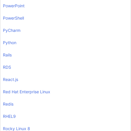
PowerPoint
PowerShell
PyCharm
Python
Rails
RDS
React.js
Red Hat Enterprise Linux
Redis
RHEL9
Rocky Linux 8