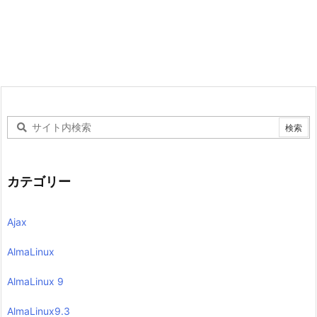
カテゴリー
Ajax
AlmaLinux
AlmaLinux 9
AlmaLinux9.3