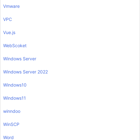
Vmware
VPC
Vue.js
WebScoket
Windows Server
Windows Server 2022
Windows10
Windows11
winndoo
WinSCP
Word