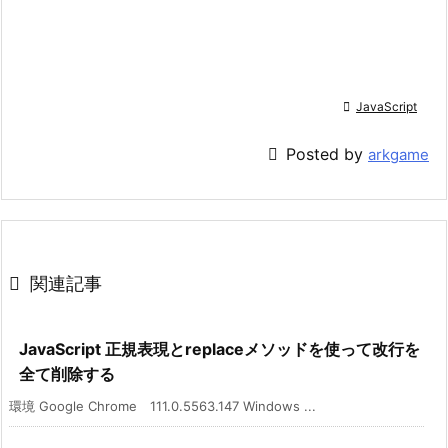

JavaScript

Posted by
arkgame

関連記事
JavaScript 正規表現とreplaceメソッドを使って改行を
全て削除する
環境 Google Chrome 111.0.5563.147 Windows ...