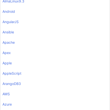
AlmaLinux9.3
Android
AngularJS
Ansible
Apache
Apex
Apple
AppleScript
ArangoDB3
AWS
Azure