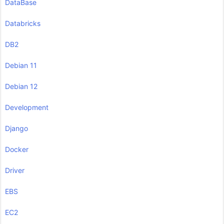
DataBase
Databricks
DB2
Debian 11
Debian 12
Development
Django
Docker
Driver
EBS
EC2