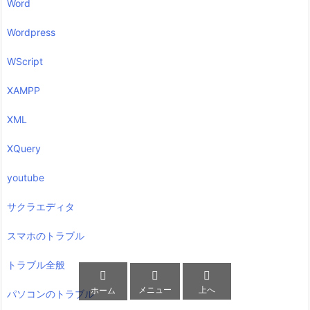
Word
Wordpress
WScript
XAMPP
XML
XQuery
youtube
サクラエディタ
スマホのトラブル
トラブル全般



メニュー
上へ
ホーム
パソコンのトラブル