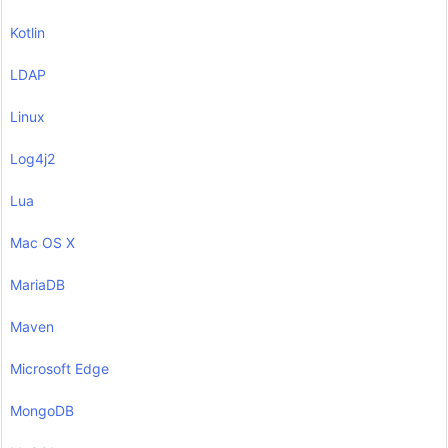
Kotlin
LDAP
Linux
Log4j2
Lua
Mac OS X
MariaDB
Maven
Microsoft Edge
MongoDB