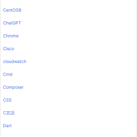
CentOS8
ChatGPT
Chrome
Cisco
cloudwatch
Cmd
Composer
CSS
C言語
Dart