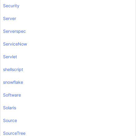
Security
Server
Serverspec
ServiceNow
Servlet
shellscript
snowflake
Software
Solaris
Source
SourceTree