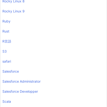
Rocky Linux 8
Rocky Linux 9
Ruby
Rust
R言語
S3
safari
Salesforce
Salesforce Administrator
Salesforce Developper
Scala