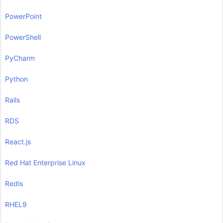
PowerPoint
PowerShell
PyCharm
Python
Rails
RDS
React.js
Red Hat Enterprise Linux
Redis
RHEL9