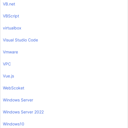
VB.net
VBScript
virtualbox
Visual Studio Code
Vmware
VPC
Vue.js
WebScoket
Windows Server
Windows Server 2022
Windows10