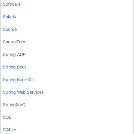
Software
Solaris
Source
SourceTree
Spring AOP
Spring Boot
Spring Boot CLI
Spring Web Services
SpringMVC
SQL
SQLite