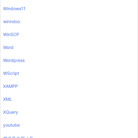
Windows11
winndoo
WinSCP
Word
Wordpress
WScript
XAMPP
XML
XQuery
youtube
サクラエディタ