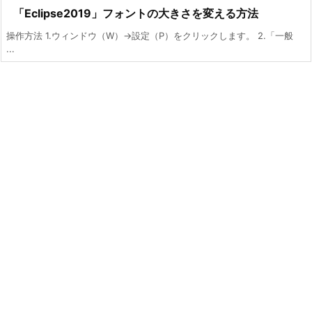
「Eclipse2019」フォントの大きさを変える方法
操作方法 1.ウィンドウ（W）->設定（P）をクリックします。 2.「一般
...