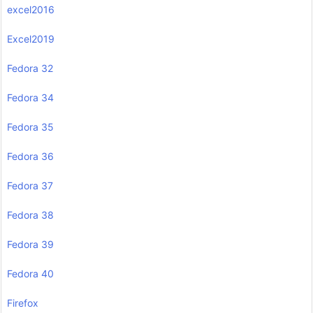
excel2016
Excel2019
Fedora 32
Fedora 34
Fedora 35
Fedora 36
Fedora 37
Fedora 38
Fedora 39
Fedora 40
Firefox