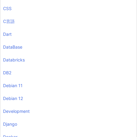
CSS
C言語
Dart
DataBase
Databricks
DB2
Debian 11
Debian 12
Development
Django
Docker