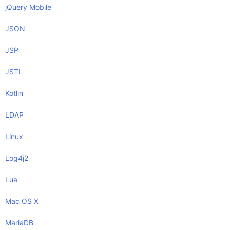
jQuery Mobile
JSON
JSP
JSTL
Kotlin
LDAP
Linux
Log4j2
Lua
Mac OS X
MariaDB