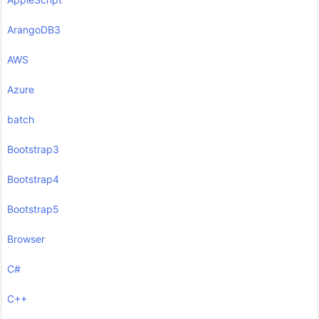
ArangoDB3
AWS
Azure
batch
Bootstrap3
Bootstrap4
Bootstrap5
Browser
C#
C++