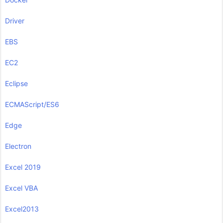
Driver
EBS
EC2
Eclipse
ECMAScript/ES6
Edge
Electron
Excel 2019
Excel VBA
Excel2013