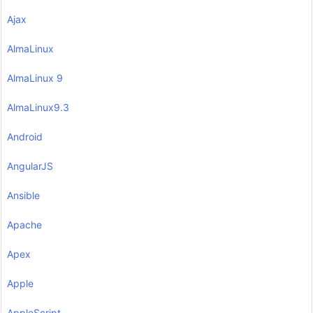
Ajax
AlmaLinux
AlmaLinux 9
AlmaLinux9.3
Android
AngularJS
Ansible
Apache
Apex
Apple
AppleScript