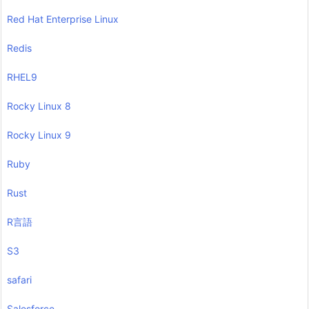
Red Hat Enterprise Linux
Redis
RHEL9
Rocky Linux 8
Rocky Linux 9
Ruby
Rust
R言語
S3
safari
Salesforce