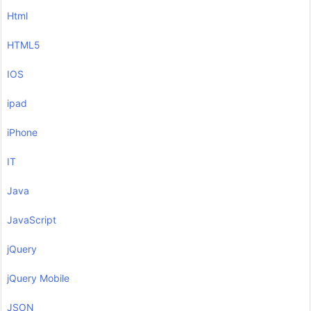
Html
HTML5
IOS
ipad
iPhone
IT
Java
JavaScript
jQuery
jQuery Mobile
JSON