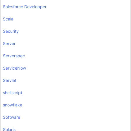
Salesforce Developper
Scala
Security
Server
Serverspec
ServiceNow
Servlet
shellscript
snowflake
Software
Solaris