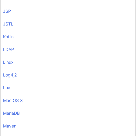
JSP
JSTL
Kotlin
LDAP
Linux
Log4j2
Lua
Mac OS X
MariaDB
Maven