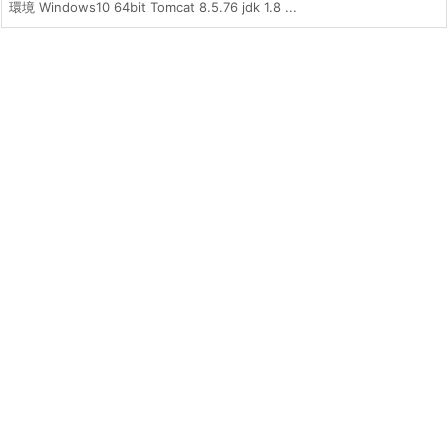
環境 Windows10 64bit Tomcat 8.5.76 jdk 1.8 ...