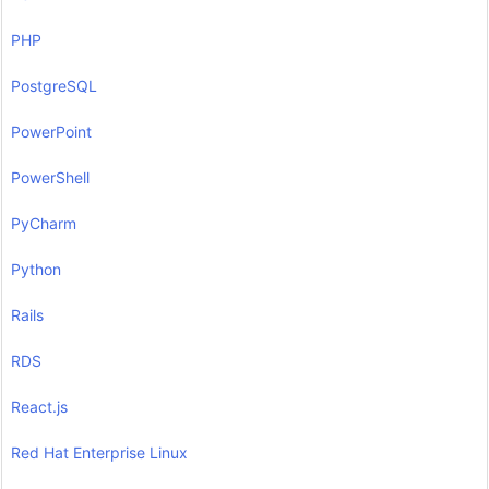
PHP
PostgreSQL
PowerPoint
PowerShell
PyCharm
Python
Rails
RDS
React.js
Red Hat Enterprise Linux