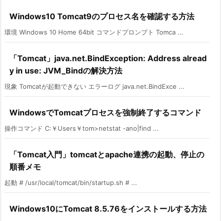
Windows10 Tomcat9のプロセス名を確認する方法
環境 Windows 10 Home 64bit コマンドプロンプト Tomca ...
「Tomcat」java.net.BindException: Address alread
y in use: JVM_Bindの解決方法
現象 Tomcatが起動できない エラーログ java.net.BindExce ...
WindowsでTomcatプロセスを強制終了するコマンド
操作コマンド C:￥Users￥tom>netstat -ano|find ...
「Tomcat入門」tomcatとapache連携の起動、停止の
順番メモ
起動 # /usr/local/tomcat/bin/startup.sh # ...
Windows10にTomcat 8.5.76をインストールする方法