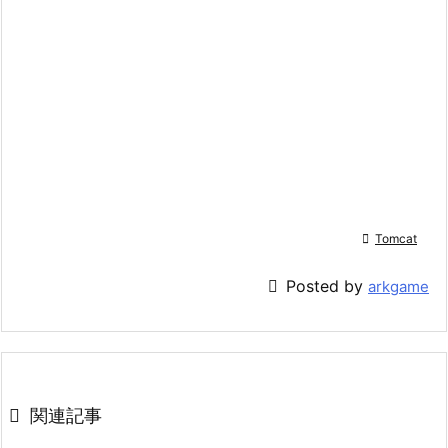

Tomcat

Posted by
arkgame

関連記事