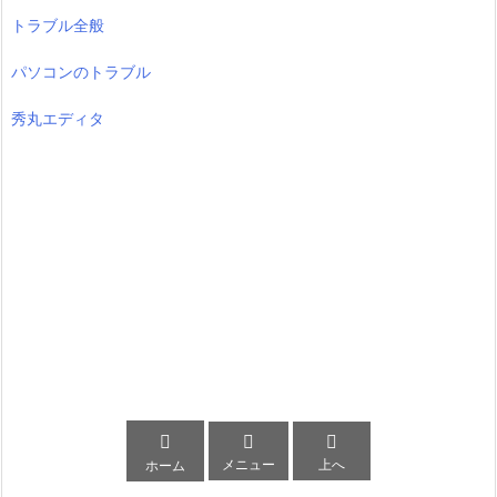
トラブル全般
パソコンのトラブル
秀丸エディタ



メニュー
上へ
ホーム