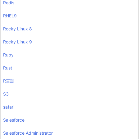
Redis
RHEL9
Rocky Linux 8
Rocky Linux 9
Ruby
Rust
R言語
S3
safari
Salesforce
Salesforce Administrator