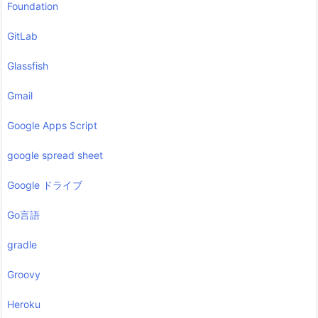
Foundation
GitLab
Glassfish
Gmail
Google Apps Script
google spread sheet
Google ドライブ
Go言語
gradle
Groovy
Heroku