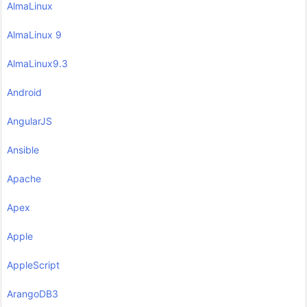
AlmaLinux
AlmaLinux 9
AlmaLinux9.3
Android
AngularJS
Ansible
Apache
Apex
Apple
AppleScript
ArangoDB3