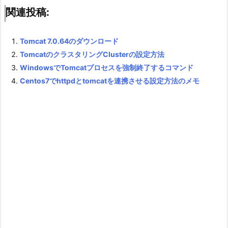
関連投稿:
Tomcat 7.0.64のダウンロード
TomcatのクラスタリングClusterの設定方法
WindowsでTomcatプロセスを強制終了するコマンド
Centos7でhttpdとtomcatを連携させる設定方法のメモ