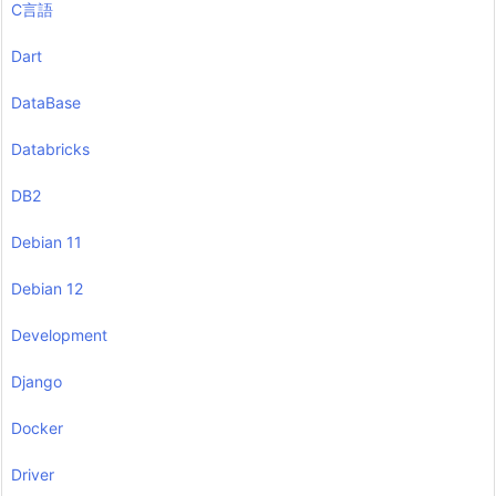
C言語
Dart
DataBase
Databricks
DB2
Debian 11
Debian 12
Development
Django
Docker
Driver