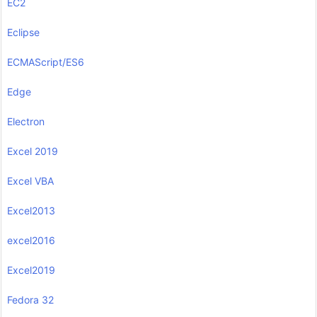
EC2
Eclipse
ECMAScript/ES6
Edge
Electron
Excel 2019
Excel VBA
Excel2013
excel2016
Excel2019
Fedora 32