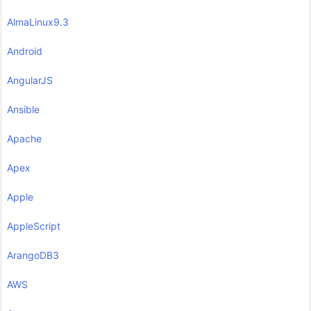
AlmaLinux9.3
Android
AngularJS
Ansible
Apache
Apex
Apple
AppleScript
ArangoDB3
AWS