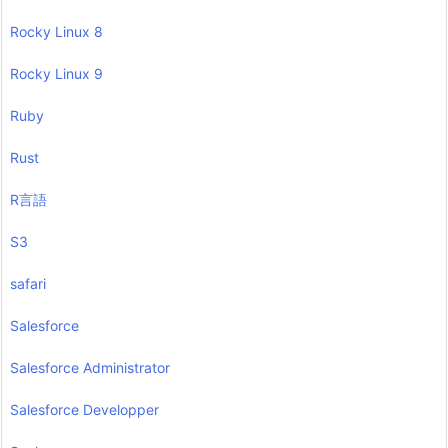
Rocky Linux 8
Rocky Linux 9
Ruby
Rust
R言語
S3
safari
Salesforce
Salesforce Administrator
Salesforce Developper