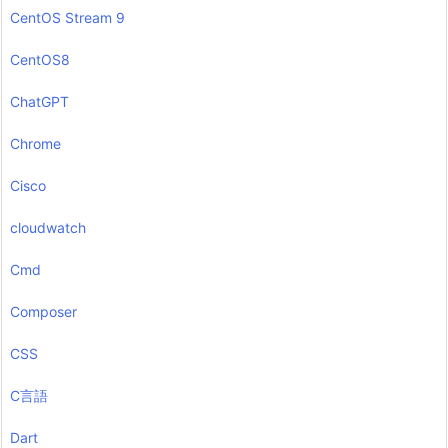
CentOS Stream 9
CentOS8
ChatGPT
Chrome
Cisco
cloudwatch
Cmd
Composer
CSS
C言語
Dart