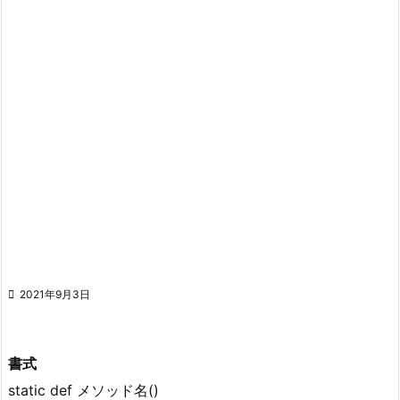

2021年9月3日
書式
static def メソッド名()