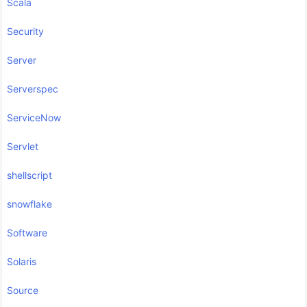
Scala
Security
Server
Serverspec
ServiceNow
Servlet
shellscript
snowflake
Software
Solaris
Source