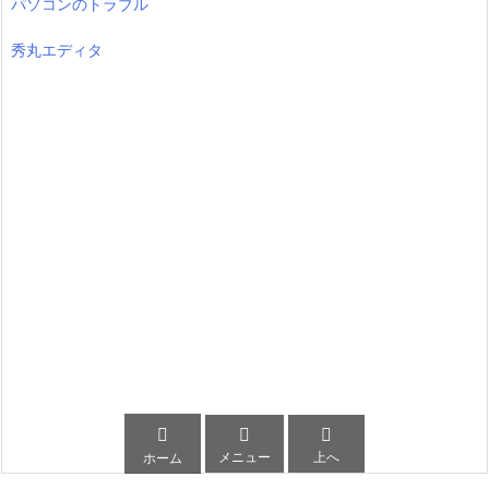
パソコンのトラブル
秀丸エディタ



メニュー
上へ
ホーム