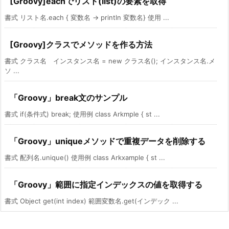
[Groovy]eachでリスト(list)の要素を取得
書式 リスト名.each { 変数名 -> println 変数名} 使用 ...
[Groovy]クラスでメソッドを作る方法
書式 クラス名 インスタンス名 = new クラス名(); インスタンス名.メ
ソ ...
「Groovy」break文のサンプル
書式 if(条件式) break; 使用例 class Arkmple { st ...
「Groovy」uniqueメソッドで重複データを削除する
書式 配列名.unique() 使用例 class Arkxample { st ...
「Groovy」範囲に指定インデックスの値を取得する
書式 Object get(int index) 範囲変数名.get(インデック ...