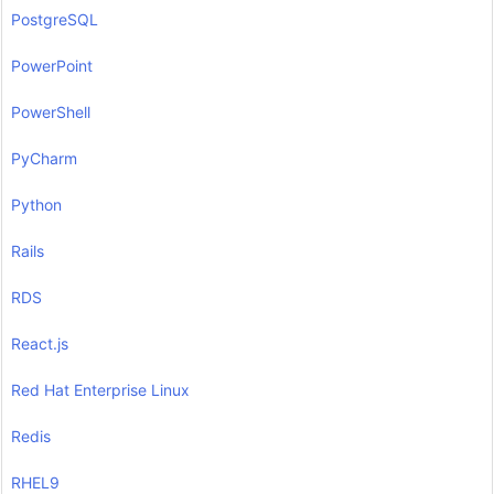
PostgreSQL
PowerPoint
PowerShell
PyCharm
Python
Rails
RDS
React.js
Red Hat Enterprise Linux
Redis
RHEL9