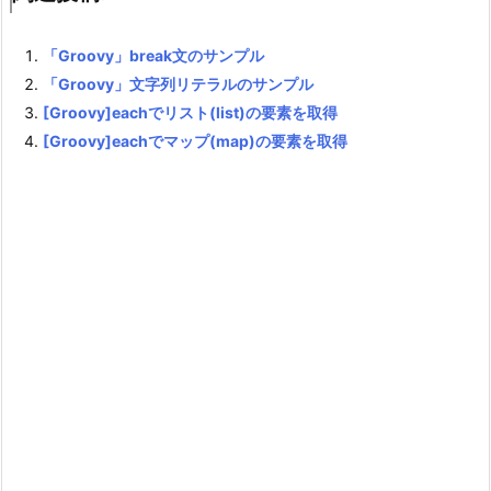
「Groovy」break文のサンプル
「Groovy」文字列リテラルのサンプル
[Groovy]eachでリスト(list)の要素を取得
[Groovy]eachでマップ(map)の要素を取得