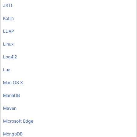
JSTL
Kotlin
LDAP
Linux
Log4j2
Lua
Mac OS X
MariaDB
Maven
Microsoft Edge
MongoDB