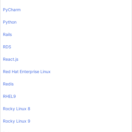
PyCharm
Python
Rails
RDS
React.js
Red Hat Enterprise Linux
Redis
RHEL9
Rocky Linux 8
Rocky Linux 9