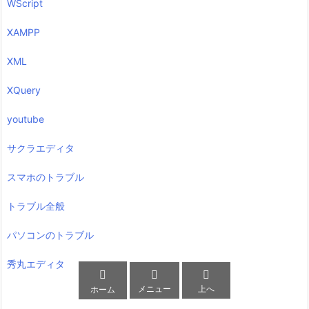
WScript
XAMPP
XML
XQuery
youtube
サクラエディタ
スマホのトラブル
トラブル全般
パソコンのトラブル
秀丸エディタ



メニュー
上へ
ホーム