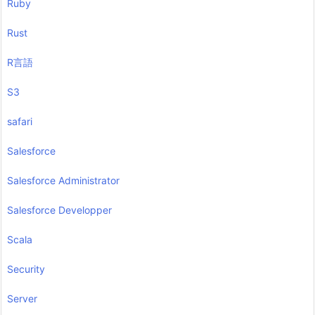
Ruby
Rust
R言語
S3
safari
Salesforce
Salesforce Administrator
Salesforce Developper
Scala
Security
Server