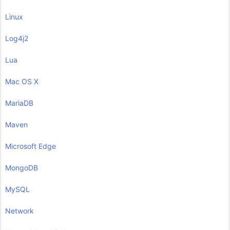
Linux
Log4j2
Lua
Mac OS X
MariaDB
Maven
Microsoft Edge
MongoDB
MySQL
Network