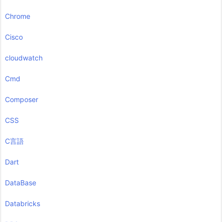
Chrome
Cisco
cloudwatch
Cmd
Composer
CSS
C言語
Dart
DataBase
Databricks