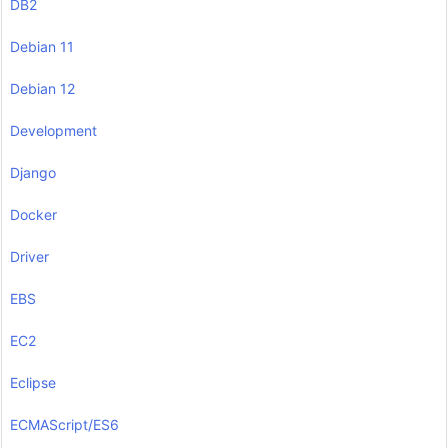
DB2
Debian 11
Debian 12
Development
Django
Docker
Driver
EBS
EC2
Eclipse
ECMAScript/ES6