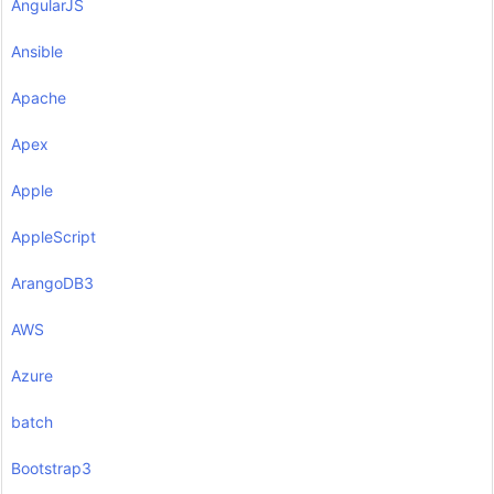
AngularJS
Ansible
Apache
Apex
Apple
AppleScript
ArangoDB3
AWS
Azure
batch
Bootstrap3