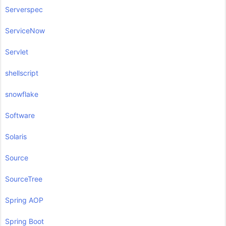
Serverspec
ServiceNow
Servlet
shellscript
snowflake
Software
Solaris
Source
SourceTree
Spring AOP
Spring Boot