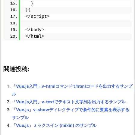
}
})
<
/script
>
<
/body
>
<
/html
>
関連投稿:
「Vue.js入門」v-htmlコマンドでhtmlコードを出力するサンプ
ル
「Vue.js入門」v-textでテキスト文字列を出力するサンプル
「Vue.js」v-showディレクティブで条件的に要素を表示する
サンプル
「Vue.js」ミックスイン (mixin) のサンプル