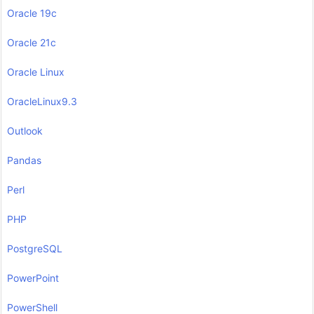
Oracle 19c
Oracle 21c
Oracle Linux
OracleLinux9.3
Outlook
Pandas
Perl
PHP
PostgreSQL
PowerPoint
PowerShell